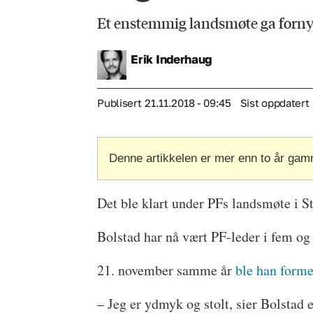
Et enstemmig landsmøte ga fornyet t
Erik
Inderhaug
Publisert
21.11.2018 - 09:45
Sist oppdatert
Denne artikkelen er mer enn to år gam
Det ble klart under PFs landsmøte i 
Bolstad har nå vært PF-leder i fem og 
21. november samme år
ble han forme
– Jeg er ydmyk og stolt, sier Bolstad et