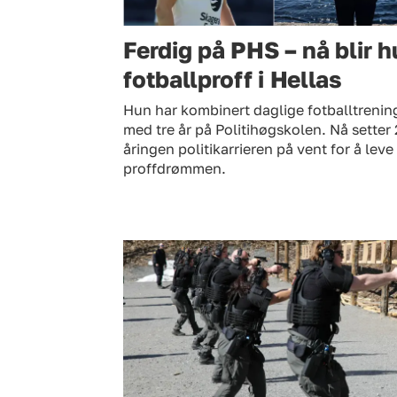
Ferdig på PHS – nå blir 
fotballproff i Hellas
Hun har kombinert daglige fotballtrenin
med tre år på Politihøgskolen. Nå setter 
åringen politikarrieren på vent for å leve
proffdrømmen.