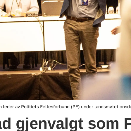
 leder av Politiets Fellesforbund (PF) under landsmøtet onsd
ad gjenvalgt som 