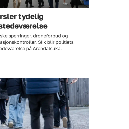
rsler tydelig
lstedeværelse
ske sperringer, droneforbud og
tasjonskontroller. Slik blir politiets
stedeværelse på Arendalsuka.