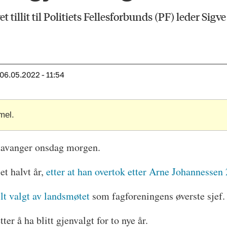
illit til Politiets Fellesforbunds (PF) leder Sigve
06.05.2022 - 11:54
mel.
Stavanger onsdag morgen.
et halvt år,
etter at han overtok etter Arne Johannessen
lt valgt av landsmøtet
som fagforeningens øverste sjef.
ter å ha blitt gjenvalgt for to nye år.