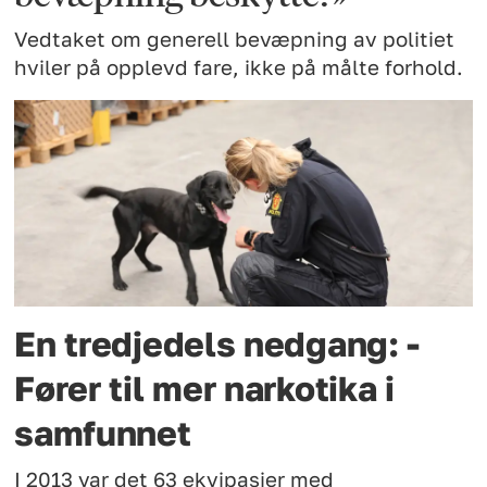
Vedtaket om generell bevæpning av politiet
hviler på opplevd fare, ikke på målte forhold.
En tredjedels nedgang: -
Fører til mer narkotika i
samfunnet
I 2013 var det 63 ekvipasjer med