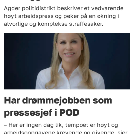
Agder politidistrikt beskriver et vedvarende
høyt arbeidspress og peker på en økning i
alvorlige og komplekse straffesaker.
Har drømmejobben som
pressesjef i POD
– Her er ingen dag lik, tempoet er høyt og
arbeidsoppgavene krevende og givende, sier