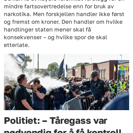
mindre fartsovertredelse enn for bruk av
narkotika. Men forskjellen handler ikke først
og fremst om kroner. Den handler om hvilke
handlinger staten mener skal få
konsekvenser – og hvilke spor de skal
etterlate.
Politiet: – Tåregass var
nødvendig for å få kontroll