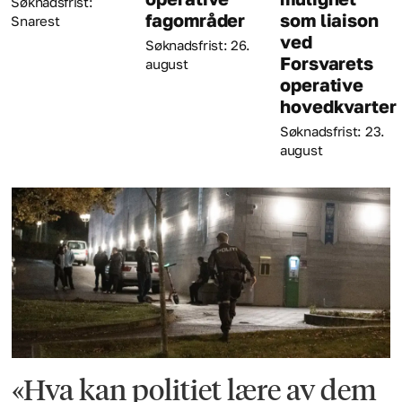
Søknadsfrist: 23.
fagområder
som liaison
august
ved
Søknadsfrist: 26.
Forsvarets
august
operative
hovedkvarter
Søknadsfrist: 23.
august
«Hva kan politiet lære av dem