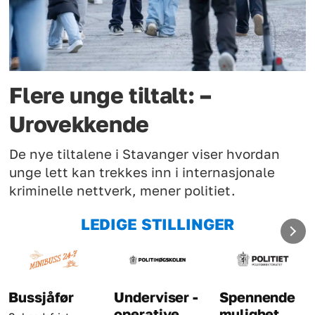
Flere unge tiltalt: –
Urovekkende
De nye tiltalene i Stavanger viser hvordan
unge lett kan trekkes inn i internasjonale
kriminelle nettverk, mener politiet.
LEDIGE STILLINGER
Underviser -
Spennende
Kriminaltekni
operative
mulighet