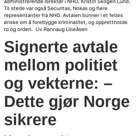
administrerende direktør i NHO, Kristin Skogen Lund.
Til stede var også Securitas, Nokas og flere
representanter fra NHO. Avtalen bunner i et felles
ønske om å forebygge kriminalitet, og opprettholde
ro og orden.
Liv Rønnaug Lilleåsen
Signerte avtale
mellom politiet
og vekterne: –
Dette gjør Norge
sikrere