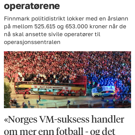
operatørene
Finnmark politidistrikt lokker med en årslønn
på mellom 525.615 og 653.000 kroner når de
nå skal ansette sivile operatører til
operasjonssentralen
«Norges VM-suksess handler
om mer enn fotball - og det