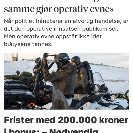
samme gjør operativ evne»
Når politiet håndterer en alvorlig hendelse, er
det den operative innsatsen publikum ser.
Men operativ evne oppstår ikke idet
blålysene tennes.
Frister med 200.000 kroner
i bonus: – Nødvendig