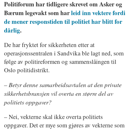
Politiforum har tidligere skrevet om Asker og
Bærum legevakt som har
leid inn vektere fordi
de mener responstiden til politiet har blitt for
dårlig
.
De har fryktet for sikkerheten etter at
operasjonssentralen i Sandvika ble lagt ned, som
følge av politireformen og sammenslåingen til
Oslo politidistrikt.
– Betyr denne samarbeidsavtalen at den private
sikkerhetsbransjen vil overta en større del av
politiets oppgaver?
– Nei, vekterne skal ikke overta politiets
oppgaver. Det er mye som gjøres av vekterne som