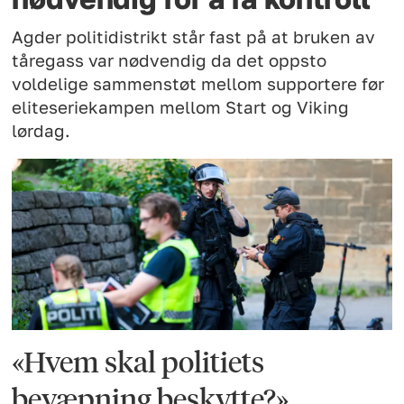
Agder politidistrikt står fast på at bruken av
tåregass var nødvendig da det oppsto
voldelige sammenstøt mellom supportere før
eliteseriekampen mellom Start og Viking
lørdag.
«Hvem skal politiets
bevæpning beskytte?»