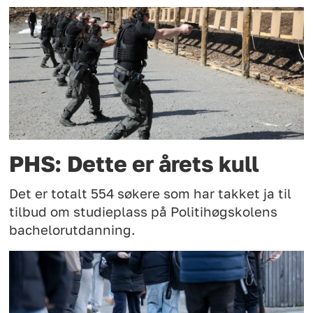
PHS: Dette er årets kull
Det er totalt 554 søkere som har takket ja til
tilbud om studieplass på Politihøgskolens
bachelorutdanning.