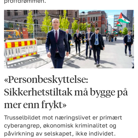
proffdrømmen.
«Personbeskyttelse:
Sikkerhetstiltak må bygge på
mer enn frykt»
Trusselbildet mot næringslivet er primært
cyberangrep, økonomisk kriminalitet og
påvirkning av selskapet, ikke individet.