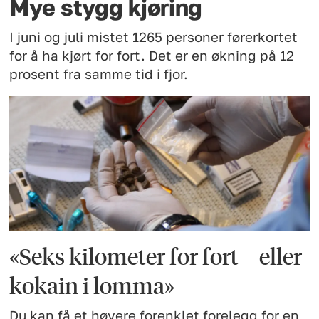
Mye stygg kjøring
I juni og juli mistet 1265 personer førerkortet
for å ha kjørt for fort. Det er en økning på 12
prosent fra samme tid i fjor.
«Seks kilometer for fort – eller
kokain i lomma»
Du kan få et høyere forenklet forelegg for en