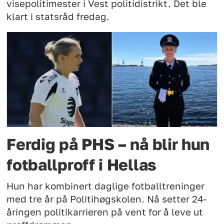
visepolitimester i Vest politidistrikt. Det ble
klart i statsråd fredag.
Ferdig på PHS – nå blir hun
fotballproff i Hellas
Hun har kombinert daglige fotballtreninger
med tre år på Politihøgskolen. Nå setter 24-
åringen politikarrieren på vent for å leve ut