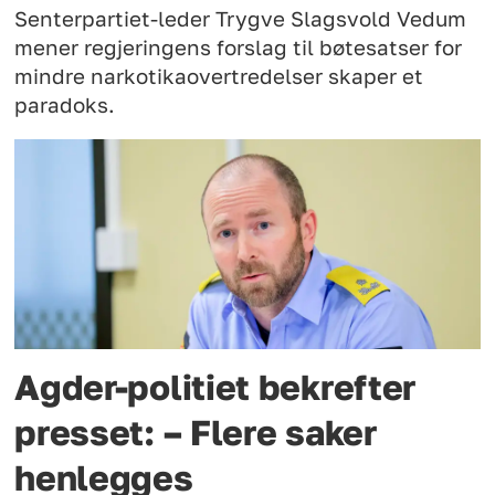
Senterpartiet-leder Trygve Slagsvold Vedum
mener regjeringens forslag til bøtesatser for
mindre narkotikaovertredelser skaper et
paradoks.
Agder-politiet bekrefter
presset: – Flere saker
henlegges