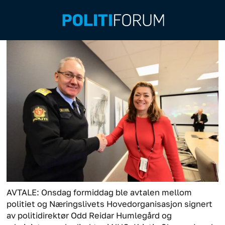
AVTALE: Onsdag formiddag ble avtalen mellom
politiet og Næringslivets Hovedorganisasjon signert
av politidirektør Odd Reidar Humlegård og