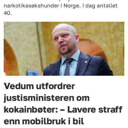
narkotikasøkshunder i Norge. I dag antallet
40.
Vedum utfordrer
justisministeren om
kokainbøter: – Lavere straff
enn mobilbruk i bil