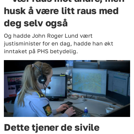
husk å være litt raus med
deg selv også
Og hadde John Roger Lund vært
justisminister for en dag, hadde han økt
inntaket på PHS betydelig.
Dette tjener de sivile