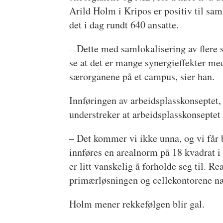
Arild Holm i Kripos er positiv til sa
det i dag rundt 640 ansatte.
– Dette med samlokalisering av flere sæ
se at det er mange synergieffekter med
særorganene på et campus, sier han.
Innføringen av arbeidsplasskonseptet, 
understreker at arbeidsplasskonseptet
– Det kommer vi ikke unna, og vi får b
innføres en arealnorm på 18 kvadrat i p
er litt vanskelig å forholde seg til. Re
primærløsningen og cellekontorene nær
Holm mener rekkefølgen blir gal.