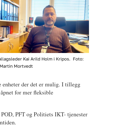
llagsleder Kai Arild Holm i Kripos.
Foto:
Martin Mortvedt
 enheter der det er mulig. I tillegg
åpnet for mer fleksible
v POD, PFT og Politiets IKT- tjenester
mtiden.