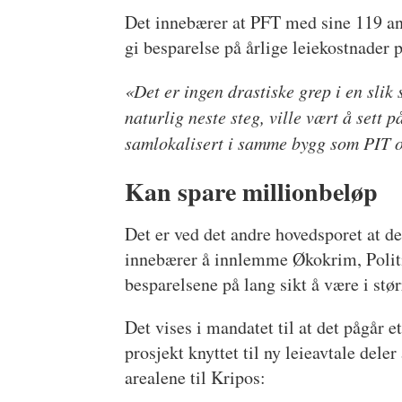
Det innebærer at PFT med sine 119 ans
gi besparelse på årlige leiekostnader p
«Det er ingen drastiske grep i en slik
naturlig neste steg, ville vært å sett
samlokalisert i samme bygg som PIT o
Kan spare millionbeløp
Det er ved det andre hovedsporet at d
innebærer å innlemme Økokrim, Politie
besparelsene på lang sikt å være i stør
Det vises i mandatet til at det pågår e
prosjekt knyttet til ny leieavtale deler
arealene til Kripos: