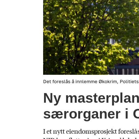
Det foreslås å innlemme Økokrim, Politiets
Ny masterplan:
særorganer i 
I et nytt eiendomsprosjekt foresl