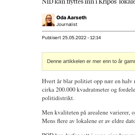
NID kan flyttes inn i Kripos’ lokal
Oda
Aarseth
Journalist
Publisert
25.05.2022 - 12:14
Denne artikkelen er mer enn to år gam
Hvert år blar politiet opp nær en hal
cirka 200.000 kvadratmeter og fordeler
politidistrikt.
Men kvaliteten på arealene varierer, o
Mens flere av lokalene er av eldre dat