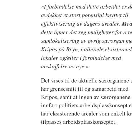
«I forbindelse med dette arbeidet er d
avdekket et stort potensial knyttet til
effektivisering av dagens arealer. Me
dette åpner det seg muligheter for å t
samlokalisering av øvrig særorgan m
Kripos på Bryn, i allerede eksisteren
lokaler og/eller i forbindelse med
anskaffelse av nye.»
Det vises til de aktuelle særorganene 
har grensesnitt til og samarbeid med
Kripos, samt at ingen av særorganene
innført politiets arbeidsplasskonsept e
har eksisterende arealer som enkelt k
tilpasses arbeidsplasskonseptet.