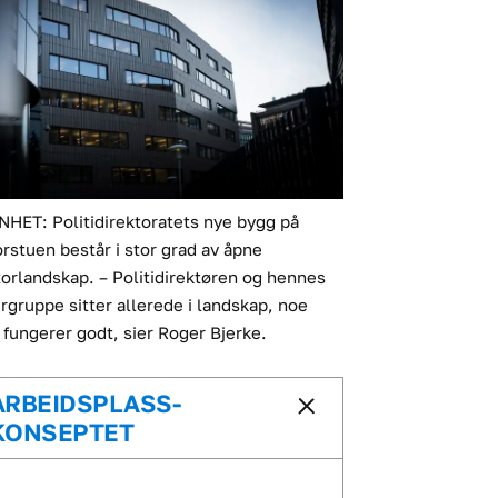
HET: Politidirektoratets nye bygg på
rstuen består i stor grad av åpne
orlandskap. – Politidirektøren og hennes
rgruppe sitter allerede i landskap, noe
fungerer godt, sier Roger Bjerke.
ARBEIDSPLASS-
KONSEPTET