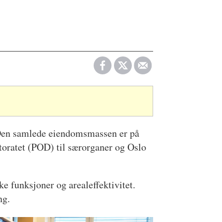
n. Den samlede eiendomsmassen er på
ktoratet (POD) til særorganer og Oslo
ke funksjoner og arealeffektivitet.
ng.