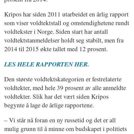
Kripos har siden 2011 utarbeidet en årlig rapport
som viser voldtektstall og omstendighetene rundt
voldtekster i Norge. Siden start har antall
voldtektstanmeldelser holdt seg stabilt, men fra
2014 til 2015 økte tallet med 12 prosent.
LES HELE RAPPORTEN HER.
Den største voldtektskategorien er festrelaterte
voldtekter, med hele 39 prosent av alle anmeldte
voldtekter. Slik har det vært siden Kripos
begynte å lage de årlige rapportene.
– Vi står nå foran en ny russetid og det er all
mulig grunn til å minne om budskapet i politiets