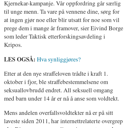
Kjernekar-kampanje. Vår oppfordring går særlig
til unge menn. Ta vare på vennene dine, sørg for
at ingen gjør noe eller blir utsatt for noe som vil
prege dem i mange år framover, sier Eivind Borge
som leder Taktisk etterforskingsavdeling i
Kripos.
LES OGSÅ:
Hva synliggjøres?
Etter at den nye straffeloven trådte i kraft 1.
oktober i fjor, ble straffebestemmelsene om
seksuallovbrudd endret. All seksuell omgang
med barn under 14 år er nå å anse som voldtekt.
Mens andelen overfallsvoldtekter nå er på sitt
laveste siden 2011, har internettrelaterte overgrep