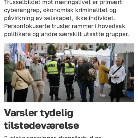
Trusselbildet mot næringslivet er primært
cyberangrep, økonomisk kriminalitet og
påvirkning av selskapet, ikke individet.
Personfokuserte trusler rammer i hovedsak
politikere og andre særskilt utsatte grupper.
Varsler tydelig
tilstedeværelse