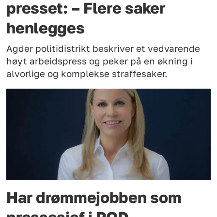
presset: – Flere saker
henlegges
Agder politidistrikt beskriver et vedvarende
høyt arbeidspress og peker på en økning i
alvorlige og komplekse straffesaker.
Har drømmejobben som
pressesjef i POD