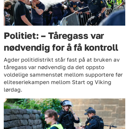
Politiet: – Tåregass var
nødvendig for å få kontroll
Agder politidistrikt står fast på at bruken av
tåregass var nødvendig da det oppsto
voldelige sammenstøt mellom supportere før
eliteseriekampen mellom Start og Viking
lørdag.