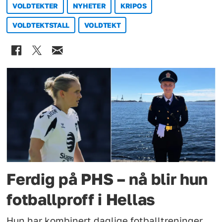
VOLDTEKTER
NYHETER
KRIPOS
VOLDTEKTSTALL
VOLDTEKT
Ferdig på PHS – nå blir hun
fotballproff i Hellas
Hun har kombinert daglige fotballtreninger