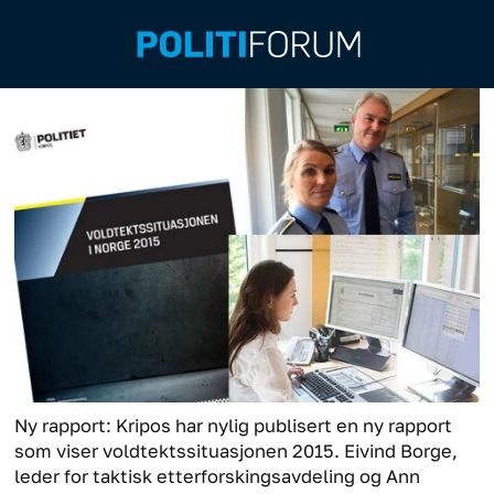
Ny rapport: Kripos har nylig publisert en ny rapport
som viser voldtektssituasjonen 2015. Eivind Borge,
leder for taktisk etterforskingsavdeling og Ann