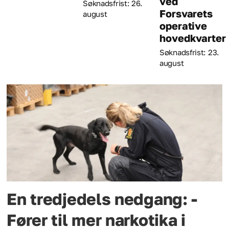
ved
Søknadsfrist: 26.
Forsvarets
august
operative
hovedkvarter
Søknadsfrist: 23.
august
En tredjedels nedgang: -
Fører til mer narkotika i