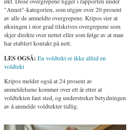
økt. Disse overgrepene ligger i rapporten under
"Annet"-kategorien, som utgjør over 20 prosent
av alle de anmeldte overgrepene. Kripos sier at
økningen i stor grad tilskrives overgrepene som
skjer direkte over nettet eller som følge av at man
har etablert kontakt på nett.
LES OGSÅ:
En voldtekt er ikke alltid en
voldtekt
Kripos melder også at 24 prosent av
anmeldelsene kommer over ett år etter at
voldtekten fant sted, og understreker betydningen
av å anmelde voldtekter tidlig.