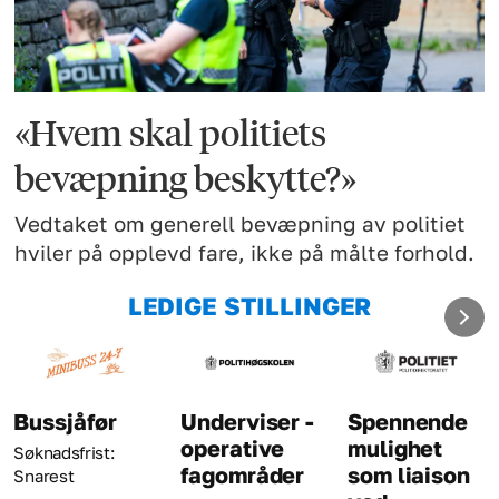
«Hvem skal politiets
bevæpning beskytte?»
Vedtaket om generell bevæpning av politiet
hviler på opplevd fare, ikke på målte forhold.
LEDIGE STILLINGER
Underviser -
Spennende
Kriminaltekni
operative
mulighet
Søknadsfrist: 23.
fagområder
som liaison
august