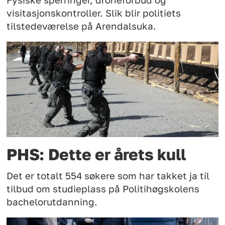
Fysiske sperringer, droneforbud og
visitasjonskontroller. Slik blir politiets
tilstedeværelse på Arendalsuka.
PHS: Dette er årets kull
Det er totalt 554 søkere som har takket ja til
tilbud om studieplass på Politihøgskolens
bachelorutdanning.