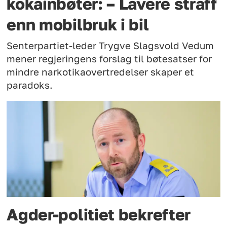
kokainbøter: – Lavere straff
enn mobilbruk i bil
Senterpartiet-leder Trygve Slagsvold Vedum
mener regjeringens forslag til bøtesatser for
mindre narkotikaovertredelser skaper et
paradoks.
Agder-politiet bekrefter