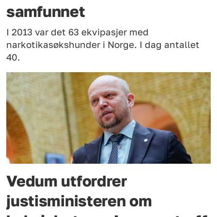
samfunnet
I 2013 var det 63 ekvipasjer med
narkotikasøkshunder i Norge. I dag antallet
40.
Vedum utfordrer
justisministeren om