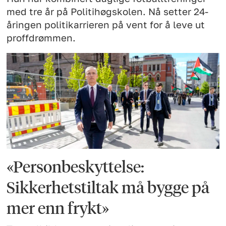
med tre år på Politihøgskolen. Nå setter 24-
åringen politikarrieren på vent for å leve ut
proffdrømmen.
«Personbeskyttelse:
Sikkerhetstiltak må bygge på
mer enn frykt»