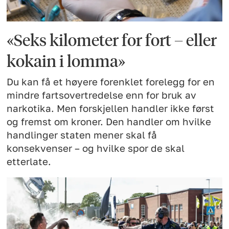
«Seks kilometer for fort – eller
kokain i lomma»
Du kan få et høyere forenklet forelegg for en
mindre fartsovertredelse enn for bruk av
narkotika. Men forskjellen handler ikke først
og fremst om kroner. Den handler om hvilke
handlinger staten mener skal få
konsekvenser – og hvilke spor de skal
etterlate.