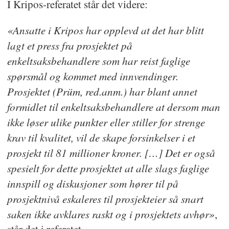
I Kripos-referatet står det videre:
«Ansatte i Kripos har opplevd at det har blitt
lagt et press fra prosjektet på
enkeltsaksbehandlere som har reist faglige
spørsmål og kommet med innvendinger.
Prosjektet (Prüm, red.anm.) har blant annet
formidlet til enkeltsaksbehandlere at dersom man
ikke løser ulike punkter eller stiller for strenge
krav til kvalitet, vil de skape forsinkelser i et
prosjekt til 81 millioner kroner. […] Det er også
spesielt for dette prosjektet at alle slags faglige
innspill og diskusjoner som hører til på
prosjektnivå eskaleres til prosjekteier så snart
saken ikke avklares raskt og i prosjektets avhør»
,