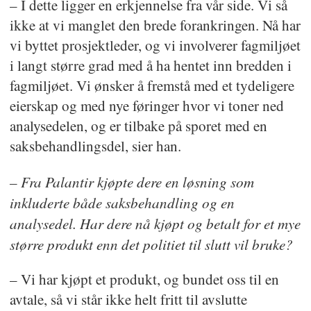
– I dette ligger en erkjennelse fra vår side. Vi så
ikke at vi manglet den brede forankringen. Nå har
vi byttet prosjektleder, og vi involverer fagmiljøet
i langt større grad med å ha hentet inn bredden i
fagmiljøet. Vi ønsker å fremstå med et tydeligere
eierskap og med nye føringer hvor vi toner ned
analysedelen, og er tilbake på sporet med en
saksbehandlingsdel, sier han.
– Fra Palantir kjøpte dere en løsning som
inkluderte både saksbehandling og en
analysedel. Har dere nå kjøpt og betalt for et mye
større produkt enn det politiet til slutt vil bruke?
– Vi har kjøpt et produkt, og bundet oss til en
avtale, så vi står ikke helt fritt til avslutte