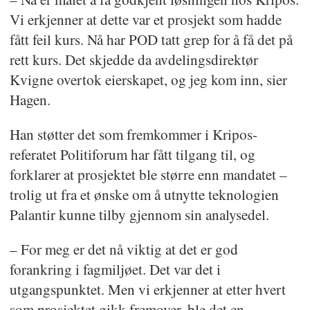
Vi erkjenner at dette var et prosjekt som hadde
fått feil kurs. Nå har POD tatt grep for å få det på
rett kurs. Det skjedde da avdelingsdirektør
Kvigne overtok eierskapet, og jeg kom inn, sier
Hagen.
Han støtter det som fremkommer i Kripos-
referatet Politiforum har fått tilgang til, og
forklarer at prosjektet ble større enn mandatet –
trolig ut fra et ønske om å utnytte teknologien
Palantir kunne tilby gjennom sin analysedel.
– For meg er det nå viktig at det er god
forankring i fagmiljøet. Det var det i
utgangspunktet. Men vi erkjenner at etter hvert
som prosjektet gikk fremover, ble det en