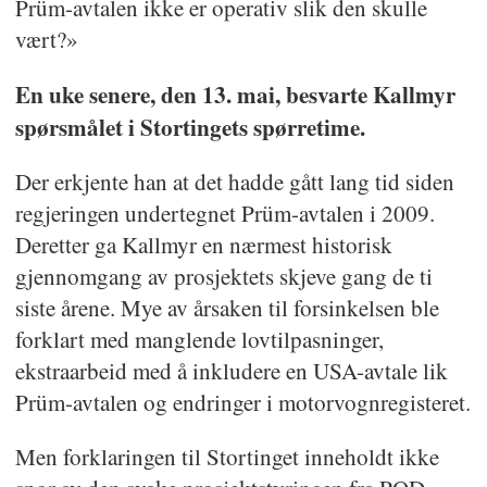
Prüm-avtalen ikke er operativ slik den skulle
vært?»
En uke senere, den 13. mai, besvarte Kallmyr
spørsmålet i Stortingets spørretime.
Der erkjente han at det hadde gått lang tid siden
regjeringen undertegnet Prüm-avtalen i 2009.
Deretter ga Kallmyr en nærmest historisk
gjennomgang av prosjektets skjeve gang de ti
siste årene. Mye av årsaken til forsinkelsen ble
forklart med manglende lovtilpasninger,
ekstraarbeid med å inkludere en USA-avtale lik
Prüm-avtalen og endringer i motorvognregisteret.
Men forklaringen til Stortinget inneholdt ikke