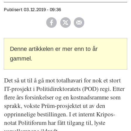
Publisert
03.12.2019 - 09:36
Denne artikkelen er mer enn to år
gammel.
Det så ut til å gå mot totalhavari for nok et stort
IT-prosjekt i Politidirektoratets (POD) regi. Etter
flere års forsinkelser og en kostnadsramme som
sprakk, vokste Prüm-prosjektet ut av den
opprinnelige bestillingen. I et internt Kripos-
notat Politiforum har fått tilgang til, lyste