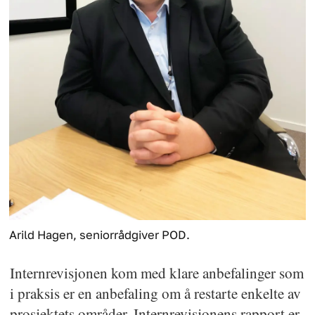
Arild Hagen, seniorrådgiver POD.
Internrevisjonen kom med klare anbefalinger som
i praksis er en anbefaling om å restarte enkelte av
prosjektets områder. Internrevisjonens rapport er