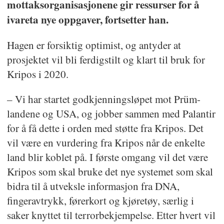
mottaksorganisasjonene gir ressurser for å
ivareta nye oppgaver, fortsetter han.
Hagen er forsiktig optimist, og antyder at
prosjektet vil bli ferdigstilt og klart til bruk for
Kripos i 2020.
– Vi har startet godkjenningsløpet mot Prüm-
landene og USA, og jobber sammen med Palantir
for å få dette i orden med støtte fra Kripos. Det
vil være en vurdering fra Kripos når de enkelte
land blir koblet på. I første omgang vil det være
Kripos som skal bruke det nye systemet som skal
bidra til å utveksle informasjon fra DNA,
fingeravtrykk, førerkort og kjøretøy, særlig i
saker knyttet til terrorbekjempelse. Etter hvert vil