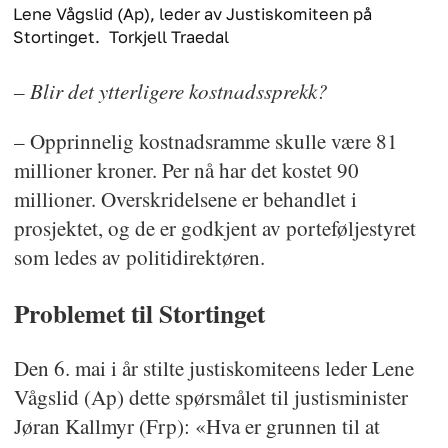
Lene Vågslid (Ap), leder av Justiskomiteen på
Stortinget.
Torkjell Traedal
– Blir det ytterligere kostnadssprekk?
– Opprinnelig kostnadsramme skulle være 81
millioner kroner. Per nå har det kostet 90
millioner. Overskridelsene er behandlet i
prosjektet, og de er godkjent av porteføljestyret
som ledes av politidirektøren.
Problemet til Stortinget
Den 6. mai i år stilte justiskomiteens leder Lene
Vågslid (Ap) dette spørsmålet til justisminister
Jøran Kallmyr (Frp): «Hva er grunnen til at