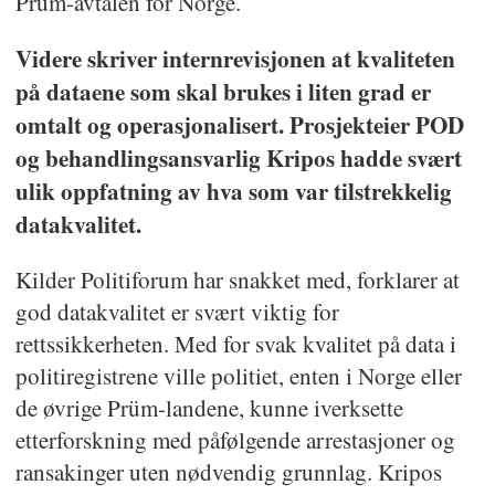
Prüm-avtalen for Norge.
Videre skriver internrevisjonen at kvaliteten
på dataene som skal brukes i liten grad er
omtalt og operasjonalisert. Prosjekteier POD
og behandlingsansvarlig Kripos hadde svært
ulik oppfatning av hva som var tilstrekkelig
datakvalitet.
Kilder Politiforum har snakket med, forklarer at
god datakvalitet er svært viktig for
rettssikkerheten. Med for svak kvalitet på data i
politiregistrene ville politiet, enten i Norge eller
de øvrige Prüm-landene, kunne iverksette
etterforskning med påfølgende arrestasjoner og
ransakinger uten nødvendig grunnlag. Kripos