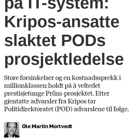
på IT-system:
Kripos-ansatte
slaktet PODs
prosjektledelse
Store forsinkelser og en kostnadssprekk i
millionklassen holdt på å veltedet
prestisjetunge Prüm-prosjektet. Etter
gjentatte advarsler fra Kripos tar
Politidirektoratet (POD) advarslene til følge.
Ole Martin
Mortvedt