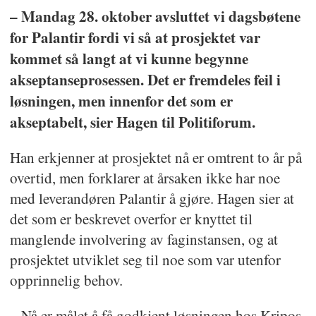
– Mandag 28. oktober avsluttet vi dagsbøtene
for Palantir fordi vi så at prosjektet var
kommet så langt at vi kunne begynne
akseptanseprosessen. Det er fremdeles feil i
løsningen, men innenfor det som er
akseptabelt, sier Hagen til Politiforum.
Han erkjenner at prosjektet nå er omtrent to år på
overtid, men forklarer at årsaken ikke har noe
med leverandøren Palantir å gjøre. Hagen sier at
det som er beskrevet overfor er knyttet til
manglende involvering av faginstansen, og at
prosjektet utviklet seg til noe som var utenfor
opprinnelig behov.
– Nå er målet å få godkjent løsningen hos Kripos.