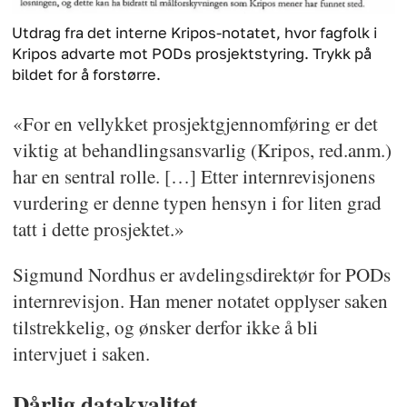
Utdrag fra det interne Kripos-notatet, hvor fagfolk i
Kripos advarte mot PODs prosjektstyring. Trykk på
bildet for å forstørre.
«For en vellykket prosjektgjennomføring er det
viktig at behandlingsansvarlig (Kripos, red.anm.)
har en sentral rolle. […] Etter internrevisjonens
vurdering er denne typen hensyn i for liten grad
tatt i dette prosjektet.»
Sigmund Nordhus er avdelingsdirektør for PODs
internrevisjon. Han mener notatet opplyser saken
tilstrekkelig, og ønsker derfor ikke å bli
intervjuet i saken.
Dårlig datakvalitet