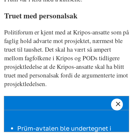
Truet med personalsak
Politiforum er kjent med at Kripos-ansatte som på
faglig hold advarte mot prosjektet, nærmest ble
truet til taushet. Det skal ha vært så ampert
mellom fagfolkene i Kripos og PODs tidligere
prosjektledelse at de Kripos-ansatte skal ha blitt
truet med personalsak fordi de argumenterte imot
prosjektledelsen.
DETTE ER PRÜM
Prüm-avtalen ble undertegnet i