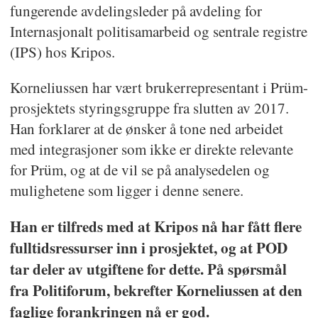
fungerende avdelingsleder på avdeling for
Internasjonalt politisamarbeid og sentrale registre
(IPS) hos Kripos.
Korneliussen har vært brukerrepresentant i Prüm-
prosjektets styringsgruppe fra slutten av 2017.
Han forklarer at de ønsker å tone ned arbeidet
med integrasjoner som ikke er direkte relevante
for Prüm, og at de vil se på analysedelen og
mulighetene som ligger i denne senere.
Han er tilfreds med at Kripos nå har fått flere
fulltidsressurser inn i prosjektet, og at POD
tar deler av utgiftene for dette. På spørsmål
fra Politiforum, bekrefter Korneliussen at den
faglige forankringen nå er god.