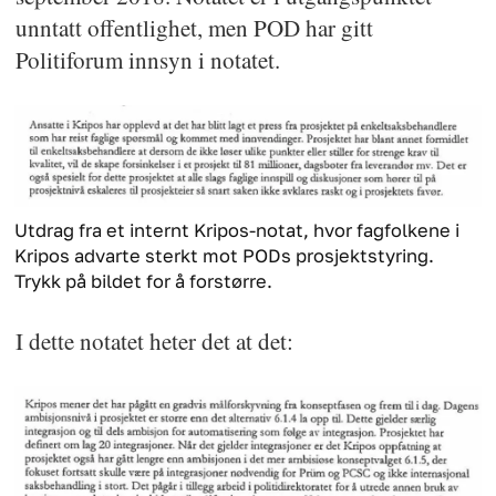
unntatt offentlighet, men POD har gitt
Politiforum innsyn i notatet.
Utdrag fra et internt Kripos-notat, hvor fagfolkene i
Kripos advarte sterkt mot PODs prosjektstyring.
Trykk på bildet for å forstørre.
I dette notatet heter det at det: