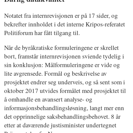
Notatet fra internrevisjonen er på 17 sider, og
bekrefter innholdet i det interne Kripos-referatet
Politiforum har fått tilgang til.
Når de byråkratiske formuleringene er skrellet
bort, framstår internrevisjonen sviende tydelig i
sin konklusjon: Målformuleringene er vide og
lite avgrensede. Formål og beskrivelse av
prosjektet endrer seg underveis, og så sent som i
oktober 2017 utvides formålet med prosjektet til
å omhandle en avansert analyse- og
informasjonsbehandlingsløsning, langt mer enn
det opprinnelige saksbehandlingsbehovet. 8 år
etter at daværende justisminister undertegnet