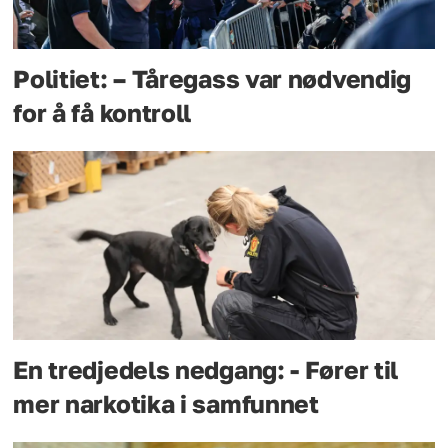
Politiet: – Tåregass var nødvendig
for å få kontroll
En tredjedels nedgang: - Fører til
mer narkotika i samfunnet