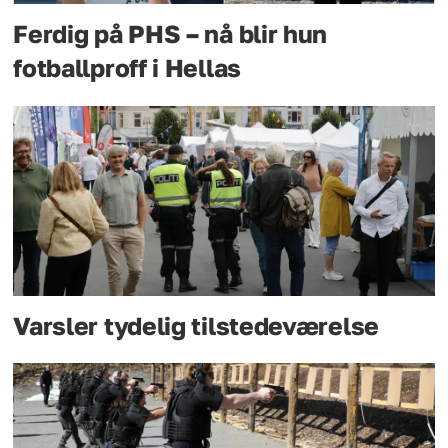
Ferdig på PHS – nå blir hun
fotballproff i Hellas
Varsler tydelig tilstedeværelse