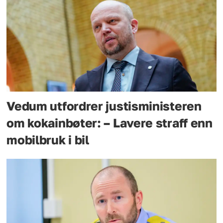
Vedum utfordrer justisministeren
om kokainbøter: – Lavere straff enn
mobilbruk i bil