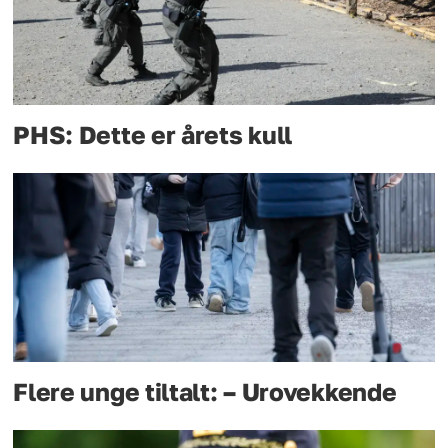
PHS: Dette er årets kull
Flere unge tiltalt: – Urovekkende