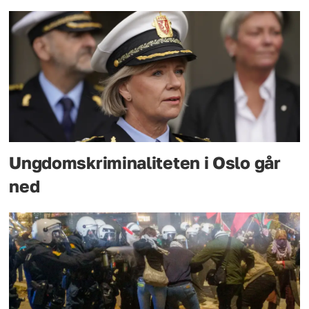
Ungdomskriminaliteten i Oslo går
ned