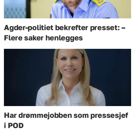
Agder-politiet bekrefter presset: –
Flere saker henlegges
Har drømmejobben som pressesjef
i POD