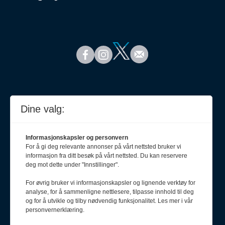
Dine valg:
Informasjonskapsler og personvern
For å gi deg relevante annonser på vårt nettsted bruker vi
informasjon fra ditt besøk på vårt nettsted. Du kan reservere
deg mot dette under "Innstillinger".
For øvrig bruker vi informasjonskapsler og lignende verktøy for
analyse, for å sammenligne nettlesere, tilpasse innhold til deg
Meld deg på nyhetsbrev
og for å utvikle og tilby nødvendig funksjonalitet. Les mer i vår
personvernerklæring.