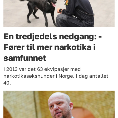
En tredjedels nedgang: -
Fører til mer narkotika i
samfunnet
I 2013 var det 63 ekvipasjer med
narkotikasøkshunder i Norge. I dag antallet
40.