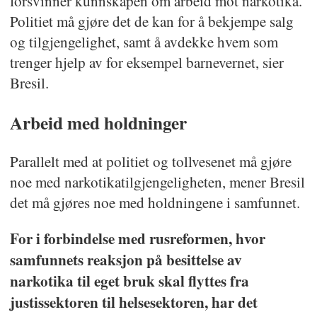
forsvinner kunnskapen om arbeid mot narkotika.
Politiet må gjøre det de kan for å bekjempe salg
og tilgjengelighet, samt å avdekke hvem som
trenger hjelp av for eksempel barnevernet, sier
Bresil.
Arbeid med holdninger
Parallelt med at politiet og tollvesenet må gjøre
noe med narkotikatilgjengeligheten, mener Bresil
det må gjøres noe med holdningene i samfunnet.
For i forbindelse med rusreformen, hvor
samfunnets reaksjon på besittelse av
narkotika til eget bruk skal flyttes fra
justissektoren til helsesektoren, har det