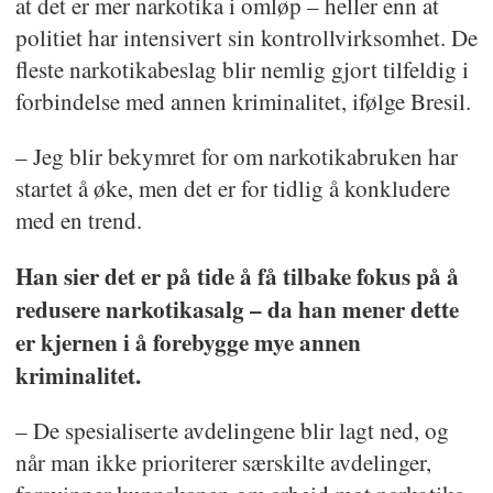
at det er mer narkotika i omløp – heller enn at
politiet har intensivert sin kontrollvirksomhet. De
fleste narkotikabeslag blir nemlig gjort tilfeldig i
forbindelse med annen kriminalitet, ifølge Bresil.
– Jeg blir bekymret for om narkotikabruken har
startet å øke, men det er for tidlig å konkludere
med en trend.
Han sier det er på tide å få tilbake fokus på å
redusere narkotikasalg – da han mener dette
er kjernen i å forebygge mye annen
kriminalitet.
– De spesialiserte avdelingene blir lagt ned, og
når man ikke prioriterer særskilte avdelinger,