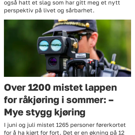
også hatt et slag som har gitt meg et nytt
perspektiv på livet og sårbarhet.
Over 1200 mistet lappen
for råkjøring i sommer: –
Mye stygg kjøring
I juni og juli mistet 1265 personer førerkortet
for å ha kjørt for fort. Det er en økning på 12