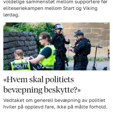
voldelige sammenstøt mellom supportere før
eliteseriekampen mellom Start og Viking
lørdag.
«Hvem skal politiets
bevæpning beskytte?»
Vedtaket om generell bevæpning av politiet
hviler på opplevd fare, ikke på målte forhold.