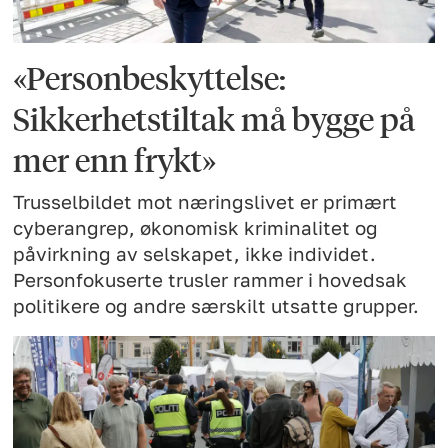
«Personbeskyttelse:
Sikkerhetstiltak må bygge på
mer enn frykt»
Trusselbildet mot næringslivet er primært
cyberangrep, økonomisk kriminalitet og
påvirkning av selskapet, ikke individet.
Personfokuserte trusler rammer i hovedsak
politikere og andre særskilt utsatte grupper.