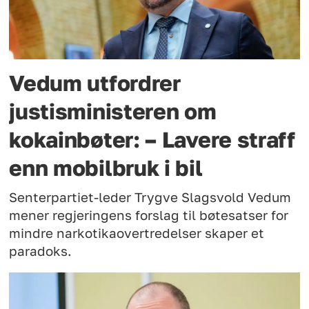
Vedum utfordrer
justisministeren om
kokainbøter: – Lavere straff
enn mobilbruk i bil
Senterpartiet-leder Trygve Slagsvold Vedum
mener regjeringens forslag til bøtesatser for
mindre narkotikaovertredelser skaper et
paradoks.