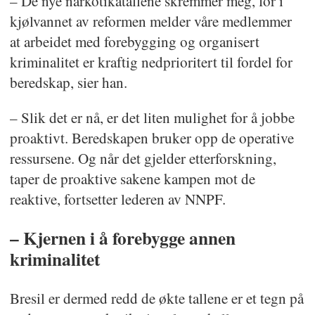
– De nye narkotikatallene skremmer meg, for i
kjølvannet av reformen melder våre medlemmer
at arbeidet med forebygging og organisert
kriminalitet er kraftig nedprioritert til fordel for
beredskap, sier han.
– Slik det er nå, er det liten mulighet for å jobbe
proaktivt. Beredskapen bruker opp de operative
ressursene. Og når det gjelder etterforskning,
taper de proaktive sakene kampen mot de
reaktive, fortsetter lederen av NNPF.
– Kjernen i å forebygge annen
kriminalitet
Bresil er dermed redd de økte tallene er et tegn på