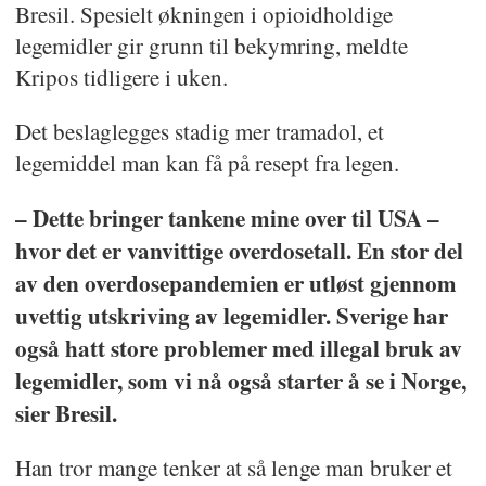
Bresil. Spesielt økningen i opioidholdige
legemidler gir grunn til bekymring, meldte
Kripos tidligere i uken.
Det beslaglegges stadig mer tramadol, et
legemiddel man kan få på resept fra legen.
– Dette bringer tankene mine over til USA –
hvor det er vanvittige overdosetall. En stor del
av den overdosepandemien er utløst gjennom
uvettig utskriving av legemidler. Sverige har
også hatt store problemer med illegal bruk av
legemidler, som vi nå også starter å se i Norge,
sier Bresil.
Han tror mange tenker at så lenge man bruker et