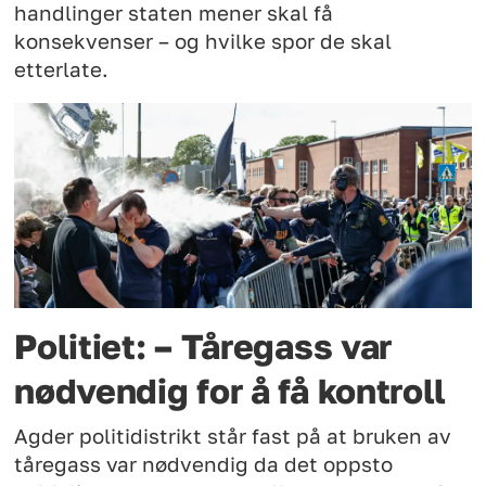
handlinger staten mener skal få
konsekvenser – og hvilke spor de skal
etterlate.
Politiet: – Tåregass var
nødvendig for å få kontroll
Agder politidistrikt står fast på at bruken av
tåregass var nødvendig da det oppsto