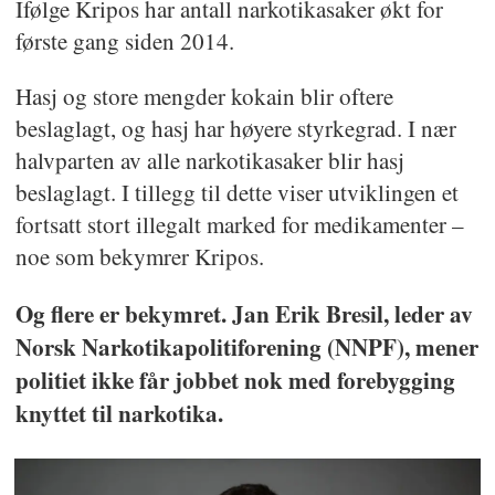
Ifølge Kripos har antall narkotikasaker økt for
første gang siden 2014.
Hasj og store mengder kokain blir oftere
beslaglagt, og hasj har høyere styrkegrad. I nær
halvparten av alle narkotikasaker blir hasj
beslaglagt. I tillegg til dette viser utviklingen et
fortsatt stort illegalt marked for medikamenter –
noe som bekymrer Kripos.
Og flere er bekymret. Jan Erik Bresil, leder av
Norsk Narkotikapolitiforening (NNPF), mener
politiet ikke får jobbet nok med forebygging
knyttet til narkotika.