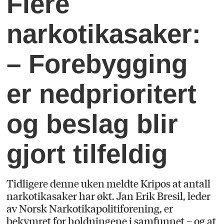
Flere
narkotikasaker:
– Forebygging
er nedprioritert
og beslag blir
gjort tilfeldig
Tidligere denne uken meldte Kripos at antall
narkotikasaker har økt. Jan Erik Bresil, leder
av Norsk Narkotikapolitiforening, er
bekymret for holdningene i samfunnet – og at