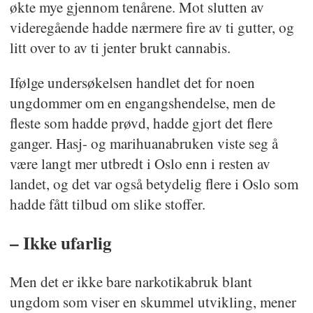
økte mye gjennom tenårene. Mot slutten av
videregående hadde nærmere fire av ti gutter, og
litt over to av ti jenter brukt cannabis.
Ifølge undersøkelsen handlet det for noen
ungdommer om en engangshendelse, men de
fleste som hadde prøvd, hadde gjort det flere
ganger. Hasj- og marihuanabruken viste seg å
være langt mer utbredt i Oslo enn i resten av
landet, og det var også betydelig flere i Oslo som
hadde fått tilbud om slike stoffer.
– Ikke ufarlig
Men det er ikke bare narkotikabruk blant
ungdom som viser en skummel utvikling, mener