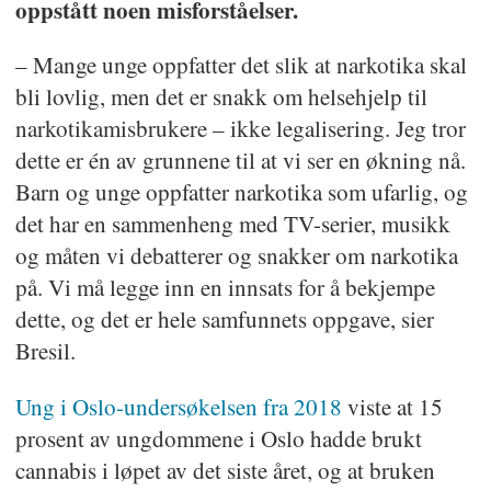
oppstått noen misforståelser.
– Mange unge oppfatter det slik at narkotika skal
bli lovlig, men det er snakk om helsehjelp til
narkotikamisbrukere – ikke legalisering. Jeg tror
dette er én av grunnene til at vi ser en økning nå.
Barn og unge oppfatter narkotika som ufarlig, og
det har en sammenheng med TV-serier, musikk
og måten vi debatterer og snakker om narkotika
på. Vi må legge inn en innsats for å bekjempe
dette, og det er hele samfunnets oppgave, sier
Bresil.
Ung i Oslo-undersøkelsen fra 2018
viste at 15
prosent av ungdommene i Oslo hadde brukt
cannabis i løpet av det siste året, og at bruken