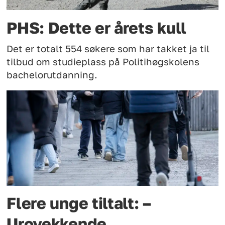
PHS: Dette er årets kull
Det er totalt 554 søkere som har takket ja til
tilbud om studieplass på Politihøgskolens
bachelorutdanning.
Flere unge tiltalt: –
Urovekkende