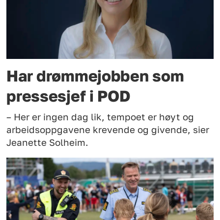
Har drømmejobben som
pressesjef i POD
– Her er ingen dag lik, tempoet er høyt og
arbeidsoppgavene krevende og givende, sier
Jeanette Solheim.