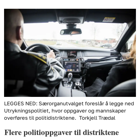
LEGGES NED: Særorganutvalget foreslår å legge ned
Utrykningspolitiet, hvor oppgaver og mannskaper
overføres til politidistriktene.
Torkjell Trædal
Flere politioppgaver til distriktene