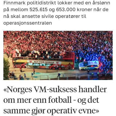
Finnmark politidistrikt lokker med en årslønn
på mellom 525.615 og 653.000 kroner når de
nå skal ansette sivile operatører til
operasjonssentralen
«Norges VM-suksess handler
om mer enn fotball - og det
samme gjør operativ evne»