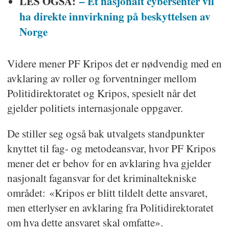
LES OGSÅ:
– Et nasjonalt cybersenter vil
ha direkte innvirkning på beskyttelsen av
Norge
Videre mener PF Kripos det er nødvendig med en
avklaring av roller og forventninger mellom
Politidirektoratet og Kripos, spesielt når det
gjelder politiets internasjonale oppgaver.
De stiller seg også bak utvalgets standpunkter
knyttet til fag- og metodeansvar, hvor PF Kripos
mener det er behov for en avklaring hva gjelder
nasjonalt fagansvar for det kriminaltekniske
området: «Kripos er blitt tildelt dette ansvaret,
men etterlyser en avklaring fra Politidirektoratet
om hva dette ansvaret skal omfatte».