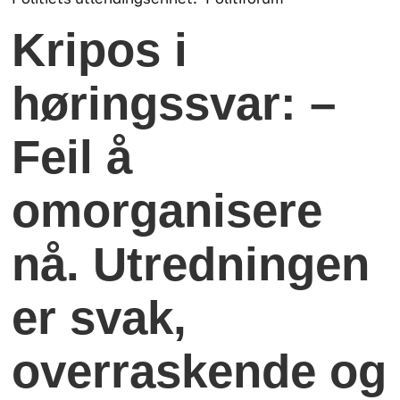
Kripos i
høringssvar: –
Feil å
omorganisere
nå. Utredningen
er svak,
overraskende og