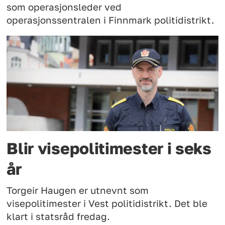
som operasjonsleder ved
operasjonssentralen i Finnmark politidistrikt.
Blir visepolitimester i seks
år
Torgeir Haugen er utnevnt som
visepolitimester i Vest politidistrikt. Det ble
klart i statsråd fredag.