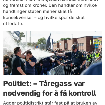
og fremst om kroner. Den handler om hvilke
handlinger staten mener skal få
konsekvenser – og hvilke spor de skal
etterlate.
Politiet: – Tåregass var
nødvendig for å få kontroll
Agder politidistrikt står fast på at bruken av