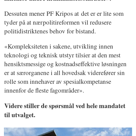
Dessuten mener PF Kripos at det er er lite som
tyder på at nærpolitireformen vil redusere
politidistriktenes behov for bistand.
«Kompleksiteten i sakene, utvikling innen
teknologi og teknisk utstyr tilsier at den mest
hensiktsmessige og kostnadseffektive løsningen
er at særorganene i all hovedsak viderefører sin
rolle som innehaver av spesialkompetanse
innenfor de fleste fagområder».
Videre stiller de spørsmål ved hele mandatet
til utvalget.