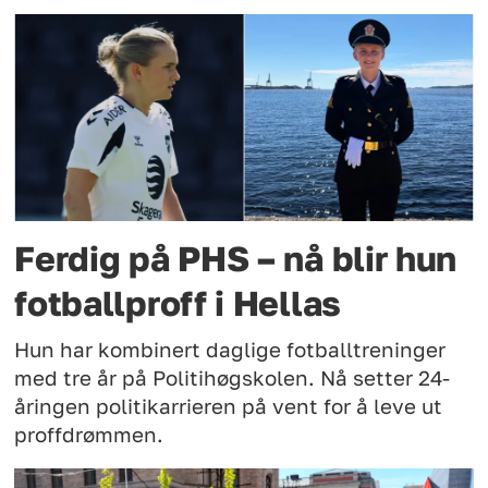
Ferdig på PHS – nå blir hun
fotballproff i Hellas
Hun har kombinert daglige fotballtreninger
med tre år på Politihøgskolen. Nå setter 24-
åringen politikarrieren på vent for å leve ut
proffdrømmen.