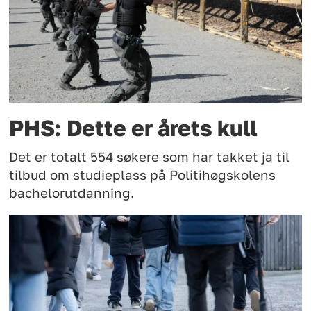
PHS: Dette er årets kull
Det er totalt 554 søkere som har takket ja til
tilbud om studieplass på Politihøgskolens
bachelorutdanning.