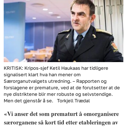
KRITISK: Kripos-sjef Ketil Haukaas har tidligere
signalisert klart hva han mener om
Særorganutvalgets utredning. – Rapporten og
forslagene er premature, ved at de forutsetter at de
nye distriktene blir mer robuste og selvstendige.
Men det gjenstår å se.
Torkjell Trædal
«Vi anser det som prematurt å omorganisere
særorganene så kort tid etter etableringen av