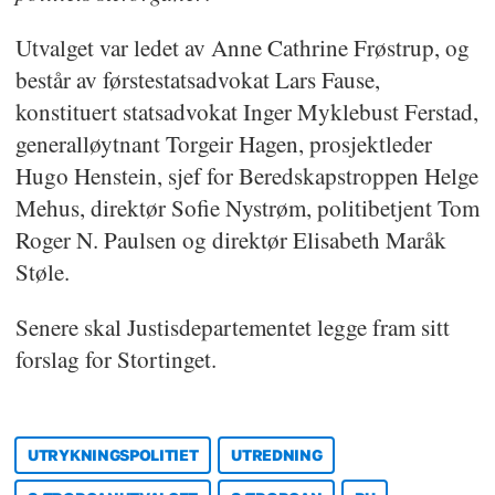
Utvalget var ledet av Anne Cathrine Frøstrup, og
består av førstestatsadvokat Lars Fause,
konstituert statsadvokat Inger Myklebust Ferstad,
generalløytnant Torgeir Hagen, prosjektleder
Hugo Henstein, sjef for Beredskapstroppen Helge
Mehus, direktør Sofie Nystrøm, politibetjent Tom
Roger N. Paulsen og direktør Elisabeth Maråk
Støle.
Senere skal Justisdepartementet legge fram sitt
forslag for Stortinget.
UTRYKNINGSPOLITIET
UTREDNING