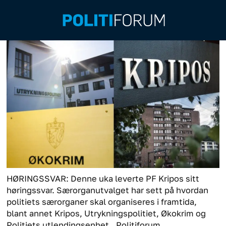
HØRINGSSVAR: Denne uka leverte PF Kripos sitt
høringssvar. Særorganutvalget har sett på hvordan
politiets særorganer skal organiseres i framtida,
blant annet Kripos, Utrykningspolitiet, Økokrim og
Politiets utlendingsenhet.
Politiforum