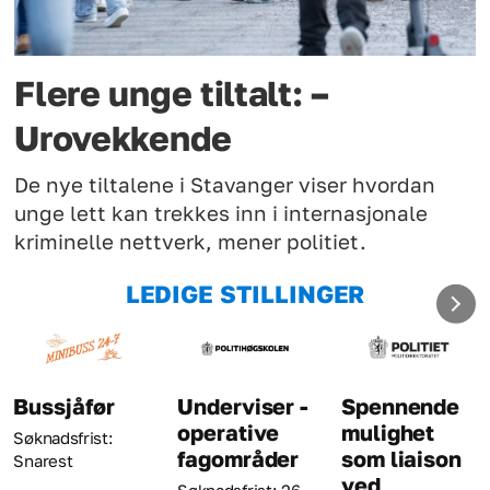
Flere unge tiltalt: –
Urovekkende
De nye tiltalene i Stavanger viser hvordan
unge lett kan trekkes inn i internasjonale
kriminelle nettverk, mener politiet.
LEDIGE STILLINGER
Bussjåfør
Underviser -
Spennende
operative
mulighet
Søknadsfrist:
fagområder
som liaison
Snarest
ved
Søknadsfrist: 26.