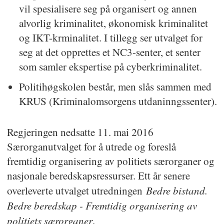
vil spesialisere seg på organisert og annen
alvorlig kriminalitet, økonomisk kriminalitet
og IKT-krminalitet. I tillegg ser utvalget for
seg at det opprettes et NC3-senter, et senter
som samler ekspertise på cyberkriminalitet.
Politihøgskolen består, men slås sammen med
KRUS (Kriminalomsorgens utdaninngssenter).
Regjeringen nedsatte 11. mai 2016
Særorganutvalget for å utrede og foreslå
fremtidig organisering av politiets særorganer og
nasjonale beredskapsressurser. Ett år senere
Bedre bistand.
overleverte utvalget utredningen
Bedre beredskap - Fremtidig organisering av
politiets særorganer
.