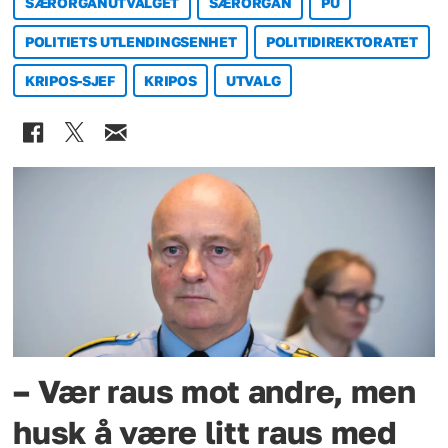
SÆRORGANUTVALGET
SÆRORGAN
PU
POLITIETS UTLENDINGSENHET
POLITIDIREKTORATET
KRIPOS-SJEF
KRIPOS
UTVALG
– Vær raus mot andre, men
husk å være litt raus med