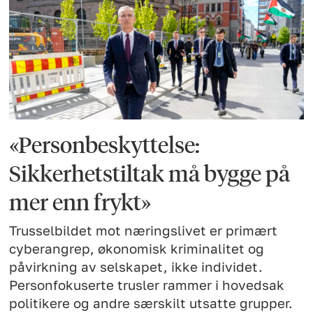
«Personbeskyttelse:
Sikkerhetstiltak må bygge på
mer enn frykt»
Trusselbildet mot næringslivet er primært
cyberangrep, økonomisk kriminalitet og
påvirkning av selskapet, ikke individet.
Personfokuserte trusler rammer i hovedsak
politikere og andre særskilt utsatte grupper.