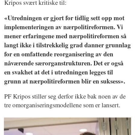
Kripos svært kritiske til:
«Utredningen er gjort for tidlig sett opp mot
implementeringen av nærpolitireformen. Vi
mener erfaringene med nærpolitireformen så
langt ikke i tilstrekkelig grad danner grunnlag
for en omfattende reorganisering av den
nåværende særorganstrukturen. Det er også
en svakhet at det i utredningen legges til
grunn at nærpolitireformen blir en suksess».
PF Kripos stiller seg derfor ikke bak noen av de
tre omorganiseringsmodellene som er lansert.