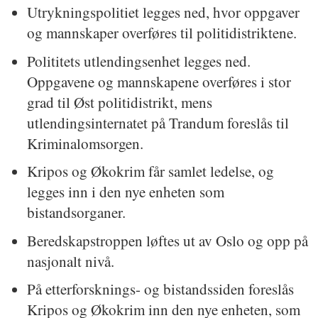
Utrykningspolitiet legges ned, hvor oppgaver
og mannskaper overføres til politidistriktene.
Polititets utlendingsenhet legges ned.
Oppgavene og mannskapene overføres i stor
grad til Øst politidistrikt, mens
utlendingsinternatet på Trandum foreslås til
Kriminalomsorgen.
Kripos og Økokrim får samlet ledelse, og
legges inn i den nye enheten som
bistandsorganer.
Beredskapstroppen løftes ut av Oslo og opp på
nasjonalt nivå.
På etterforsknings- og bistandssiden foreslås
Kripos og Økokrim inn den nye enheten, som