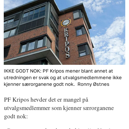
IKKE GODT NOK: PF Kripos mener blant annet at
utredningen er svak og at utvalgsmedlemmene ikke
kjenner særorganene godt nok.
Ronny Østnes
PF Kripos hevder det er mangel på
utvalgsmedlemmer som kjenner særorganene
godt nok: