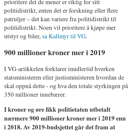
prioritere det de mener er riktig for sitt
politidistrikt, enten det er forskning eller flere
patruljer – det kan variere fra politidistrikt til
politidistrikt. Noen vil prioritere å kjøpe mer
utstyr og biler,
sa Kallmyr til VG
.
900 millioner kroner mer i 2019
I VG-artikkelen forklarer imidlertid hverken
statsministeren eller justisministeren hvordan de
skal oppnå dette - og hva den totale styrkingen på
350 millioner innebærer.
I kroner og øre fikk politietaten utbetalt
nærmere 900 millioner kroner mer i 2019 enn
i 2018. Av 2019-budsjettet går det fram at