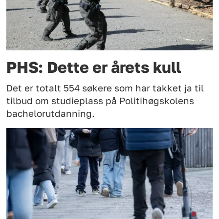
PHS: Dette er årets kull
Det er totalt 554 søkere som har takket ja til
tilbud om studieplass på Politihøgskolens
bachelorutdanning.