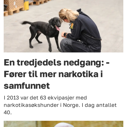
En tredjedels nedgang: -
Fører til mer narkotika i
samfunnet
I 2013 var det 63 ekvipasjer med
narkotikasøkshunder i Norge. I dag antallet
40.