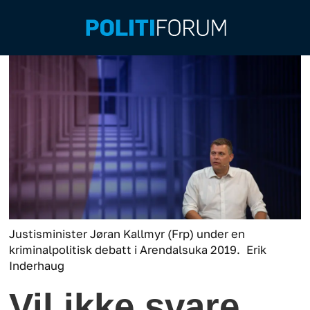
Justisminister Jøran Kallmyr (Frp) under en
kriminalpolitisk debatt i Arendalsuka 2019.
Erik
Inderhaug
Vil ikke svare