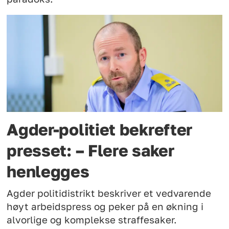
Agder-politiet bekrefter
presset: – Flere saker
henlegges
Agder politidistrikt beskriver et vedvarende
høyt arbeidspress og peker på en økning i
alvorlige og komplekse straffesaker.