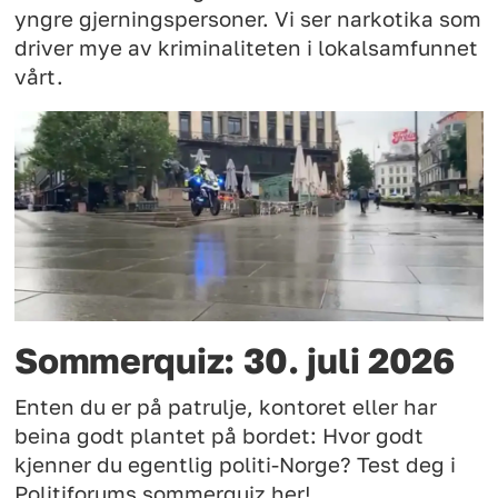
yngre gjerningspersoner. Vi ser narkotika som
driver mye av kriminaliteten i lokalsamfunnet
vårt.
Sommerquiz: 30. juli 2026
Enten du er på patrulje, kontoret eller har
beina godt plantet på bordet: Hvor godt
kjenner du egentlig politi-Norge? Test deg i
Politiforums sommerquiz her!