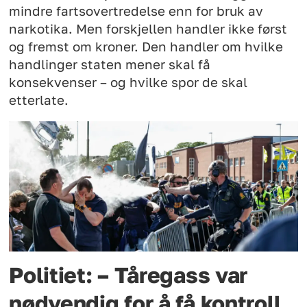
mindre fartsovertredelse enn for bruk av
narkotika. Men forskjellen handler ikke først
og fremst om kroner. Den handler om hvilke
handlinger staten mener skal få
konsekvenser – og hvilke spor de skal
etterlate.
Politiet: – Tåregass var
nødvendig for å få kontroll