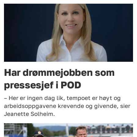
Har drømmejobben som
pressesjef i POD
– Her er ingen dag lik, tempoet er høyt og
arbeidsoppgavene krevende og givende, sier
Jeanette Solheim.