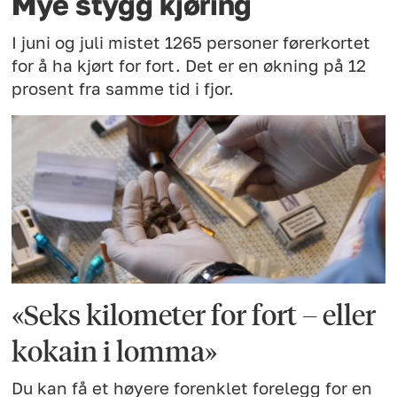
Mye stygg kjøring
I juni og juli mistet 1265 personer førerkortet
for å ha kjørt for fort. Det er en økning på 12
prosent fra samme tid i fjor.
«Seks kilometer for fort – eller
kokain i lomma»
Du kan få et høyere forenklet forelegg for en