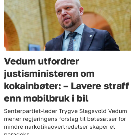
Vedum utfordrer
justisministeren om
kokainbøter: – Lavere straff
enn mobilbruk i bil
Senterpartiet-leder Trygve Slagsvold Vedum
mener regjeringens forslag til bøtesatser for
mindre narkotikaovertredelser skaper et
paradoks.