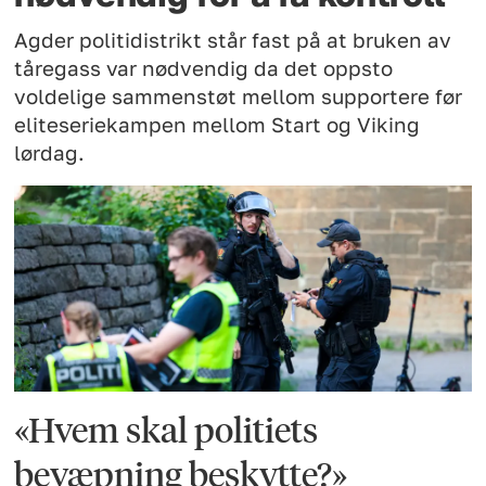
Agder politidistrikt står fast på at bruken av
tåregass var nødvendig da det oppsto
voldelige sammenstøt mellom supportere før
eliteseriekampen mellom Start og Viking
lørdag.
«Hvem skal politiets
bevæpning beskytte?»