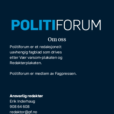
Om oss
Politiforum er et redaksjonelt
uavhengig fagblad som drives
etter Vær varsom-plakaten og
Redaktørplakaten.
Politiforum er medlem av Fagpressen.
Ansvarlig redaktør
Erik Inderhaug
908 64 608
redaktor@pf.no