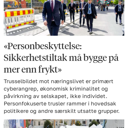
«Personbeskyttelse:
Sikkerhetstiltak må bygge på
mer enn frykt»
Trusselbildet mot næringslivet er primært
cyberangrep, økonomisk kriminalitet og
påvirkning av selskapet, ikke individet.
Personfokuserte trusler rammer i hovedsak
politikere og andre særskilt utsatte grupper.