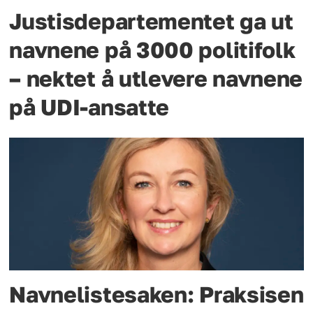
Justisdepartementet ga ut
navnene på 3000 politifolk
– nektet å utlevere navnene
på UDI-ansatte
Navnelistesaken: Praksisen