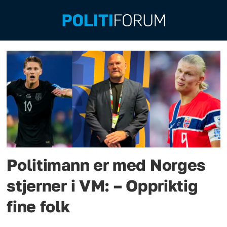
Emne:
sikkerhet
Politimann er med Norges
stjerner i VM: – Oppriktig
fine folk