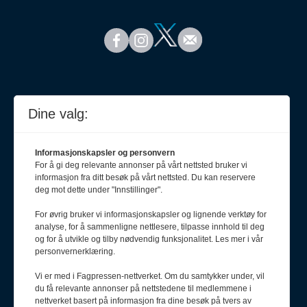
Dine valg:
Informasjonskapsler og personvern
For å gi deg relevante annonser på vårt nettsted bruker vi
informasjon fra ditt besøk på vårt nettsted. Du kan reservere
deg mot dette under "Innstillinger".
For øvrig bruker vi informasjonskapsler og lignende verktøy for
analyse, for å sammenligne nettlesere, tilpasse innhold til deg
Meld deg på nyhetsbrev
og for å utvikle og tilby nødvendig funksjonalitet. Les mer i vår
personvernerklæring.
Vi er med i Fagpressen-nettverket. Om du samtykker under, vil
du få relevante annonser på nettstedene til medlemmene i
nettverket basert på informasjon fra dine besøk på tvers av