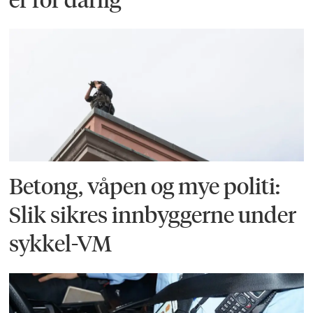
Betong, våpen og mye politi:
Slik sikres innbyggerne under
sykkel-VM