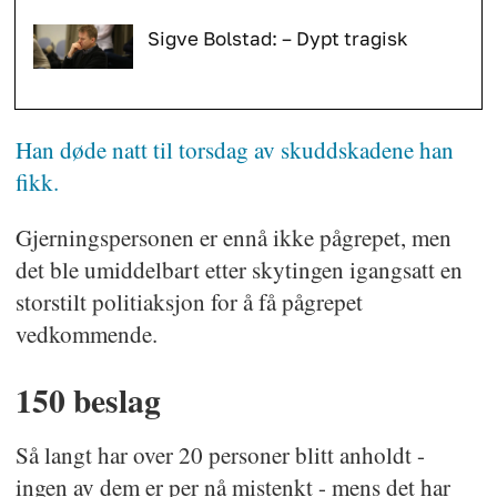
Sigve Bolstad: – Dypt tragisk
Han døde natt til torsdag av skuddskadene han
fikk.
Gjerningspersonen er ennå ikke pågrepet, men
det ble umiddelbart etter skytingen igangsatt en
storstilt politiaksjon for å få pågrepet
vedkommende.
150 beslag
Så langt har over 20 personer blitt anholdt -
ingen av dem er per nå mistenkt - mens det har