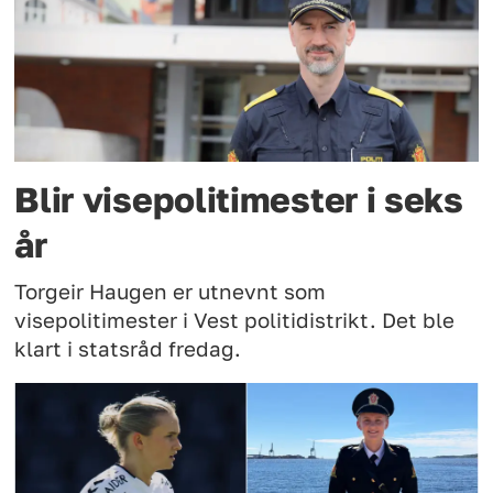
Blir visepolitimester i seks
år
Torgeir Haugen er utnevnt som
visepolitimester i Vest politidistrikt. Det ble
klart i statsråd fredag.