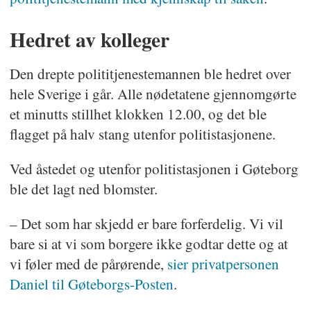
Hedret av kolleger
Den drepte polititjenestemannen ble hedret over
hele Sverige i går. Alle nødetatene gjennomgørte
et minutts stillhet klokken 12.00, og det ble
flagget på halv stang utenfor politistasjonene.
Ved åstedet og utenfor politistasjonen i Gøteborg
ble det lagt ned blomster.
– Det som har skjedd er bare forferdelig. Vi vil
bare si at vi som borgere ikke godtar dette og at
vi føler med de pårørende,
sier privatpersonen
Daniel til Gøteborgs-Posten
.