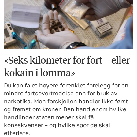
«Seks kilometer for fort – eller
kokain i lomma»
Du kan få et høyere forenklet forelegg for en
mindre fartsovertredelse enn for bruk av
narkotika. Men forskjellen handler ikke først
og fremst om kroner. Den handler om hvilke
handlinger staten mener skal få
konsekvenser – og hvilke spor de skal
etterlate.