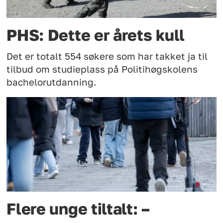
PHS: Dette er årets kull
Det er totalt 554 søkere som har takket ja til
tilbud om studieplass på Politihøgskolens
bachelorutdanning.
Flere unge tiltalt: –