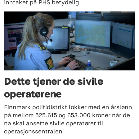
inntaket på PHS betydelig.
Dette tjener de sivile
operatørene
Finnmark politidistrikt lokker med en årslønn
på mellom 525.615 og 653.000 kroner når de
nå skal ansette sivile operatører til
operasjonssentralen