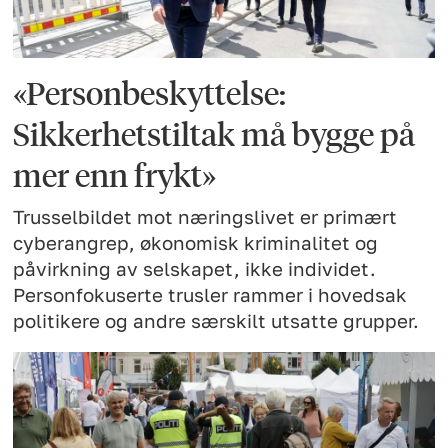
«Personbeskyttelse:
Sikkerhetstiltak må bygge på
mer enn frykt»
Trusselbildet mot næringslivet er primært
cyberangrep, økonomisk kriminalitet og
påvirkning av selskapet, ikke individet.
Personfokuserte trusler rammer i hovedsak
politikere og andre særskilt utsatte grupper.