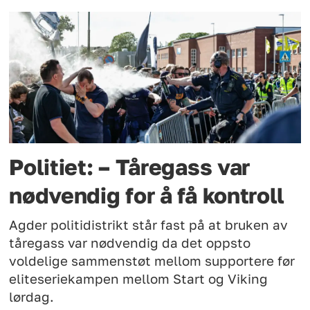
Politiet: – Tåregass var
nødvendig for å få kontroll
Agder politidistrikt står fast på at bruken av
tåregass var nødvendig da det oppsto
voldelige sammenstøt mellom supportere før
eliteseriekampen mellom Start og Viking
lørdag.