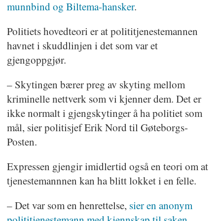
munnbind og Biltema-hansker
.
Politiets hovedteori er at polititjenestemannen
havnet i skuddlinjen i det som var et
gjengoppgjør.
– Skytingen bærer preg av skyting mellom
kriminelle nettverk som vi kjenner dem. Det er
ikke normalt i gjengskytinger å ha politiet som
mål, sier politisjef Erik Nord til Gøteborgs-
Posten.
Expressen gjengir imidlertid også en teori om at
tjenestemannnen kan ha blitt lokket i en felle.
–
Det var som en henrettelse,
sier en anonym
polititjenestemann med kjennskap til saken
.