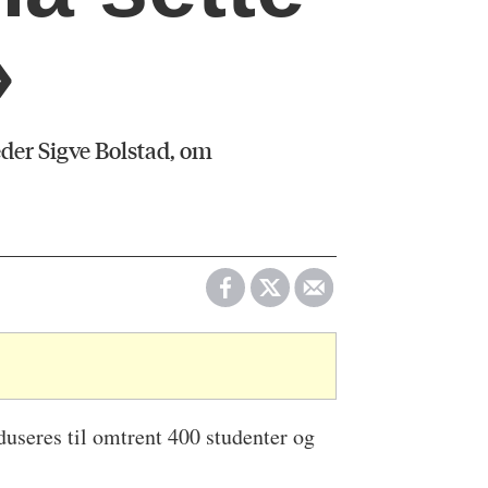
»
eder Sigve Bolstad, om
reduseres til omtrent 400 studenter og