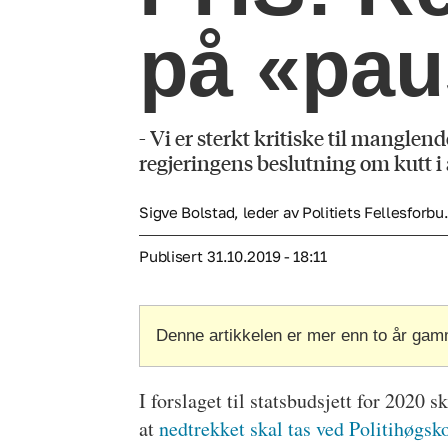
på «pa
- Vi er sterkt kritiske til mangl
regjeringens beslutning om kutt i a
Sigve Bolstad, leder av Politiets Fellesforbu.
Publisert
31.10.2019 - 18:11
Denne artikkelen er mer enn to år gam
I forslaget til statsbudsjett for 2020 
at
nedtrekket skal tas ved Politihøgsk