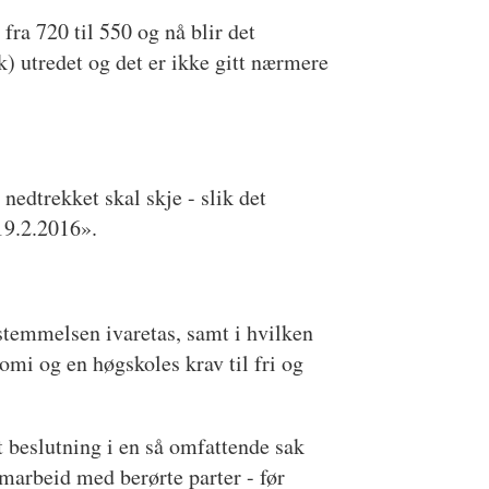
 fra 720 til 550 og nå blir det
k) utredet og det er ikke gitt nærmere
nedtrekket skal skje - slik det
 19.2.2016».
stemmelsen ivaretas, samt i hvilken
omi og en høgskoles krav til fri og
 beslutning i en så omfattende sak
marbeid med berørte parter - før