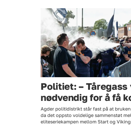
Politiet: – Tåregass
nødvendig for å få k
Agder politidistrikt står fast på at bruk
da det oppsto voldelige sammenstøt mel
eliteseriekampen mellom Start og Viking