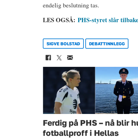
endelig beslutning tas.
LES OGSÅ:
PHS-styret slår tilbake
SIGVE BOLSTAD
DEBATTINNLEGG
Ferdig på PHS – nå blir 
fotballproff i Hellas