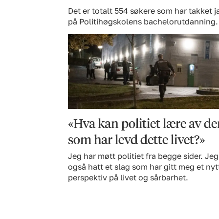
Det er totalt 554 søkere som har takket ja
på Politihøgskolens bachelorutdanning.
«Hva kan politiet lære av d
som har levd dette livet?»
Jeg har møtt politiet fra begge sider. Jeg
også hatt et slag som har gitt meg et nyt
perspektiv på livet og sårbarhet.