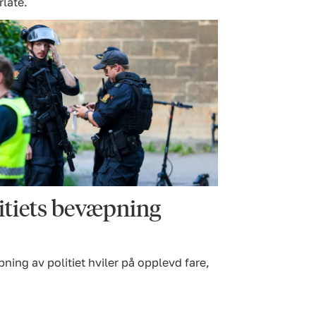
rlate.
itiets bevæpning
ing av politiet hviler på opplevd fare,