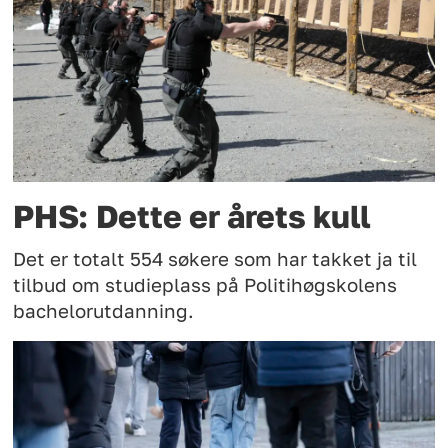
PHS: Dette er årets kull
Det er totalt 554 søkere som har takket ja til
tilbud om studieplass på Politihøgskolens
bachelorutdanning.