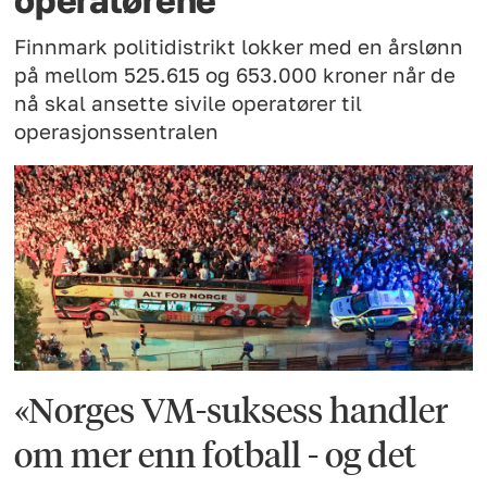
operatørene
Finnmark politidistrikt lokker med en årslønn
på mellom 525.615 og 653.000 kroner når de
nå skal ansette sivile operatører til
operasjonssentralen
«Norges VM-suksess handler
om mer enn fotball - og det