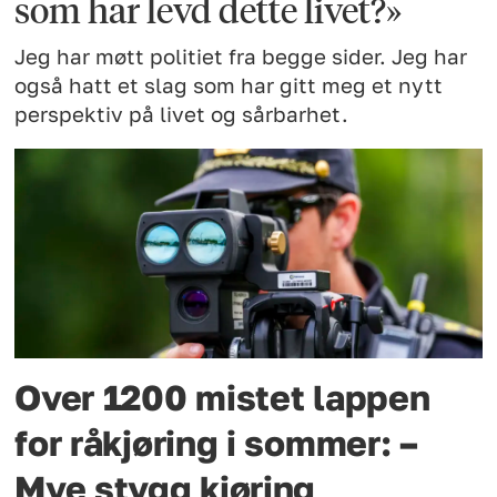
som har levd dette livet?»
Jeg har møtt politiet fra begge sider. Jeg har
også hatt et slag som har gitt meg et nytt
perspektiv på livet og sårbarhet.
Over 1200 mistet lappen
for råkjøring i sommer: –
Mye stygg kjøring