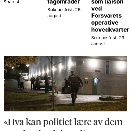
fagområder
som liaison
august
ved
Søknadsfrist: 26.
Forsvarets
august
operative
hovedkvarter
Søknadsfrist: 23.
august
«Hva kan politiet lære av dem