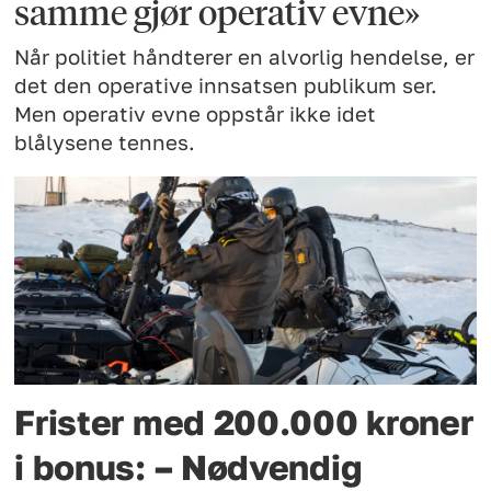
samme gjør operativ evne»
Når politiet håndterer en alvorlig hendelse, er
det den operative innsatsen publikum ser.
Men operativ evne oppstår ikke idet
blålysene tennes.
Frister med 200.000 kroner
i bonus: – Nødvendig