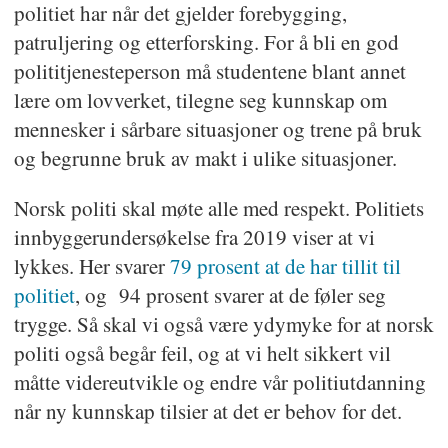
politiet har når det gjelder forebygging,
patruljering og etterforsking. For å bli en god
polititjenesteperson må studentene blant annet
lære om lovverket, tilegne seg kunnskap om
mennesker i sårbare situasjoner og trene på bruk
og begrunne bruk av makt i ulike situasjoner.
Norsk politi skal møte alle med respekt. Politiets
innbyggerundersøkelse fra 2019 viser at vi
lykkes. Her svarer
79 prosent at de har tillit til
politiet
, og 94 prosent svarer at de føler seg
trygge. Så skal vi også være ydymyke for at norsk
politi også begår feil, og at vi helt sikkert vil
måtte videreutvikle og endre vår politiutdanning
når ny kunnskap tilsier at det er behov for det.