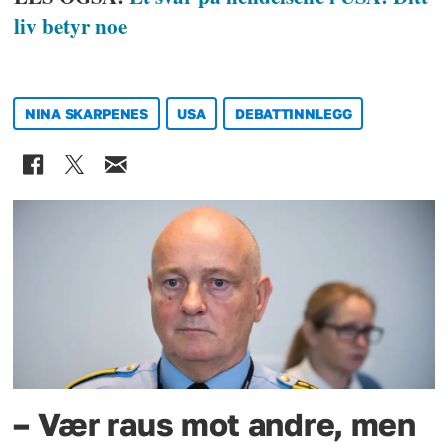
liv betyr noe
NINA SKARPENES
USA
DEBATTINNLEGG
– Vær raus mot andre, men