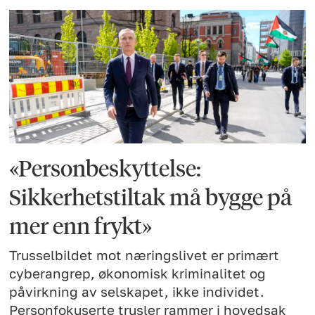
«Personbeskyttelse:
Sikkerhetstiltak må bygge på
mer enn frykt»
Trusselbildet mot næringslivet er primært
cyberangrep, økonomisk kriminalitet og
påvirkning av selskapet, ikke individet.
Personfokuserte trusler rammer i hovedsak