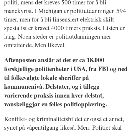
politi, mens det kreves 500 timer for å bli
manekyrist. I Michigan er politiutdanningen 594
timer, men for å bli linsensiert elektrisk skilt-
spesialist er kravet 4000 timers praksis. Listen er
lang. Noen steder er politiutdanningen mer
omfattende. Men likevel.
Aftenposten anslår at det er ca 18.000
forskjellige politienheter i USA, fra FBI og ned
til folkevalgte lokale sheriffer på
kommunenivå. Delstater, og i tillegg
varierende praksis innen hver delstat,
vanskeliggjør en felles politiopplæring.
Konflikt- og kriminalitetsbildet er også et annet,
synet på våpentilgang likeså. Men: Politiet skal