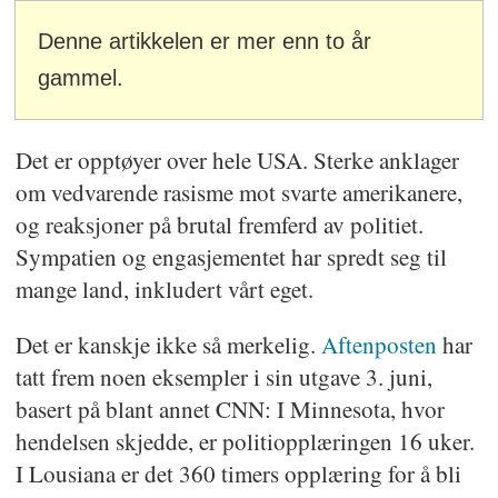
Denne artikkelen er mer enn to år
gammel.
Det er opptøyer over hele USA. Sterke anklager
om vedvarende rasisme mot svarte amerikanere,
og reaksjoner på brutal fremferd av politiet.
Sympatien og engasjementet har spredt seg til
mange land, inkludert vårt eget.
Det er kanskje ikke så merkelig.
Aftenposten
har
tatt frem noen eksempler i sin utgave 3. juni,
basert på blant annet CNN: I Minnesota, hvor
hendelsen skjedde, er politiopplæringen 16 uker.
I Lousiana er det 360 timers opplæring for å bli