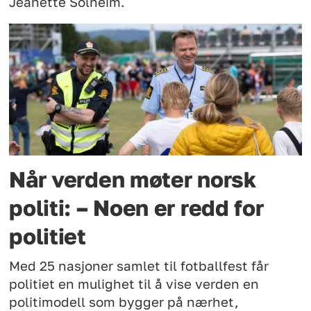
Jeanette Solheim.
Når verden møter norsk
politi: – Noen er redd for
politiet
Med 25 nasjoner samlet til fotballfest får
politiet en mulighet til å vise verden en
politimodell som bygger på nærhet,