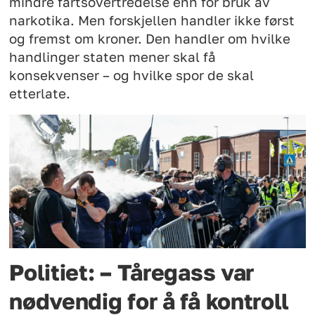
mindre fartsovertredelse enn for bruk av
narkotika. Men forskjellen handler ikke først
og fremst om kroner. Den handler om hvilke
handlinger staten mener skal få
konsekvenser – og hvilke spor de skal
etterlate.
Politiet: – Tåregass var
nødvendig for å få kontroll