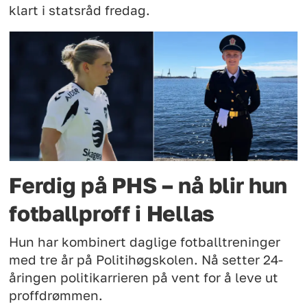
klart i statsråd fredag.
Ferdig på PHS – nå blir hun
fotballproff i Hellas
Hun har kombinert daglige fotballtreninger
med tre år på Politihøgskolen. Nå setter 24-
åringen politikarrieren på vent for å leve ut
proffdrømmen.