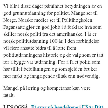
Vi blir i disse dager påminnet betydningen av en
god grunnutdanning for politiet. Mange ser til
Norge. Norske medier ser til Politihøgkolen.
Fagansatte gjør en god jobb i å forklare hva som
skiller norsk politi fra det amerikanske. I år er
norsk politiutdanning 100 år. I den forbindelse
vil flere ansatte bidra til å løfte frem
politiutdanningens historie og de valg som er tatt
for å bygge vår utdanning. For å få et politi som
har tillit i befolkningen og som sjelden bruker
mer makt og inngripende tiltak enn nødvendig.
Mangel på læring og kompetanse kan være
fatalt.
LES OGSÅ:
Et svar på hendelsene i USA: Ditt