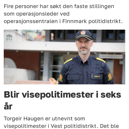
Fire personer har søkt den faste stillingen
som operasjonsleder ved
operasjonssentralen i Finnmark politidistrikt.
Blir visepolitimester i seks
år
Torgeir Haugen er utnevnt som
visepolitimester i Vest politidistrikt. Det ble