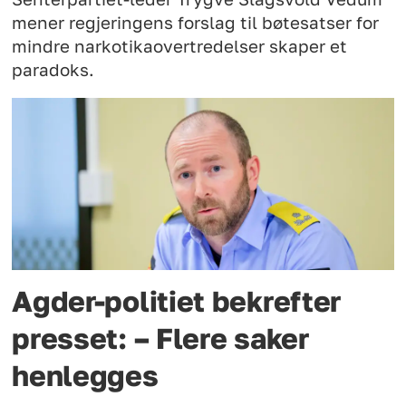
mener regjeringens forslag til bøtesatser for
mindre narkotikaovertredelser skaper et
paradoks.
Agder-politiet bekrefter
presset: – Flere saker
henlegges