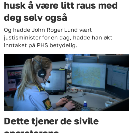
husk å være litt raus med
deg selv også
Og hadde John Roger Lund vært
justisminister for en dag, hadde han økt
inntaket på PHS betydelig.
Dette tjener de sivile