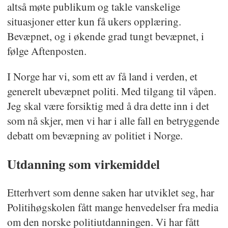
altså møte publikum og takle vanskelige
situasjoner etter kun få ukers opplæring.
Bevæpnet, og i økende grad tungt bevæpnet, i
følge Aftenposten.
I Norge har vi, som ett av få land i verden, et
generelt ubevæpnet politi. Med tilgang til våpen.
Jeg skal være forsiktig med å dra dette inn i det
som nå skjer, men vi har i alle fall en betryggende
debatt om bevæpning av politiet i Norge.
Utdanning som virkemiddel
Etterhvert som denne saken har utviklet seg, har
Politihøgskolen fått mange henvedelser fra media
om den norske politiutdanningen. Vi har fått