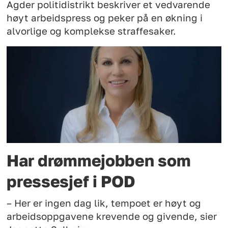
Agder politidistrikt beskriver et vedvarende
høyt arbeidspress og peker på en økning i
alvorlige og komplekse straffesaker.
Har drømmejobben som
pressesjef i POD
– Her er ingen dag lik, tempoet er høyt og
arbeidsoppgavene krevende og givende, sier