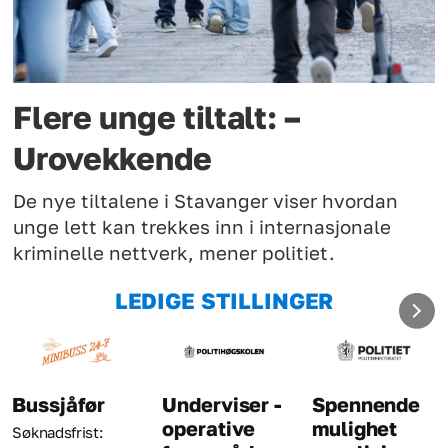
Flere unge tiltalt: –
Urovekkende
De nye tiltalene i Stavanger viser hvordan
unge lett kan trekkes inn i internasjonale
kriminelle nettverk, mener politiet.
LEDIGE STILLINGER
Underviser -
Spennende
Kriminaltekni
operative
mulighet
Søknadsfrist: 23.