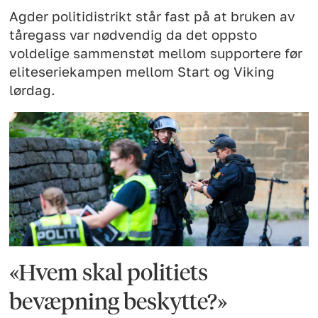
Agder politidistrikt står fast på at bruken av
tåregass var nødvendig da det oppsto
voldelige sammenstøt mellom supportere før
eliteseriekampen mellom Start og Viking
lørdag.
«Hvem skal politiets
bevæpning beskytte?»