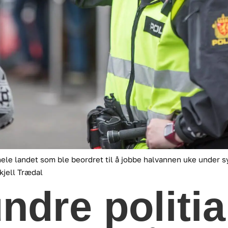
ele landet som ble beordret til å jobbe halvannen uke under s
kjell Trædal
ndre politi