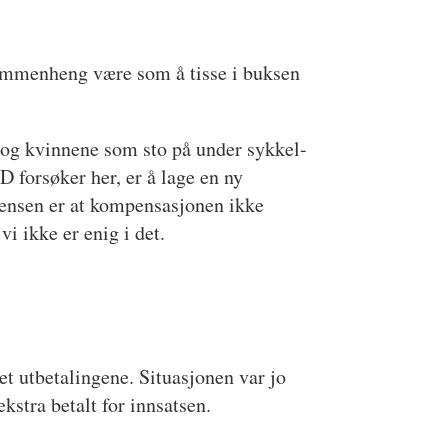
fsammenheng være som å tisse i buksen
- og kvinnene som sto på under sykkel-
 forsøker her, er å lage en ny
vensen er at kompensasjonen ikke
i ikke er enig i det.
et utbetalingene. Situasjonen var jo
stra betalt for innsatsen.