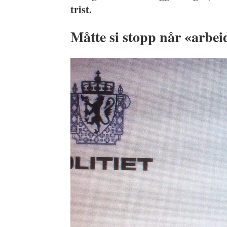
trist.
Måtte si stopp når «arbei