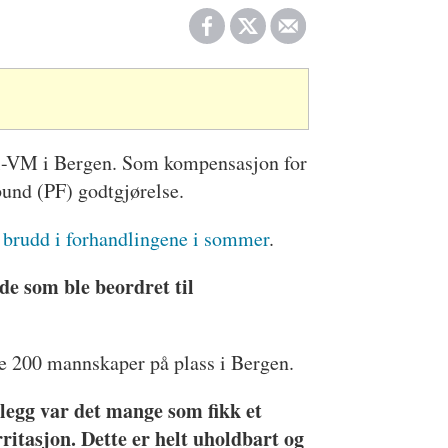
el-VM i Bergen. Som kompensasjon for
rbund (PF) godtgjørelse.
e
brudd i forhandlingene i sommer
.
de som ble beordret til
re 200 mannskaper på plass i Bergen.
llegg var det mange som fikk et
rritasjon. Dette er helt uholdbart og