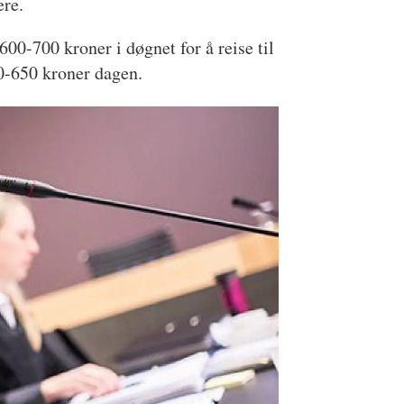
ere.
0-700 kroner i døgnet for å reise til
-650 kroner dagen.