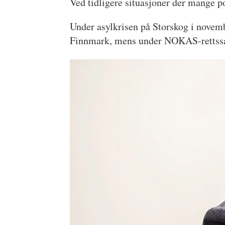
Ved tidligere situasjoner der mange po
Under asylkrisen på Storskog i novemb
Finnmark, mens under NOKAS-rettssak