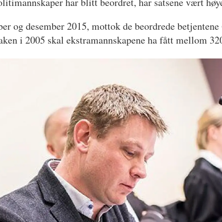
litimannskaper har blitt beordret, har satsene vært høy
er og desember 2015, mottok de beordrede betjentene 60
en i 2005 skal ekstramannskapene ha fått mellom 320