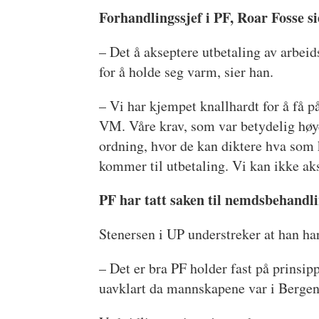
Forhandlingssjef i PF, Roar Fosse
s
– Det å akseptere utbetaling av arbei
for å holde seg varm, sier han.
– Vi har kjempet knallhardt for å få 
VM. Våre krav, som var betydelig høye
ordning, hvor de kan diktere hva som 
kommer til utbetaling. Vi kan ikke akse
PF har tatt saken til nemdsbehandli
Stenersen i UP understreker at han har
– Det er bra PF holder fast på prinsip
uavklart da mannskapene var i Bergen,