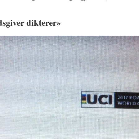
dsgiver dikterer»