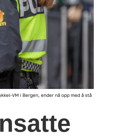
ykkel-VM i Bergen, ender nå opp med å stå
ansatte