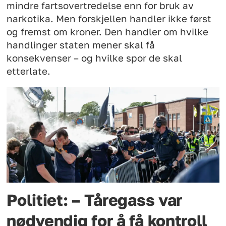
mindre fartsovertredelse enn for bruk av
narkotika. Men forskjellen handler ikke først
og fremst om kroner. Den handler om hvilke
handlinger staten mener skal få
konsekvenser – og hvilke spor de skal
etterlate.
Politiet: – Tåregass var
nødvendig for å få kontroll