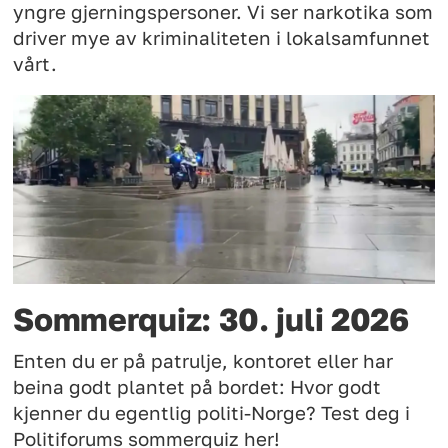
yngre gjerningspersoner. Vi ser narkotika som
driver mye av kriminaliteten i lokalsamfunnet
vårt.
Sommerquiz: 30. juli 2026
Enten du er på patrulje, kontoret eller har
beina godt plantet på bordet: Hvor godt
kjenner du egentlig politi-Norge? Test deg i
Politiforums sommerquiz her!