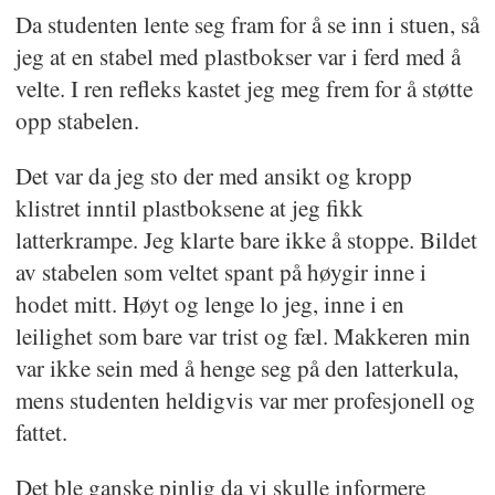
Da studenten lente seg fram for å se inn i stuen, så
jeg at en stabel med plastbokser var i ferd med å
velte. I ren refleks kastet jeg meg frem for å støtte
opp stabelen.
Det var da jeg sto der med ansikt og kropp
klistret inntil plastboksene at jeg fikk
latterkrampe. Jeg klarte bare ikke å stoppe. Bildet
av stabelen som veltet spant på høygir inne i
hodet mitt. Høyt og lenge lo jeg, inne i en
leilighet som bare var trist og fæl. Makkeren min
var ikke sein med å henge seg på den latterkula,
mens studenten heldigvis var mer profesjonell og
fattet.
Det ble ganske pinlig da vi skulle informere