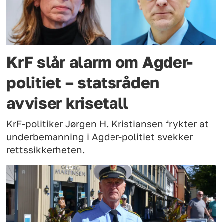
KrF slår alarm om Agder-
politiet – statsråden
avviser krisetall
KrF-politiker Jørgen H. Kristiansen frykter at
underbemanning i Agder-politiet svekker
rettssikkerheten.