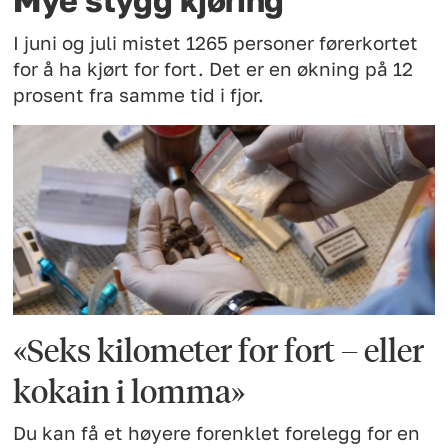
Mye stygg kjøring
I juni og juli mistet 1265 personer førerkortet
for å ha kjørt for fort. Det er en økning på 12
prosent fra samme tid i fjor.
«Seks kilometer for fort – eller
kokain i lomma»
Du kan få et høyere forenklet forelegg for en