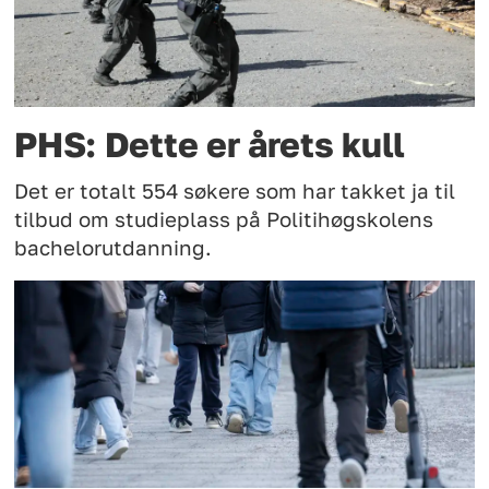
PHS: Dette er årets kull
Det er totalt 554 søkere som har takket ja til
tilbud om studieplass på Politihøgskolens
bachelorutdanning.