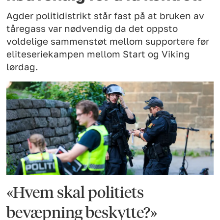
Agder politidistrikt står fast på at bruken av
tåregass var nødvendig da det oppsto
voldelige sammenstøt mellom supportere før
eliteseriekampen mellom Start og Viking
lørdag.
«Hvem skal politiets
bevæpning beskytte?»