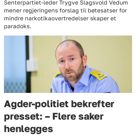
Senterpartiet-leder Trygve Slagsvold Vedum
mener regjeringens forslag til bøtesatser for
mindre narkotikaovertredelser skaper et
paradoks.
Agder-politiet bekrefter
presset: – Flere saker
henlegges