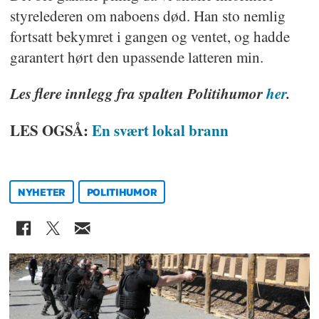
styrelederen om naboens død. Han sto nemlig
fortsatt bekymret i gangen og ventet, og hadde
garantert hørt den upassende latteren min.
Les flere innlegg fra spalten Politihumor
her
.
LES OGSÅ:
En svært lokal brann
NYHETER
POLITIHUMOR