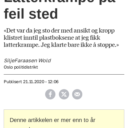
feil sted
«Det var da jeg sto der med ansikt og kropp
klistret inntil plastboksene at jeg fikk
latterkrampe. Jeg klarte bare ikke å stoppe.»
Silje
Faraasen Wold
Oslo politidistrikt
Publisert
21.11.2020 - 12:06
Denne artikkelen er mer enn to år