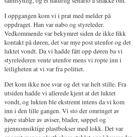
sannsynlig, og et naturlig senario å snakke om.
I oppgangen kom vi i prat med melder på
oppdraget. Han var nabo og styreleder.
Vedkommende var bekymret siden de ikke fikk
kontakt på døren, det var mye post utenfor og det
luktet vondt. Da vi hadde fått opp døren ba vi
styrelederen vente utenfor mens vi ropte inn i
leiligheten at vi var fra politiet.
Det kom ikke noe svar og det var helt stille. Fra
utsiden hadde vi allerede kjent at det luktet
vondt, og lukten ble ekstremt intens da vi kom
inn i den lille gangen. Vi sto der omringet av
høye stabler av aviser, blader, søppel og
gjennomsiktige plastbokser med lokk. Det var