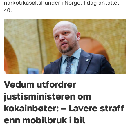
narkotikasøkshunder i Norge. I dag antallet
40.
Vedum utfordrer
justisministeren om
kokainbøter: – Lavere straff
enn mobilbruk i bil