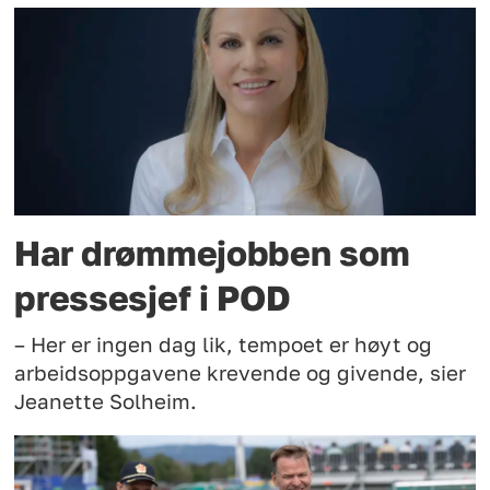
Har drømmejobben som
pressesjef i POD
– Her er ingen dag lik, tempoet er høyt og
arbeidsoppgavene krevende og givende, sier
Jeanette Solheim.