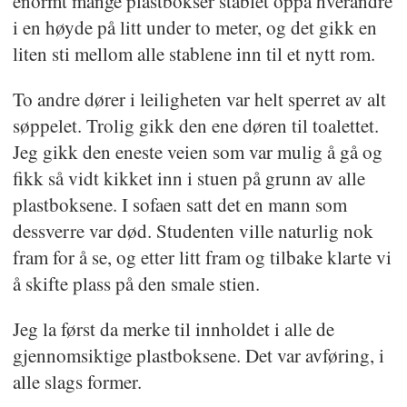
enormt mange plastbokser stablet oppå hverandre
i en høyde på litt under to meter, og det gikk en
liten sti mellom alle stablene inn til et nytt rom.
To andre dører i leiligheten var helt sperret av alt
søppelet. Trolig gikk den ene døren til toalettet.
Jeg gikk den eneste veien som var mulig å gå og
fikk så vidt kikket inn i stuen på grunn av alle
plastboksene. I sofaen satt det en mann som
dessverre var død. Studenten ville naturlig nok
fram for å se, og etter litt fram og tilbake klarte vi
å skifte plass på den smale stien.
Jeg la først da merke til innholdet i alle de
gjennomsiktige plastboksene. Det var avføring, i
alle slags former.