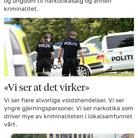
og ungdom til narkotikasalg og annen
kriminalitet.
«Vi ser at det virker»
Vi ser flere alvorlige voldshendelser. Vi ser
yngre gjerningspersoner. Vi ser narkotika som
driver mye av kriminaliteten i lokalsamfunnet
vårt.