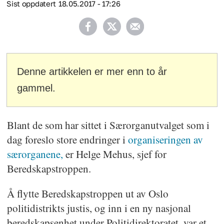
Sist oppdatert
18.05.2017 - 17:26
Denne artikkelen er mer enn to år
gammel.
Blant de som har sittet i Særorganutvalget som i
dag foreslo store endringer i
organiseringen av
særorganene,
er Helge Mehus, sjef for
Beredskapstroppen.
Å flytte Beredskapstroppen ut av Oslo
politidistrikts justis, og inn i en ny nasjonal
beredskapsenhet under Politidirektoratet, var et