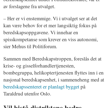
av forslagene fra utvalget.
– Her er vi enstemmige. Vi i utvalget ser at det
kan være behov for et mer langsiktig fokus på
beredskapsoppgavene. Vi innehar en
spisskompetanse som krever en viss autonomi,
sier Mehus til Politiforum.
Sammen med Beredskapstroppen, foreslås det at
krise- og gisselforhandlertjenesten,
bombegruppa, helikoptertjenesten flyttes inn i en
nasjonal beredskapsenhet, i sammeneheng med at
beredskapssenteret er planlagt bygget
på
Taraldrud utenfor Oslo.
Vil bistå distriktene bedre