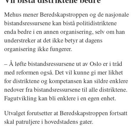
Mehus mener Beredskapstroppen og de nasjonale
bistandsressursene kan bistå politidistriktene
enda bedre i en annen organisering, selv om han
understreker at det ikke betyr at dagens
organisering ikke fungerer.
– Å løfte bistandsressursene ut av Oslo er i tråd
med reformen også. Det vil kunne gi mer likhet
for distriktene og kompetansen kan sildre enklere
nedover fra bistandsressursene til alle distriktene.
Fagutvikling kan bli enklere i en egen enhet.
Utvalget forutsetter at Beredskapstroppen fortsatt
skal patruljere i hovedstadens gater.