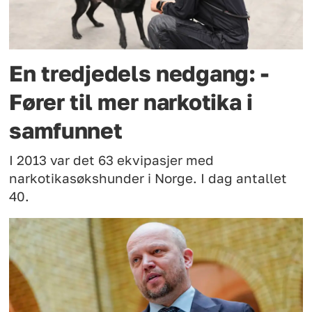
En tredjedels nedgang: -
Fører til mer narkotika i
samfunnet
I 2013 var det 63 ekvipasjer med
narkotikasøkshunder i Norge. I dag antallet
40.