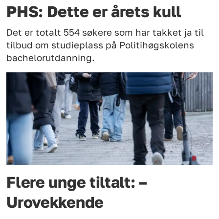
PHS: Dette er årets kull
Det er totalt 554 søkere som har takket ja til
tilbud om studieplass på Politihøgskolens
bachelorutdanning.
Flere unge tiltalt: –
Urovekkende