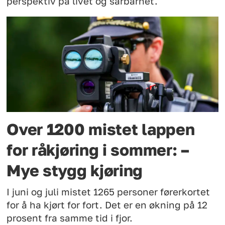
perspektiv på livet og sårbarhet.
Over 1200 mistet lappen
for råkjøring i sommer: –
Mye stygg kjøring
I juni og juli mistet 1265 personer førerkortet
for å ha kjørt for fort. Det er en økning på 12
prosent fra samme tid i fjor.