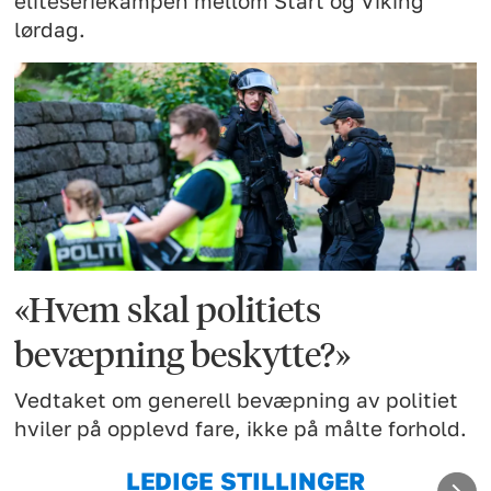
eliteseriekampen mellom Start og Viking
lørdag.
«Hvem skal politiets
bevæpning beskytte?»
Vedtaket om generell bevæpning av politiet
hviler på opplevd fare, ikke på målte forhold.
LEDIGE STILLINGER