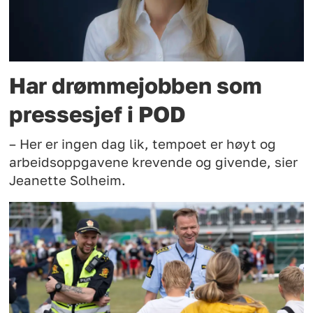
Har drømmejobben som
pressesjef i POD
– Her er ingen dag lik, tempoet er høyt og
arbeidsoppgavene krevende og givende, sier
Jeanette Solheim.