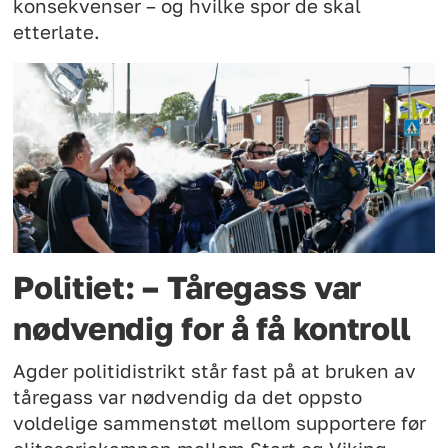
konsekvenser – og hvilke spor de skal
etterlate.
Politiet: – Tåregass var
nødvendig for å få kontroll
Agder politidistrikt står fast på at bruken av
tåregass var nødvendig da det oppsto
voldelige sammenstøt mellom supportere før