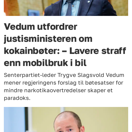
Vedum utfordrer
justisministeren om
kokainbøter: – Lavere straff
enn mobilbruk i bil
Senterpartiet-leder Trygve Slagsvold Vedum
mener regjeringens forslag til bøtesatser for
mindre narkotikaovertredelser skaper et
paradoks.