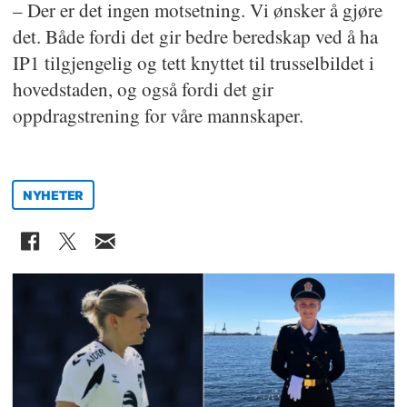
– Der er det ingen motsetning. Vi ønsker å gjøre
det. Både fordi det gir bedre beredskap ved å ha
IP1 tilgjengelig og tett knyttet til trusselbildet i
hovedstaden, og også fordi det gir
oppdragstrening for våre mannskaper.
NYHETER