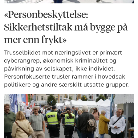
«Personbeskyttelse:
Sikkerhetstiltak må bygge på
mer enn frykt»
Trusselbildet mot næringslivet er primært
cyberangrep, økonomisk kriminalitet og
påvirkning av selskapet, ikke individet.
Personfokuserte trusler rammer i hovedsak
politikere og andre særskilt utsatte grupper.