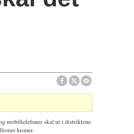
 og mobiltelefoner skal ut i distriktene
illioner kroner.