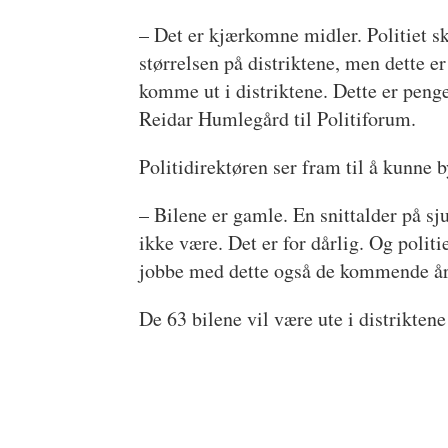
– Det er kjærkomne midler. Politiet ska
størrelsen på distriktene, men dette e
komme ut i distriktene. Dette er penge
Reidar Humlegård til Politiforum.
Politidirektøren ser fram til å kunne b
– Bilene er gamle. En snittalder på sju
ikke være. Det er for dårlig. Og politie
jobbe med dette også de kommende år
De 63 bilene vil være ute i distrikten