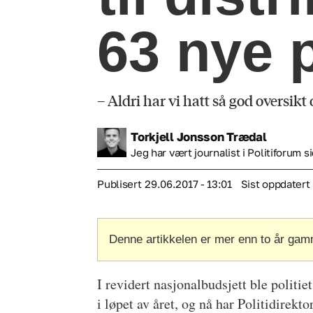
63 nye p
– Aldri har vi hatt så god oversikt 
Torkjell
Jonsson Trædal
Jeg har vært journalist i Politiforum si
Publisert
29.06.2017 - 13:01
Sist oppdatert
Denne artikkelen er mer enn to år gam
I revidert nasjonalbudsjett ble politiet
i løpet av året, og nå har Politidirektor