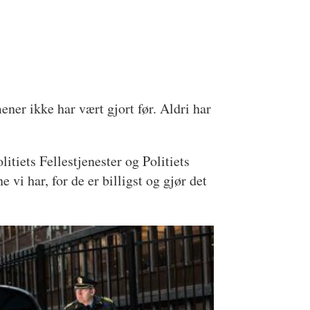
mener ikke har vært gjort før. Aldri har
itiets Fellestjenester og Politiets
e vi har, for de er billigst og gjør det