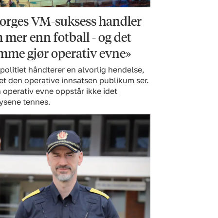
orges VM-suksess handler
 mer enn fotball - og det
mme gjør operativ evne»
politiet håndterer en alvorlig hendelse,
et den operative innsatsen publikum ser.
operativ evne oppstår ikke idet
lysene tennes.