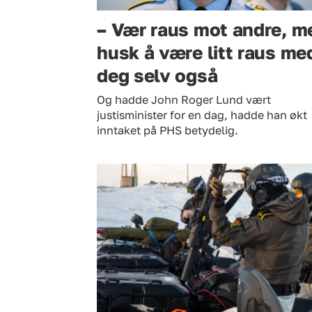
– Vær raus mot andre, m
husk å være litt raus me
deg selv også
Og hadde John Roger Lund vært
justisminister for en dag, hadde han økt
inntaket på PHS betydelig.