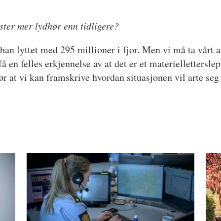
ster mer lydhør enn tidligere?
an lyttet med 295 millioner i fjor. Men vi må ta vårt an
få en felles erkjennelse av at det er et materiellettersl
ør at vi kan framskrive hvordan situasjonen vil arte seg