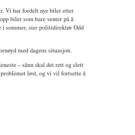
. Vi har fordelt nye biler etter
 opp biler som bare venter på å
e i sommer, sier politidirektør Odd
r fornøyd med dagens situasjon.
eneste – sånn skal det rett og slett
 problemet løst, og vi vil fortsette å