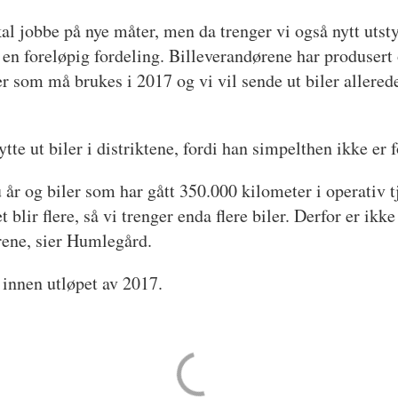
l jobbe på nye måter, men da trenger vi også nytt utstyr
r en foreløpig fordeling. Billeverandørene har produsert
r som må brukes i 2017 og vi vil sende ut biler allered
ytte ut biler i distriktene, fordi han simpelthen ikke e
 år og biler som har gått 350.000 kilometer i operativ tj
t blir flere, så vi trenger enda flere biler. Derfor er ikke
ene, sier Humlegård.
e innen utløpet av 2017.