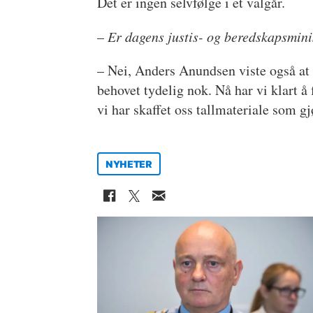
Det er ingen selvfølge i et valgår.
–
Er dagens justis- og beredskapsmini
– Nei, Anders Anundsen viste også at h
behovet tydelig nok. Nå har vi klart å 
vi har skaffet oss tallmateriale som gj
NYHETER