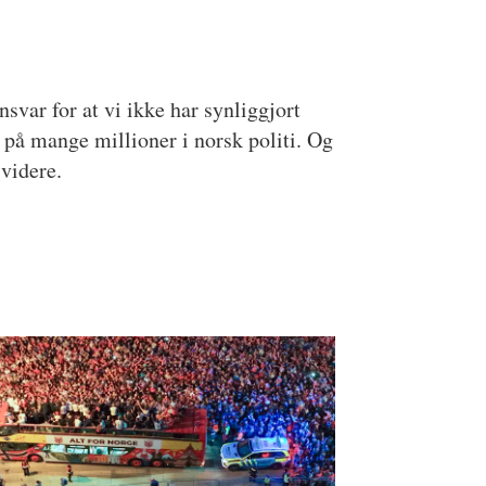
svar for at vi ikke har synliggjort
ep på mange millioner i norsk politi. Og
 videre.