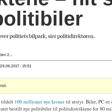
olitibiler
over politiets bilpark, sier politidirektøren.
den 2...
29.06.2017 - 15:51
mel.
 tildelt
100 millioner nye kroner
til utstyr. Biler, PC-er
atet bestilt nye politibiler til politidistriktene for 80 m