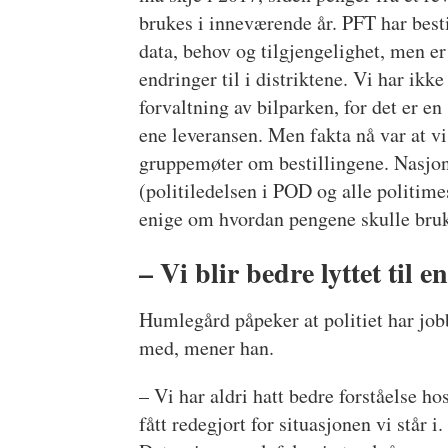
brukes i inneværende år. PFT har bestil
data, behov og tilgjengelighet, men er
endringer til i distriktene. Vi har ikke 
forvaltning av bilparken, for det er e
ene leveransen. Men fakta nå var at vi 
gruppemøter om bestillingene. Nasjo
(politiledelsen i POD og alle politime
enige om hvordan pengene skulle bruke
– Vi blir bedre lyttet til e
Humlegård påpeker at politiet har jobb
med, mener han.
– Vi har aldri hatt bedre forståelse h
fått redegjort for situasjonen vi står 