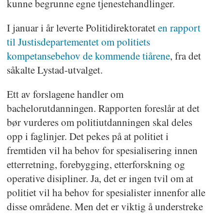
kunne begrunne egne tjenestehandlinger.
I januar i år leverte Politidirektoratet
en rapport
til Justisdepartementet om politiets
kompetansebehov de kommende tiårene
, fra det
såkalte Lystad-utvalget.
Ett av forslagene handler om
bachelorutdanningen. Rapporten foreslår at det
bør vurderes om politiutdanningen skal deles
opp i faglinjer. Det pekes på at politiet i
fremtiden vil ha behov for spesialisering innen
etterretning, forebygging, etterforskning og
operative disipliner. Ja, det er ingen tvil om at
politiet vil ha behov for spesialister innenfor alle
disse områdene. Men det er viktig å understreke