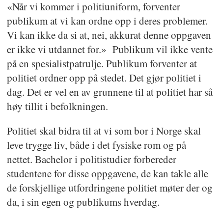
«Når vi kommer i politiuniform, forventer
publikum at vi kan ordne opp i deres problemer.
Vi kan ikke da si at, nei, akkurat denne oppgaven
er ikke vi utdannet for.» Publikum vil ikke vente
på en spesialistpatrulje. Publikum forventer at
politiet ordner opp på stedet. Det gjør politiet i
dag. Det er vel en av grunnene til at politiet har så
høy tillit i befolkningen.
Politiet skal bidra til at vi som bor i Norge skal
leve trygge liv, både i det fysiske rom og på
nettet. Bachelor i politistudier forbereder
studentene for disse oppgavene, de kan takle alle
de forskjellige utfordringene politiet møter der og
da, i sin egen og publikums hverdag.