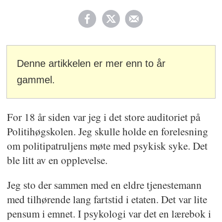
Denne artikkelen er mer enn to år
gammel.
For 18 år siden var jeg i det store auditoriet på
Politihøgskolen. Jeg skulle holde en forelesning
om politipatruljens møte med psykisk syke. Det
ble litt av en opplevelse.
Jeg sto der sammen med en eldre tjenestemann
med tilhørende lang fartstid i etaten. Det var lite
pensum i emnet. I psykologi var det en lærebok i