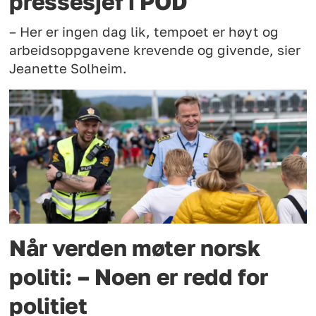
pressesjef i POD
– Her er ingen dag lik, tempoet er høyt og
arbeidsoppgavene krevende og givende, sier
Jeanette Solheim.
Når verden møter norsk
politi: – Noen er redd for
politiet