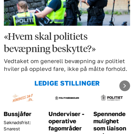
«Hvem skal politiets
bevæpning beskytte?»
Vedtaket om generell bevæpning av politiet
hviler på opplevd fare, ikke på målte forhold.
LEDIGE STILLINGER
Underviser -
Spennende
Kriminalt
operative
mulighet
Søknadsfrist: 
fagområder
som liaison
august