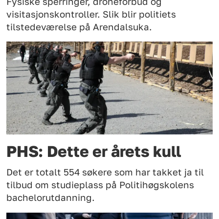
Fysiske sperringer, droneforbud og
visitasjonskontroller. Slik blir politiets
tilstedeværelse på Arendalsuka.
PHS: Dette er årets kull
Det er totalt 554 søkere som har takket ja til
tilbud om studieplass på Politihøgskolens
bachelorutdanning.