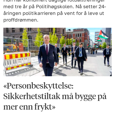
med tre år på Politihøgskolen. Nå setter 24-
åringen politikarrieren på vent for å leve ut
proffdrømmen.
«Personbeskyttelse:
Sikkerhetstiltak må bygge på
mer enn frykt»