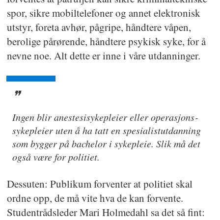
spor, sikre mobiltelefoner og annet elektronisk
utstyr, foreta avhør, pågripe, håndtere våpen,
berolige pårørende, håndtere psykisk syke, for å
nevne noe. Alt dette er inne i våre utdanninger.
Ingen blir anestesi­sykepleier eller operasjons­
sykepleier uten å ha tatt en spesialist­utdanning
som bygger på bachelor i sykepleie. Slik må det
også være for politiet.
Dessuten: Publikum forventer at politiet skal
ordne opp, de må vite hva de kan forvente.
Studentrådsleder Mari Holmedahl sa det så fint: