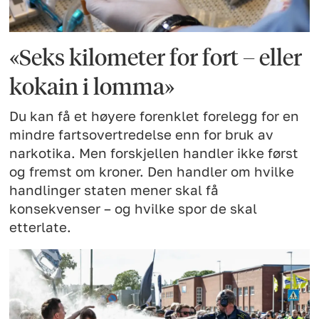
«Seks kilometer for fort – eller
kokain i lomma»
Du kan få et høyere forenklet forelegg for en
mindre fartsovertredelse enn for bruk av
narkotika. Men forskjellen handler ikke først
og fremst om kroner. Den handler om hvilke
handlinger staten mener skal få
konsekvenser – og hvilke spor de skal
etterlate.