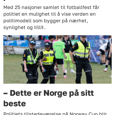
Med 25 nasjoner samlet til fotballfest får
politiet en mulighet til å vise verden en
politimodell som bygger på nærhet,
synlighet og tillit.
– Dette er Norge på sitt
beste
Politiets tilstedeværelse på Norway Cup blir