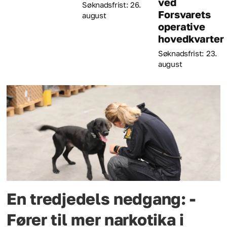
ved
Søknadsfrist: 26.
Forsvarets
august
operative
hovedkvarter
Søknadsfrist: 23.
august
En tredjedels nedgang: -
Fører til mer narkotika i