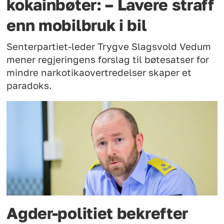
kokainbøter: – Lavere straff
enn mobilbruk i bil
Senterpartiet-leder Trygve Slagsvold Vedum
mener regjeringens forslag til bøtesatser for
mindre narkotikaovertredelser skaper et
paradoks.
Agder-politiet bekrefter