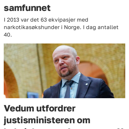
samfunnet
I 2013 var det 63 ekvipasjer med
narkotikasøkshunder i Norge. I dag antallet
40.
Vedum utfordrer
justisministeren om