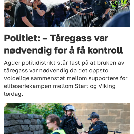
Politiet: – Tåregass var
nødvendig for å få kontroll
Agder politidistrikt står fast på at bruken av
tåregass var nødvendig da det oppsto
voldelige sammenstøt mellom supportere før
eliteseriekampen mellom Start og Viking
lørdag.