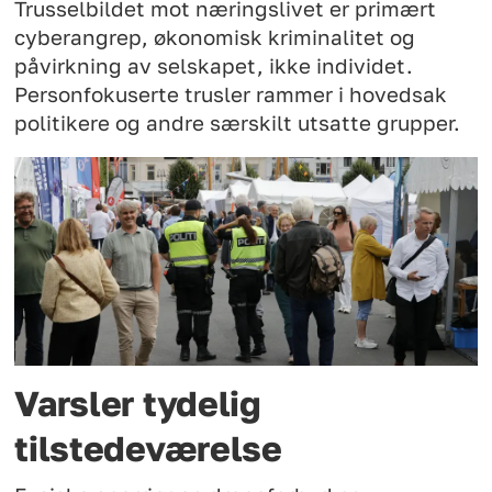
Trusselbildet mot næringslivet er primært
cyberangrep, økonomisk kriminalitet og
påvirkning av selskapet, ikke individet.
Personfokuserte trusler rammer i hovedsak
politikere og andre særskilt utsatte grupper.
Varsler tydelig
tilstedeværelse