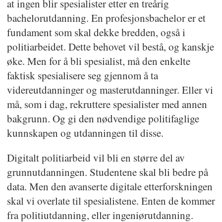
at ingen blir spesialister etter en treårig
bachelorutdanning. En profesjonsbachelor er et
fundament som skal dekke bredden, også i
politiarbeidet. Dette behovet vil bestå, og kanskje
øke. Men for å bli spesialist, må den enkelte
faktisk spesialisere seg gjennom å ta
videreutdanninger og masterutdanninger. Eller vi
må, som i dag, rekruttere spesialister med annen
bakgrunn. Og gi den nødvendige politifaglige
kunnskapen og utdanningen til disse.
Digitalt politiarbeid vil bli en større del av
grunnutdanningen. Studentene skal bli bedre på
data. Men den avanserte digitale etterforskningen
skal vi overlate til spesialistene. Enten de kommer
fra politiutdanning, eller ingeniørutdanning.