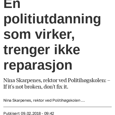
En
politiutdanning
som virker,
trenger ikke
reparasjon
Nina Skarpenes, rektor ved Politihøgskolen: –
If it's not broken, don't fix it.
Nina Skarpenes, rektor ved Politihøgskolen ...
Publisert
09.02.2018 - 09:42