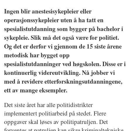
Ingen blir anestesisykepleier eller
operasjonssykepleier uten å ha tatt en
spesialistutdanning som bygger på bachelor i
sykepleie. Slik må det også være for politiet.
Og det er derfor vi gjennom de 15 siste årene
metodisk har bygget opp
spesialistutdanninger ved høgskolen. Disse er i
kontinuerlig videreutvikling. Nå jobber vi
med å revidere etterforsknings­utdanningene,
ett av mange eksempler.
Det siste året har alle politidistrikter
implementert politiarbeid på stedet. Flere
oppgaver skal løses av politipatruljen. Det
forventes at patruljen kan sikre kriminaltekniske