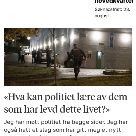
hovedkvarter
Søknadsfrist: 23.
august
«Hva kan politiet lære av dem
som har levd dette livet?»
Jeg har møtt politiet fra begge sider. Jeg har
også hatt et slag som har gitt meg et nytt