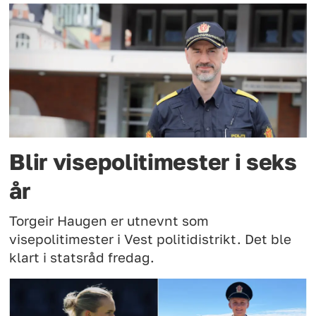
Blir visepolitimester i seks
år
Torgeir Haugen er utnevnt som
visepolitimester i Vest politidistrikt. Det ble
klart i statsråd fredag.