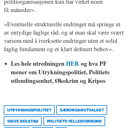
politiorganisasjonen kun har virket noen
få måneder».
«Eventuelle strukturelle endringer må springe ut
av entydige faglige råd, og at man skal være svært
varsom med å iverksette endringer uten et solid
faglig fundament og et klart definert behov».
Les hele utredningen
HER
og hva PF
mener om Utrykningspolitiet, Politiets
utlendingsenhet, Økokrim og Kripos
UTRYKNINGSPOLITIET
SÆRORGANUTVALGET
SIGVE BOLSTAD
POLITIETS FELLESFORBUND