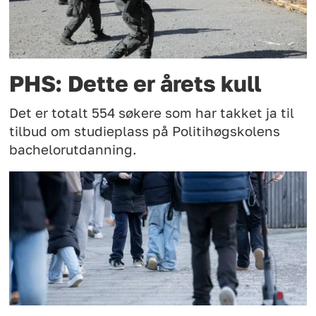
PHS: Dette er årets kull
Det er totalt 554 søkere som har takket ja til
tilbud om studieplass på Politihøgskolens
bachelorutdanning.