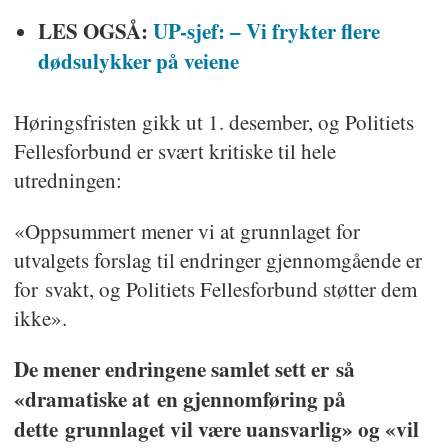
LES OGSÅ:
UP-sjef: – Vi frykter flere
dødsulykker på veiene
Høringsfristen gikk ut 1. desember, og Politiets
Fellesforbund er svært kritiske til hele
utredningen:
«Oppsummert mener vi at grunnlaget for
utvalgets forslag til endringer gjennomgående er
for svakt, og Politiets Fellesforbund støtter dem
ikke».
De mener endringene samlet sett er
så
«dramatiske at en gjennomføring på
dette grunnlaget vil være uansvarlig» og «vil