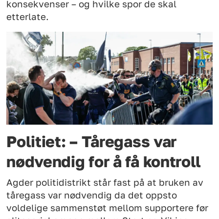
konsekvenser – og hvilke spor de skal
etterlate.
Politiet: – Tåregass var
nødvendig for å få kontroll
Agder politidistrikt står fast på at bruken av
tåregass var nødvendig da det oppsto
voldelige sammenstøt mellom supportere før