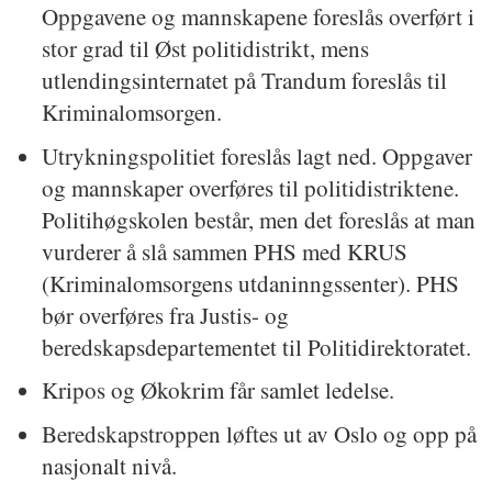
Oppgavene og mannskapene foreslås overført i
stor grad til Øst politidistrikt, mens
utlendingsinternatet på Trandum foreslås til
Kriminalomsorgen.
Utrykningspolitiet foreslås lagt ned. Oppgaver
og mannskaper overføres til politidistriktene.
Politihøgskolen består, men det foreslås at man
vurderer å slå sammen PHS med KRUS
(Kriminalomsorgens utdaninngssenter). PHS
bør overføres fra Justis- og
beredskapsdepartementet til Politidirektoratet.
Kripos og Økokrim får samlet ledelse.
Beredskapstroppen løftes ut av Oslo og opp på
nasjonalt nivå.