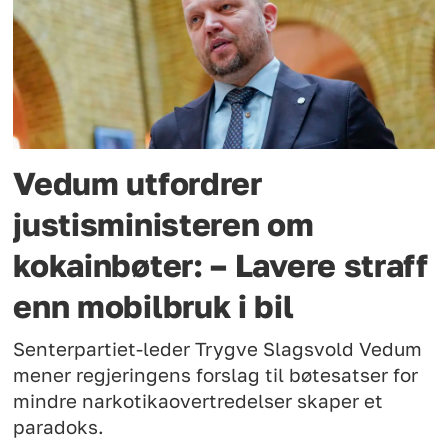
Vedum utfordrer
justisministeren om
kokainbøter: – Lavere straff
enn mobilbruk i bil
Senterpartiet-leder Trygve Slagsvold Vedum
mener regjeringens forslag til bøtesatser for
mindre narkotikaovertredelser skaper et
paradoks.