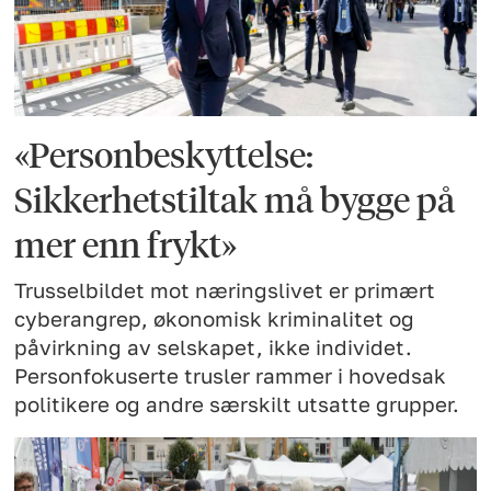
«Personbeskyttelse:
Sikkerhetstiltak må bygge på
mer enn frykt»
Trusselbildet mot næringslivet er primært
cyberangrep, økonomisk kriminalitet og
påvirkning av selskapet, ikke individet.
Personfokuserte trusler rammer i hovedsak
politikere og andre særskilt utsatte grupper.