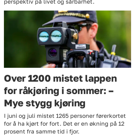
perspektiv på livet og sårbarhet.
Over 1200 mistet lappen
for råkjøring i sommer: –
Mye stygg kjøring
I juni og juli mistet 1265 personer førerkortet
for å ha kjørt for fort. Det er en økning på 12
prosent fra samme tid i fjor.