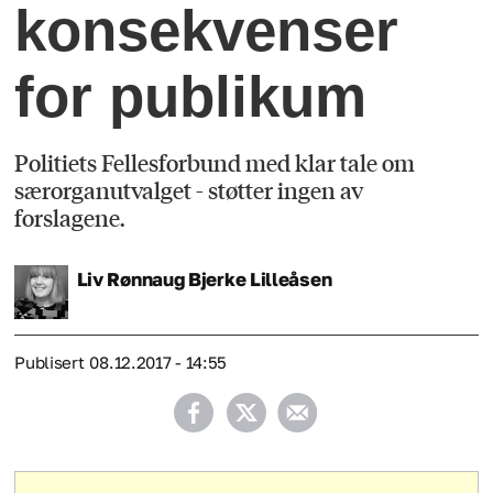
konsekvenser
for publikum
Politiets Fellesforbund med klar tale om
særorganutvalget - støtter ingen av
forslagene.
Liv Rønnaug Bjerke
Lilleåsen
Publisert
08.12.2017 - 14:55