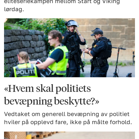
eliteseriekampen mellom Start og Viking
lørdag.
«Hvem skal politiets
bevæpning beskytte?»
Vedtaket om generell bevæpning av politiet
hviler på opplevd fare, ikke på målte forhold.