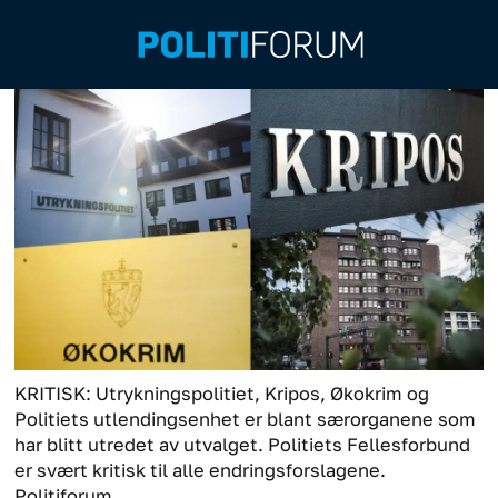
KRITISK: Utrykningspolitiet, Kripos, Økokrim og
Politiets utlendingsenhet er blant særorganene som
har blitt utredet av utvalget. Politiets Fellesforbund
er svært kritisk til alle endringsforslagene.
Politiforum