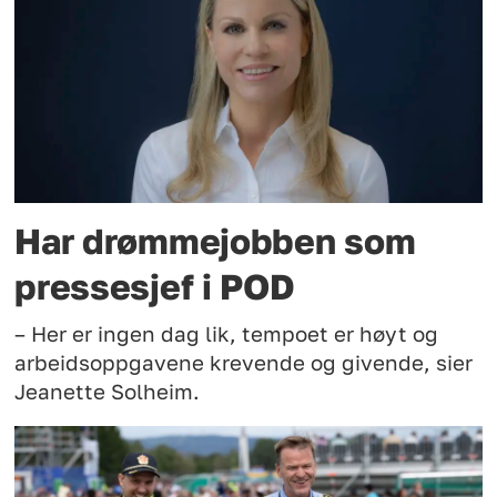
Har drømmejobben som
pressesjef i POD
– Her er ingen dag lik, tempoet er høyt og
arbeidsoppgavene krevende og givende, sier
Jeanette Solheim.