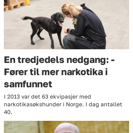
En tredjedels nedgang: -
Fører til mer narkotika i
samfunnet
I 2013 var det 63 ekvipasjer med
narkotikasøkshunder i Norge. I dag antallet
40.