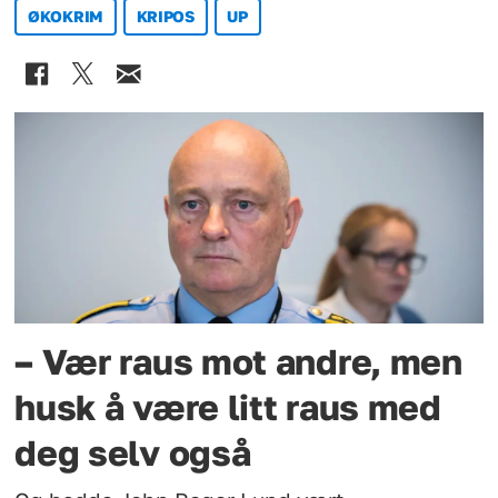
ØKOKRIM
KRIPOS
UP
– Vær raus mot andre, men
husk å være litt raus med
deg selv også