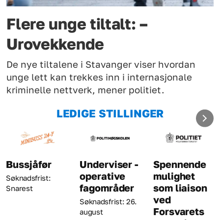
Flere unge tiltalt: –
Urovekkende
De nye tiltalene i Stavanger viser hvordan
unge lett kan trekkes inn i internasjonale
kriminelle nettverk, mener politiet.
LEDIGE STILLINGER
Bussjåfør
Underviser -
Spennende
operative
mulighet
Søknadsfrist:
fagområder
som liaison
Snarest
ved
Søknadsfrist: 26.
Forsvarets
august