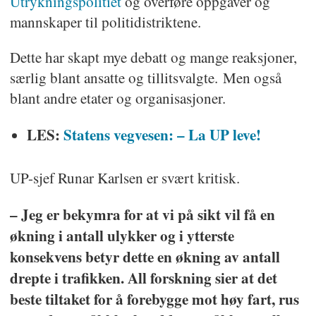
Utrykningspolitiet
og overføre oppgaver og
mannskaper til politidistriktene.
Dette har skapt mye debatt og mange reaksjoner,
særlig blant ansatte og tillitsvalgte. Men også
blant andre etater og organisasjoner.
LES:
Statens vegvesen: – La UP leve!
UP-sjef Runar Karlsen er svært kritisk.
– Jeg er bekymra for at vi på sikt vil få en
økning i antall ulykker og i ytterste
konsekvens betyr dette en økning av antall
drepte i trafikken. All forskning sier at det
beste tiltaket for å forebygge mot høy fart, rus