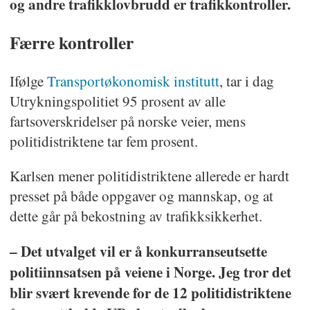
og andre trafikklovbrudd er trafikkontroller.
Færre kontroller
Ifølge
Transportøkonomisk institutt
, tar i dag
Utrykningspolitiet 95 prosent av alle
fartsoverskridelser på norske veier, mens
politidistriktene tar fem prosent.
Karlsen mener politidistriktene allerede er hardt
presset på både oppgaver og mannskap, og at
dette går på bekostning av trafikksikkerhet.
– Det utvalget vil er å konkurranseutsette
politiinnsatsen på veiene i Norge.
J
eg tror det
blir svært krevende for de 12 politidistriktene