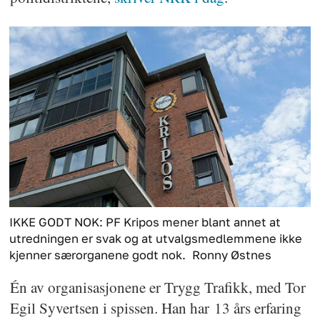
IKKE GODT NOK: PF Kripos mener blant annet at
utredningen er svak og at utvalgsmedlemmene ikke
kjenner særorganene godt nok.
Ronny Østnes
Én av organisasjonene er Trygg Trafikk, med Tor
Egil Syvertsen i spissen. Han har 13 års erfaring