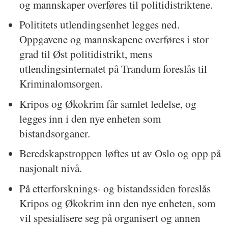
og mannskaper overføres til politidistriktene.
Polititets utlendingsenhet legges ned.
Oppgavene og mannskapene overføres i stor
grad til Øst politidistrikt, mens
utlendingsinternatet på Trandum foreslås til
Kriminalomsorgen.
Kripos og Økokrim får samlet ledelse, og
legges inn i den nye enheten som
bistandsorganer.
Beredskapstroppen løftes ut av Oslo og opp på
nasjonalt nivå.
På etterforsknings- og bistandssiden foreslås
Kripos og Økokrim inn den nye enheten, som
vil spesialisere seg på organisert og annen