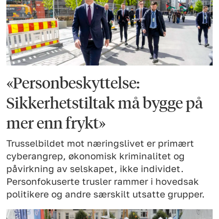
«Personbeskyttelse:
Sikkerhetstiltak må bygge på
mer enn frykt»
Trusselbildet mot næringslivet er primært
cyberangrep, økonomisk kriminalitet og
påvirkning av selskapet, ikke individet.
Personfokuserte trusler rammer i hovedsak
politikere og andre særskilt utsatte grupper.