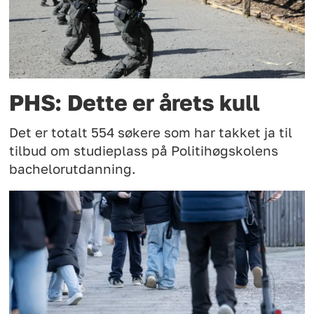
PHS: Dette er årets kull
Det er totalt 554 søkere som har takket ja til
tilbud om studieplass på Politihøgskolens
bachelorutdanning.