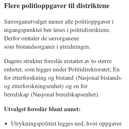
Flere politioppgaver til distriktene
Særorganutvalget mener alle politioppgaver i
utgangspunktet bør løses i politidistriktene.
Derfor omtaler de særorganene
som bistandsorganer i utredningen.
Dagens struktur foreslås erstattet av to større
enheter, som legges under Politidirektoratet; En
for etterforskning og bistand (Nasjonal bistands-
og etterforskningsenhet) og en for
beredskap (Nasjonal beredskapsenhet).
Utvalget foreslår blant annet:
Utrykningspolitiet legges ned, hvor oppgaver