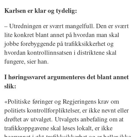
Karlsen er klar og tydelig:
– Utredningen er svært mangelfull. Den er svært
lite konkret blant annet på hvordan man skal
jobbe forebyggende på trafikksikkerhet og
hvordan kontrollinnsatsen i distriktene skal
fungere, sier han.
I høringssvaret argumenteres det blant annet
slik:
«Politiske føringer og Regjeringens krav om
politiets kontrollforpliktelser, er ikke nevnt eller
drøftet av utvalget. Utvalgets anbefaling om at
trafikkoppgavene skal løses lokalt, er ikke
begrunnet i økt trafikksikkerhet og er heller ikke