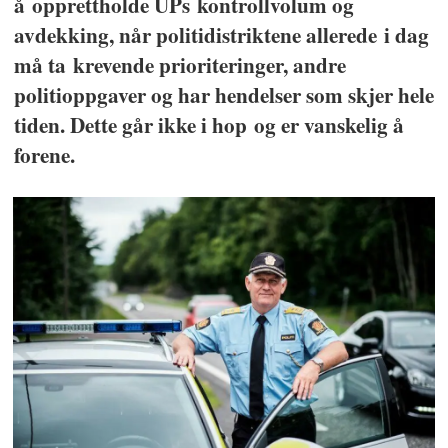
å
opprettholde UPs kontrollvolum og
avdekking, når politidistriktene allerede
i dag
må ta
krevende prioriteringer, andre
politioppgaver og har hendelser som skjer hele
tiden. Dette går ikke i hop
og er vanskelig å
forene.