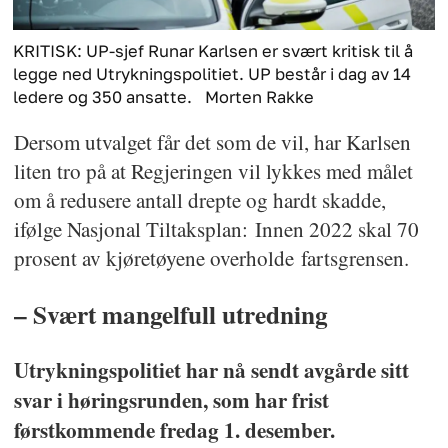
KRITISK: UP-sjef Runar Karlsen er svært kritisk til å
legge ned Utrykningspolitiet. UP består i dag av 14
ledere og 350 ansatte.
Morten Rakke
Dersom utvalget får det som de vil, har Karlsen
liten tro på at Regjeringen vil lykkes med målet
om å redusere antall drepte og hardt skadde,
ifølge Nasjonal Tiltaksplan: Innen 2022 skal 70
prosent av kjøretøyene overholde fartsgrensen.
– Svært mangelfull utredning
Utrykningspolitiet har nå sendt avgårde sitt
svar i høringsrunden, som har frist
førstkommende fredag 1. desember.