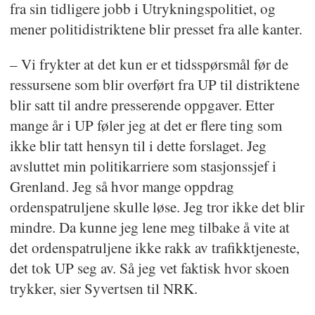
fra sin tidligere jobb i Utrykningspolitiet, og
mener politidistriktene blir presset fra alle kanter.
– Vi frykter at det kun er et tidsspørsmål før de
ressursene som blir overført fra UP til distriktene
blir satt til andre presserende oppgaver. Etter
mange år i UP føler jeg at det er flere ting som
ikke blir tatt hensyn til i dette forslaget. Jeg
avsluttet min politikarriere som stasjonssjef i
Grenland. Jeg så hvor mange oppdrag
ordenspatruljene skulle løse. Jeg tror ikke det blir
mindre. Da kunne jeg lene meg tilbake å vite at
det ordenspatruljene ikke rakk av trafikktjeneste,
det tok UP seg av. Så jeg vet faktisk hvor skoen
trykker, sier Syvertsen til NRK.