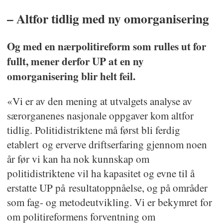
– Altfor tidlig med ny omorganisering
Og med en nærpolitireform som rulles ut for
fullt, mener derfor UP at en ny
omorganisering blir helt feil.
«Vi er av den mening at utvalgets analyse av
særorganenes nasjonale oppgaver kom altfor
tidlig. Politidistriktene må først bli ferdig
etablert og erverve driftserfaring gjennom noen
år før vi kan ha nok kunnskap om
politidistriktene vil ha kapasitet og evne til å
erstatte UP på resultatoppnåelse, og på områder
som fag- og metodeutvikling. Vi er bekymret for
om politireformens forventning om