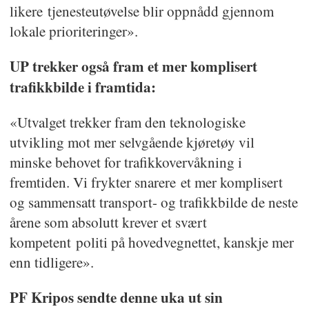
likere tjenesteutøvelse blir oppnådd gjennom
lokale prioriteringer».
UP trekker også fram et mer komplisert
trafikkbilde i framtida:
«Utvalget trekker fram den teknologiske
utvikling mot mer selvgående kjøretøy vil
minske behovet for trafikkovervåkning i
fremtiden. Vi frykter snarere et mer komplisert
og sammensatt transport- og trafikkbilde de neste
årene som absolutt krever et svært
kompetent politi på hovedvegnettet, kanskje mer
enn tidligere».
PF Kripos sendte denne uka ut sin