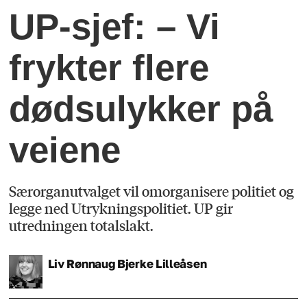
­UP-sjef: – Vi
frykter flere
dødsulykker på
veiene
Særorganutvalget vil omorganisere politiet og
legge ned Utrykningspolitiet. UP gir
utredningen totalslakt.
Liv Rønnaug Bjerke
Lilleåsen