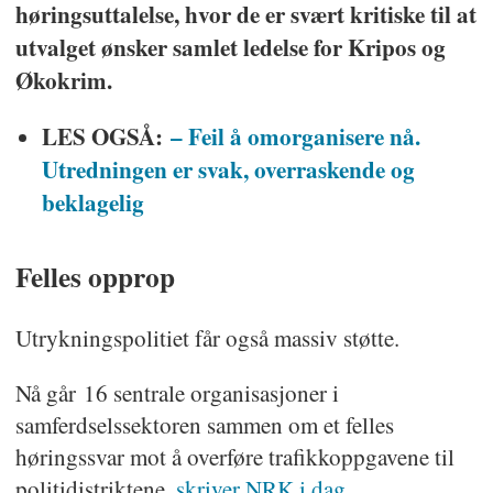
høringsuttalelse, hvor de er svært kritiske til at
utvalget ønsker samlet ledelse for Kripos og
Økokrim.
LES OGSÅ:
– Feil å omorganisere nå.
Utredningen er svak, overraskende og
beklagelig
Felles opprop
Utrykningspolitiet får også massiv støtte.
Nå går 16 sentrale organisasjoner i
samferdselssektoren sammen om et felles
høringssvar mot å overføre trafikkoppgavene til
politidistriktene,
skriver NRK i dag
.