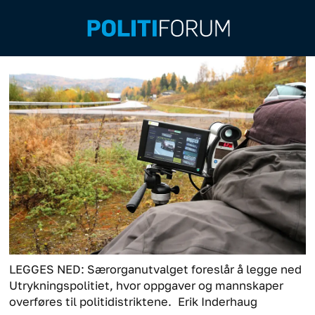
LEGGES NED: Særorganutvalget foreslår å legge ned
Utrykningspolitiet, hvor oppgaver og mannskaper
overføres til politidistriktene.
Erik Inderhaug