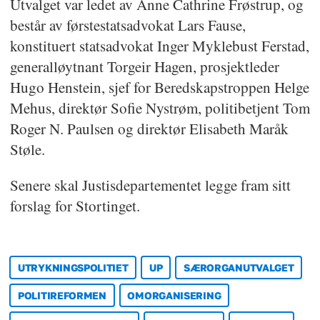
Utvalget var ledet av Anne Cathrine Frøstrup, og
består av førstestatsadvokat Lars Fause,
konstituert statsadvokat Inger Myklebust Ferstad,
generalløytnant Torgeir Hagen, prosjektleder
Hugo Henstein, sjef for Beredskapstroppen Helge
Mehus, direktør Sofie Nystrøm, politibetjent Tom
Roger N. Paulsen og direktør Elisabeth Maråk
Støle.
Senere skal Justisdepartementet legge fram sitt
forslag for Stortinget.
UTRYKNINGSPOLITIET
UP
SÆRORGANUTVALGET
POLITIREFORMEN
OMORGANISERING