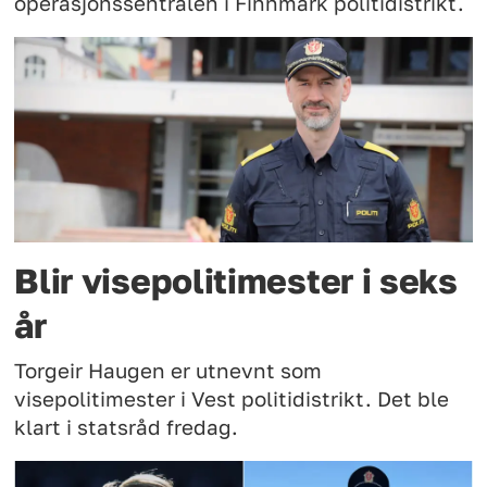
operasjonssentralen i Finnmark politidistrikt.
Blir visepolitimester i seks
år
Torgeir Haugen er utnevnt som
visepolitimester i Vest politidistrikt. Det ble
klart i statsråd fredag.