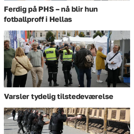
Ferdig på PHS – nå blir hun
fotballproff i Hellas
Varsler tydelig tilstedeværelse