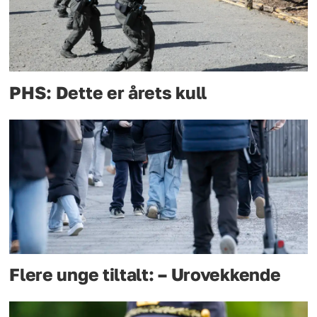
PHS: Dette er årets kull
Flere unge tiltalt: – Urovekkende