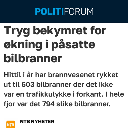
Tryg bekymret for
økning i påsatte
bilbranner
Hittil i år har brannvesenet rykket
ut til 603 bilbranner der det ikke
var en trafikkulykke i forkant. I hele
fjor var det 794 slike bilbranner.
NTB
NYHETER