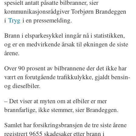
spesielt antatt påsatte bilbranner, sier
kommunikasjonsrådgiver Torbjørn Brandeggen
i
Tryg
i en pressemelding.
Brann i elsparkesykkel inngår nå i statistikken,
og er en medvirkende årsak til økningen de siste
årene.
Over 90 prosent av bilbrannene der det ikke har
vært en forutgående trafikkulykke, gjaldt bensin-
og dieselbiler.
– Det viser at myten om at elbiler er mer
brannfarlige, ikke stemmer, sier Brandeggen.
Samlet har forsikringsbransjen de tre siste årene
registrert 9655 skadesaker etter brann i