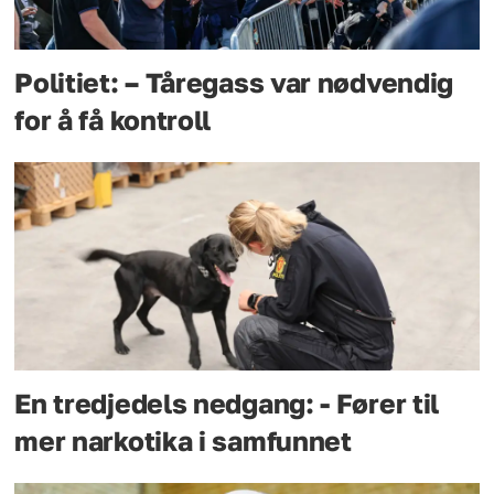
Politiet: – Tåregass var nødvendig
for å få kontroll
En tredjedels nedgang: - Fører til
mer narkotika i samfunnet