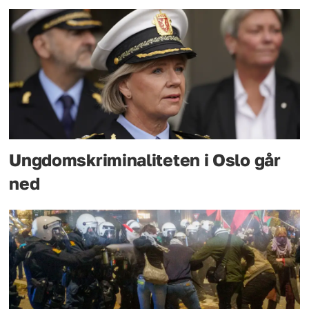
Ungdomskriminaliteten i Oslo går
ned