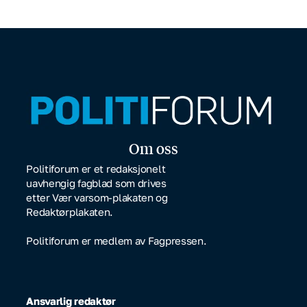
Om oss
Politiforum er et redaksjonelt
uavhengig fagblad som drives
etter Vær varsom-plakaten og
Redaktørplakaten.
Politiforum er medlem av Fagpressen.
Ansvarlig redaktør