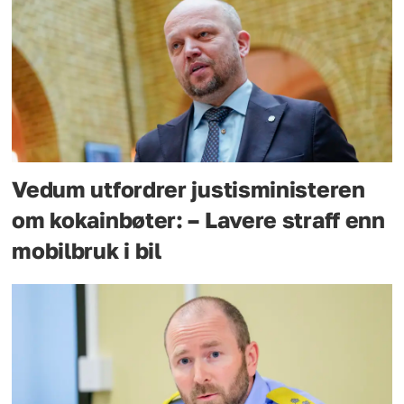
Vedum utfordrer justisministeren
om kokainbøter: – Lavere straff enn
mobilbruk i bil