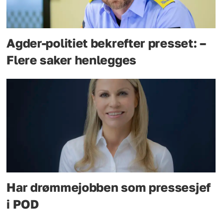
Agder-politiet bekrefter presset: –
Flere saker henlegges
Har drømmejobben som pressesjef
i POD