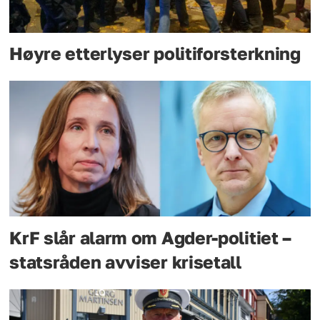
Høyre etterlyser politiforsterkning
KrF slår alarm om Agder-politiet –
statsråden avviser krisetall