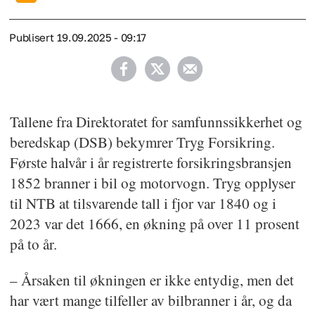
Publisert
19.09.2025 - 09:17
Tallene fra Direktoratet for samfunnssikkerhet og
beredskap (DSB) bekymrer Tryg Forsikring.
Første halvår i år registrerte forsikringsbransjen
1852 branner i bil og motorvogn. Tryg opplyser
til NTB at tilsvarende tall i fjor var 1840 og i
2023 var det 1666, en økning på over 11 prosent
på to år.
– Årsaken til økningen er ikke entydig, men det
har vært mange tilfeller av bilbranner i år, og da