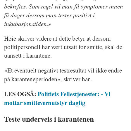
bekreftes. Som regel vil man få symptomer innen
få dager dersom man tester positivt i
inkubasjonstiden.»
Høie skriver videre at dette betyr at dersom
politipersonell har vært utsatt for smitte, skal de
uansett i karantene.
«Et eventuelt negativt testresultat vil ikke endre
,
på karanteneperioden»
skriver han.
LES OGSÅ:
Politiets Fellestjenester: - Vi
mottar smittevernutstyr daglig
Teste underveis i karantenen