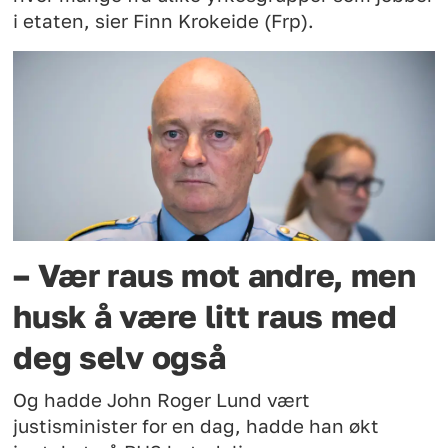
i etaten, sier Finn Krokeide (Frp).
– Vær raus mot andre, men
husk å være litt raus med
deg selv også
Og hadde John Roger Lund vært
justisminister for en dag, hadde han økt