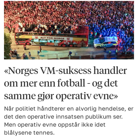
«Norges VM-suksess handler
om mer enn fotball - og det
samme gjør operativ evne»
Når politiet håndterer en alvorlig hendelse, er
det den operative innsatsen publikum ser.
Men operativ evne oppstår ikke idet
blålysene tennes.