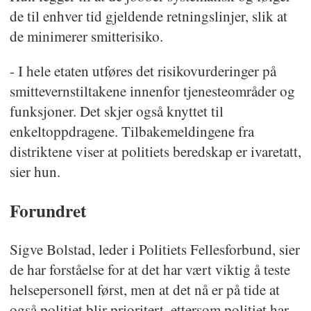
de til enhver tid gjeldende retningslinjer, slik at
de minimerer smitterisiko.
- I hele etaten utføres det risikovurderinger på
smittevernstiltakene innenfor tjenesteområder og
funksjoner. Det skjer også knyttet til
enkeltoppdragene. Tilbakemeldingene fra
distriktene viser at politiets beredskap er ivaretatt,
sier hun.
Forundret
Sigve Bolstad, leder i Politiets Fellesforbund, sier
de har forståelse for at det har vært viktig å teste
helsepersonell først, men at det nå er på tide at
også politiet blir prioritert, ettersom politiet har