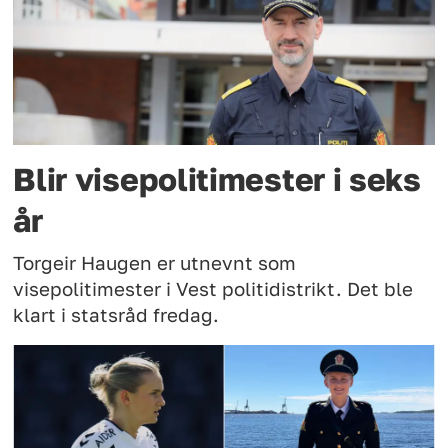
Blir visepolitimester i seks
år
Torgeir Haugen er utnevnt som
visepolitimester i Vest politidistrikt. Det ble
klart i statsråd fredag.