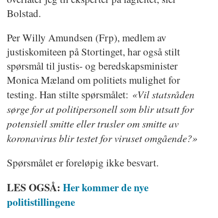
Bolstad.
Per Willy Amundsen (Frp), medlem av
justiskomiteen på Stortinget, har også stilt
spørsmål til justis- og beredskapsminister
Monica Mæland om politiets mulighet for
«Vil statsråden
testing. Han stilte spørsmålet:
sørge for at politipersonell som blir utsatt for
potensiell smitte eller trusler om smitte av
koronavirus blir testet for viruset omgående?»
Spørsmålet er foreløpig ikke besvart.
LES OGSÅ:
Her kommer de nye
politistillingene