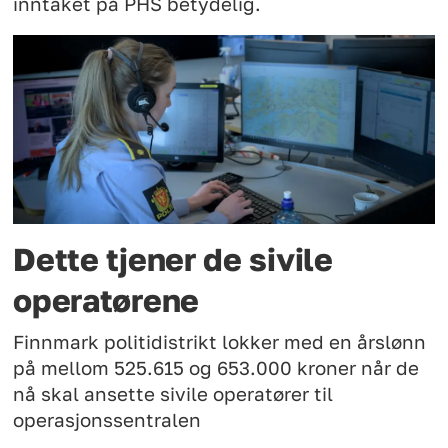
inntaket på PHS betydelig.
Dette tjener de sivile
operatørene
Finnmark politidistrikt lokker med en årslønn
på mellom 525.615 og 653.000 kroner når de
nå skal ansette sivile operatører til
operasjonssentralen