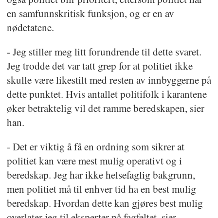
en samfunnskritisk funksjon, og er en av
nødetatene.
- Jeg stiller meg litt forundrende til dette svaret.
Jeg trodde det var tatt grep for at politiet ikke
skulle være likestilt med resten av innbyggerne på
dette punktet. Hvis antallet politifolk i karantene
øker betraktelig vil det ramme beredskapen, sier
han.
- Det er viktig å få en ordning som sikrer at
politiet kan være mest mulig operativt og i
beredskap. Jeg har ikke helsefaglig bakgrunn,
men politiet må til enhver tid ha en best mulig
beredskap. Hvordan dette kan gjøres best mulig
overlater jeg til eksperter på fagfeltet, sier