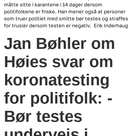
måtte sitte i karantene i 14 dager dersom
politifolkene er friske. Han mener også at personer
som truer politiet med smitte bør testes og straffes
for trusler dersom testen er negativ.
Erik Inderhaug
Jan Bøhler om
Høies svar om
koronatesting
for politifolk: -
Bør testes
underveis i