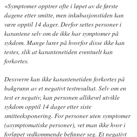
«Symptomer opptrer ofte i løpet av de første
dagene etter smitte, men inkubasjonstiden kan
være opptil 14 dager. Derfor settes personer i
karantene selv om de ikke har symptomer på
sykdom. Mange lurer på hvorfor disse ikke kan
testes, slik at karantenetiden eventuelt kan
forkortes.
Dessverre kan ikke karantenetiden forkortes på
bakgrunn av et negativt testresultat. Selv om en
test er negativ, kan personen allikevel utvikle
sykdom opptil 14 dager etter siste
smitteeksponering. For personer uten symptomer
(asymptomatiske personer), vet man ikke hvor i
forløpet vedkommende befinner seg. Et negativt