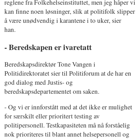
reglene fra Folkehelseinstituttet, men jeg håper vi
kan finne noen løsninger, slik at politifolk slipper
å være unødvendig i karantene i to uker, sier
han.
- Beredskapen er ivaretatt
Beredskapsdirektør Tone Vangen i
Politidirektoratet sier til Politiforum at de har en
god dialog med Justis- og
beredskapsdepartementet om saken.
- Og vi er innforstått med at det ikke er mulighet
for særskilt eller prioritert testing av
politipersonell. Testkapasiteten må nå forståelig
nok prioriteres til blant annet helsepersonell og