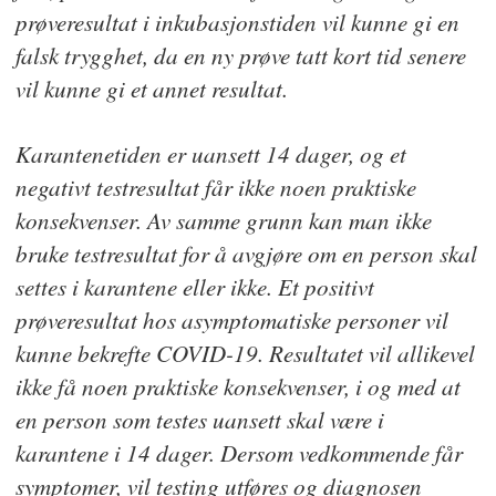
prøveresultat i inkubasjonstiden vil kunne gi en
falsk trygghet, da en ny prøve tatt kort tid senere
vil kunne gi et annet resultat.
Karantenetiden er uansett 14 dager, og et
negativt testresultat får ikke noen praktiske
konsekvenser. Av samme grunn kan man ikke
bruke testresultat for å avgjøre om en person skal
settes i karantene eller ikke. Et positivt
prøveresultat hos asymptomatiske personer vil
kunne bekrefte COVID-19. Resultatet vil allikevel
ikke få noen praktiske konsekvenser, i og med at
en person som testes uansett skal være i
karantene i 14 dager. Dersom vedkommende får
symptomer, vil testing utføres og diagnosen