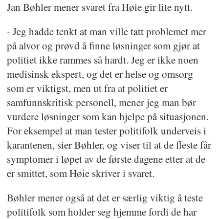
Jan Bøhler mener svaret fra Høie gir lite nytt.
- Jeg hadde tenkt at man ville tatt problemet mer
på alvor og prøvd å finne løsninger som gjør at
politiet ikke rammes så hardt. Jeg er ikke noen
medisinsk ekspert, og det er helse og omsorg
som er viktigst, men ut fra at politiet er
samfunnskritisk personell, mener jeg man bør
vurdere løsninger som kan hjelpe på situasjonen.
For eksempel at man tester politifolk underveis i
karantenen, sier Bøhler, og viser til at de fleste får
symptomer i løpet av de første dagene etter at de
er smittet, som Høie skriver i svaret.
Bøhler mener også at det er særlig viktig å teste
politifolk som holder seg hjemme fordi de har