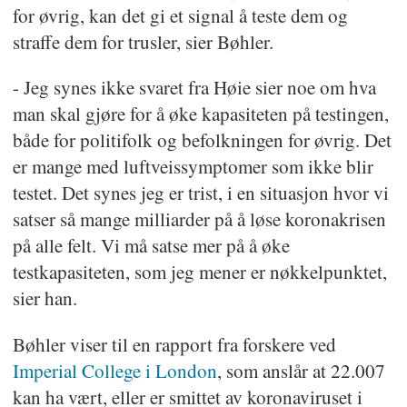
for øvrig, kan det gi et signal å teste dem og
straffe dem for trusler, sier Bøhler.
- Jeg synes ikke svaret fra Høie sier noe om hva
man skal gjøre for å øke kapasiteten på testingen,
både for politifolk og befolkningen for øvrig. Det
er mange med luftveissymptomer som ikke blir
testet. Det synes jeg er trist, i en situasjon hvor vi
satser så mange milliarder på å løse koronakrisen
på alle felt. Vi må satse mer på å øke
testkapasiteten, som jeg mener er nøkkelpunktet,
sier han.
Bøhler viser til en rapport fra forskere ved
Imperial College i London
, som anslår at 22.007
kan ha vært, eller er smittet av koronaviruset i