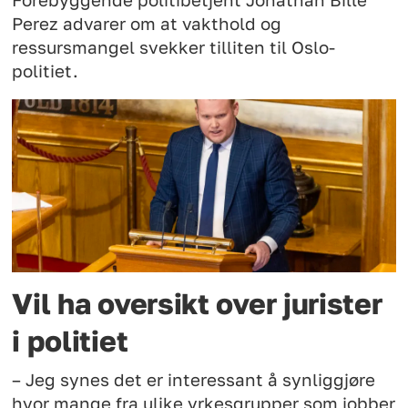
Forebyggende politibetjent Jonathan Bille
Perez advarer om at vakthold og
ressursmangel svekker tilliten til Oslo-
politiet.
Vil ha oversikt over jurister
i politiet
– Jeg synes det er interessant å synliggjøre
hvor mange fra ulike yrkesgrupper som jobber