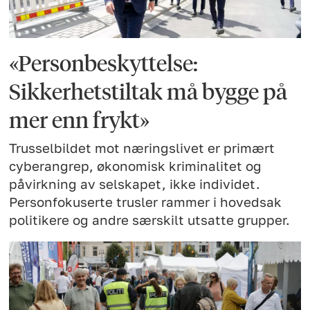
«Personbeskyttelse:
Sikkerhetstiltak må bygge på
mer enn frykt»
Trusselbildet mot næringslivet er primært
cyberangrep, økonomisk kriminalitet og
påvirkning av selskapet, ikke individet.
Personfokuserte trusler rammer i hovedsak
politikere og andre særskilt utsatte grupper.