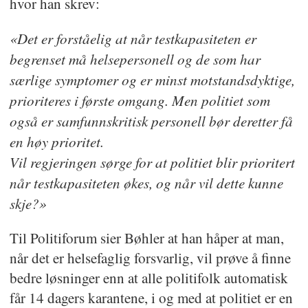
hvor han skrev:
«Det er forståelig at når testkapasiteten er
begrenset må helsepersonell og de som har
særlige symptomer og er minst motstandsdyktige,
prioriteres i første omgang. Men politiet som
også er samfunnskritisk personell bør deretter få
en høy prioritet.
Vil regjeringen sørge for at politiet blir prioritert
når testkapasiteten økes, og når vil dette kunne
skje?»
Til Politiforum sier Bøhler at han håper at man,
når det er helsefaglig forsvarlig, vil prøve å finne
bedre løsninger enn at alle politifolk automatisk
får 14 dagers karantene, i og med at politiet er en