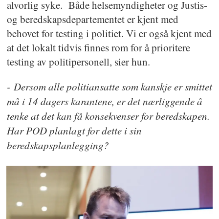
alvorlig syke. Både helsemyndigheter og Justis-
og beredskapsdepartementet er kjent med
behovet for testing i politiet. Vi er også kjent med
at det lokalt tidvis finnes rom for å prioritere
testing av politipersonell, sier hun.
- Dersom alle politiansatte som kanskje er smittet
må i 14 dagers karantene, er det nærliggende å
tenke at det kan få konsekvenser for beredskapen.
Har POD planlagt for dette i sin
beredskapsplanlegging?