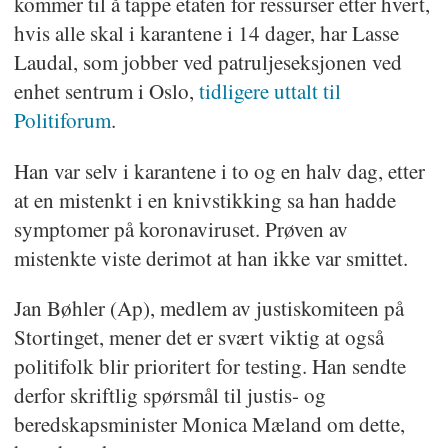
kommer til å tappe etaten for ressurser etter hvert,
hvis alle skal i karantene i 14 dager, har Lasse
Laudal, som jobber ved patruljeseksjonen ved
enhet sentrum i Oslo,
tidligere uttalt til
Politiforum
.
Han var selv i karantene i to og en halv dag, etter
at en mistenkt i en knivstikking sa han hadde
symptomer på koronaviruset. Prøven av
mistenkte viste derimot at han ikke var smittet.
Jan Bøhler (Ap), medlem av justiskomiteen på
Stortinget, mener det er svært viktig at også
politifolk blir prioritert for testing. Han sendte
derfor skriftlig spørsmål til justis- og
beredskapsminister Monica Mæland om dette,