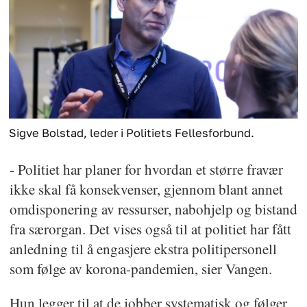
Sigve Bolstad, leder i Politiets Fellesforbund.
- Politiet har planer for hvordan et større fravær
ikke skal få konsekvenser, gjennom blant annet
omdisponering av ressurser, nabohjelp og bistand
fra særorgan. Det vises også til at politiet har fått
anledning til å engasjere ekstra politipersonell
som følge av korona-pandemien, sier Vangen.
Hun legger til at de jobber systematisk og følger