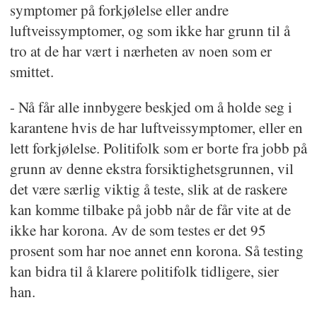
symptomer på forkjølelse eller andre
luftveissymptomer, og som ikke har grunn til å
tro at de har vært i nærheten av noen som er
smittet.
- Nå får alle innbygere beskjed om å holde seg i
karantene hvis de har luftveissymptomer, eller en
lett forkjølelse. Politifolk som er borte fra jobb på
grunn av denne ekstra forsiktighetsgrunnen, vil
det være særlig viktig å teste, slik at de raskere
kan komme tilbake på jobb når de får vite at de
ikke har korona. Av de som testes er det 95
prosent som har noe annet enn korona. Så testing
kan bidra til å klarere politifolk tidligere, sier
han.