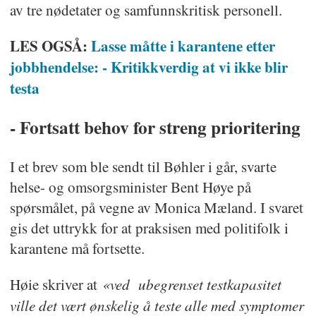
av tre nødetater og samfunnskritisk personell.
LES OGSÅ:
Lasse måtte i karantene etter
jobbhendelse: - Kritikkverdig at vi ikke blir
testa
- Fortsatt behov for streng prioritering
I et brev som ble sendt til Bøhler i går, svarte
helse- og omsorgsminister Bent Høye på
spørsmålet, på vegne av Monica Mæland. I svaret
gis det uttrykk for at praksisen med politifolk i
karantene må fortsette.
«ved ubegrenset testkapasitet
Høie skriver at
ville det vært ønskelig å teste alle med symptomer