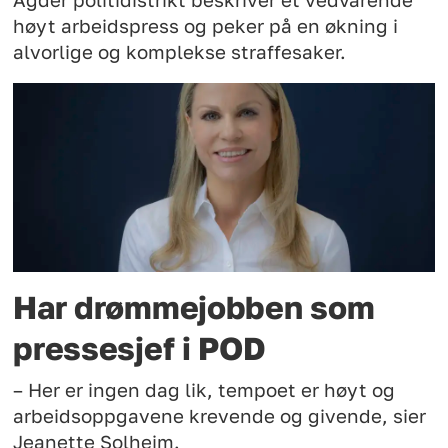
høyt arbeidspress og peker på en økning i
alvorlige og komplekse straffesaker.
Har drømmejobben som
pressesjef i POD
– Her er ingen dag lik, tempoet er høyt og
arbeidsoppgavene krevende og givende, sier
Jeanette Solheim.