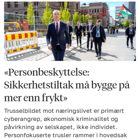
«Personbeskyttelse:
Sikkerhetstiltak må bygge på
mer enn frykt»
Trusselbildet mot næringslivet er primært
cyberangrep, økonomisk kriminalitet og
påvirkning av selskapet, ikke individet.
Personfokuserte trusler rammer i hovedsak