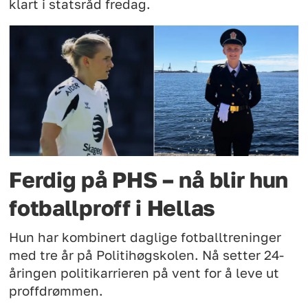
klart i statsråd fredag.
Ferdig på PHS – nå blir hun
fotballproff i Hellas
Hun har kombinert daglige fotballtreninger
med tre år på Politihøgskolen. Nå setter 24-
åringen politikarrieren på vent for å leve ut
proffdrømmen.