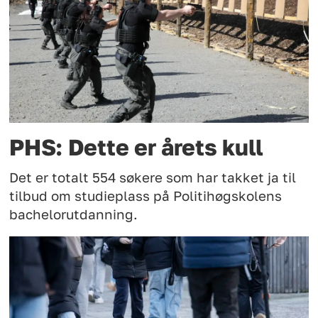
PHS: Dette er årets kull
Det er totalt 554 søkere som har takket ja til
tilbud om studieplass på Politihøgskolens
bachelorutdanning.