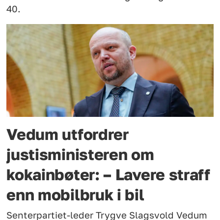
40.
Vedum utfordrer
justisministeren om
kokainbøter: – Lavere straff
enn mobilbruk i bil
Senterpartiet-leder Trygve Slagsvold Vedum