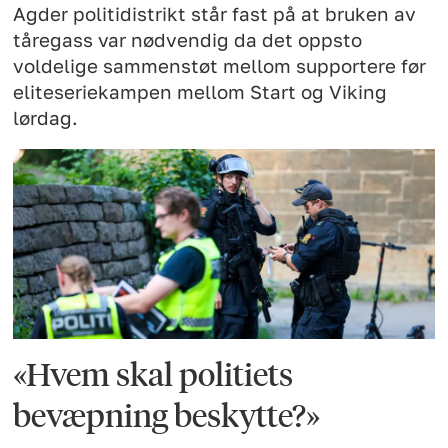
Agder politidistrikt står fast på at bruken av
tåregass var nødvendig da det oppsto
voldelige sammenstøt mellom supportere før
eliteseriekampen mellom Start og Viking
lørdag.
«Hvem skal politiets
bevæpning beskytte?»