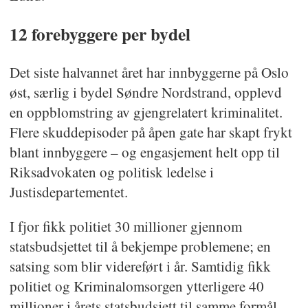
12 forebyggere per bydel
Det siste halvannet året har innbyggerne på Oslo
øst, særlig i bydel Søndre Nordstrand, opplevd
en oppblomstring av gjengrelatert kriminalitet.
Flere skuddepisoder på åpen gate har skapt frykt
blant innbyggere – og engasjement helt opp til
Riksadvokaten og politisk ledelse i
Justisdepartementet.
I fjor fikk politiet 30 millioner gjennom
statsbudsjettet til å bekjempe problemene; en
satsing som blir videreført i år. Samtidig fikk
politiet og Kriminalomsorgen ytterligere 40
millioner i årets statsbudsjett til samme formål.