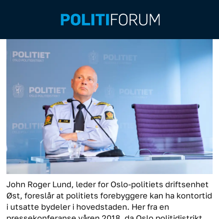
John Roger Lund, leder for Oslo-politiets driftsenhet
Øst, foreslår at politiets forebyggere kan ha kontortid
i utsatte bydeler i hovedstaden. Her fra en
pressekonferanse våren 2018, da Oslo politidistrikt