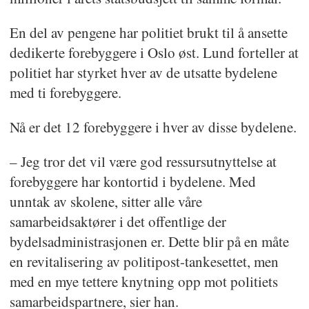
En del av pengene har politiet brukt til å ansette
dedikerte forebyggere i Oslo øst. Lund forteller at
politiet har styrket hver av de utsatte bydelene
med ti forebyggere.
Nå er det 12 forebyggere i hver av disse bydelene.
– Jeg tror det vil være god ressursutnyttelse at
forebyggere har kontortid i bydelene. Med
unntak av skolene, sitter alle våre
samarbeidsaktører i det offentlige der
bydelsadministrasjonen er. Dette blir på en måte
en revitalisering av politipost-tankesettet, men
med en mye tettere knytning opp mot politiets
samarbeidspartnere, sier han.