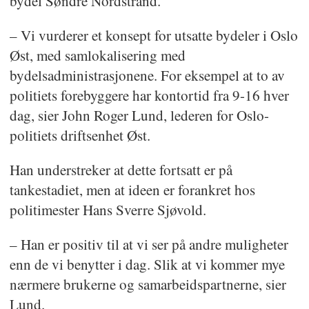
bydel Søndre Nordstrand.
– Vi vurderer et konsept for utsatte bydeler i Oslo
Øst, med samlokalisering med
bydelsadministrasjonene. For eksempel at to av
politiets forebyggere har kontortid fra 9-16 hver
dag, sier John Roger Lund, lederen for Oslo-
politiets driftsenhet Øst.
Han understreker at dette fortsatt er på
tankestadiet, men at ideen er forankret hos
politimester Hans Sverre Sjøvold.
– Han er positiv til at vi ser på andre muligheter
enn de vi benytter i dag. Slik at vi kommer mye
nærmere brukerne og samarbeidspartnerne, sier
Lund.