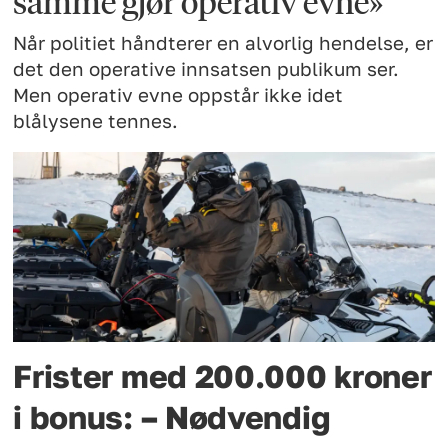
samme gjør operativ evne»
Når politiet håndterer en alvorlig hendelse, er
det den operative innsatsen publikum ser.
Men operativ evne oppstår ikke idet
blålysene tennes.
Frister med 200.000 kroner
i bonus: – Nødvendig