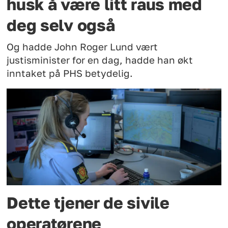
husk å være litt raus med
deg selv også
Og hadde John Roger Lund vært
justisminister for en dag, hadde han økt
inntaket på PHS betydelig.
Dette tjener de sivile
operatørene