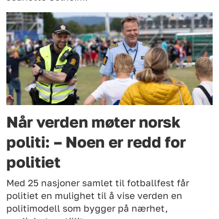
Når verden møter norsk
politi: – Noen er redd for
politiet
Med 25 nasjoner samlet til fotballfest får
politiet en mulighet til å vise verden en
politimodell som bygger på nærhet,