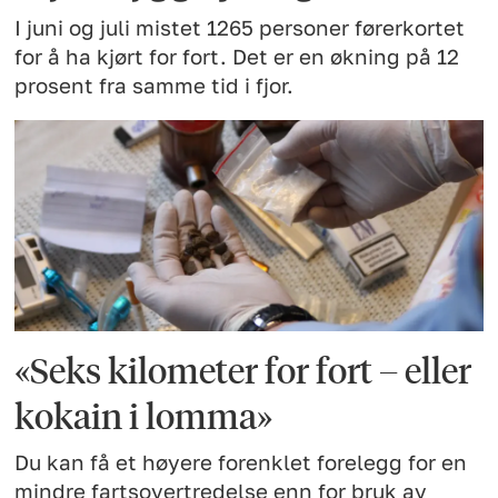
I juni og juli mistet 1265 personer førerkortet
for å ha kjørt for fort. Det er en økning på 12
prosent fra samme tid i fjor.
«Seks kilometer for fort – eller
kokain i lomma»
Du kan få et høyere forenklet forelegg for en
mindre fartsovertredelse enn for bruk av