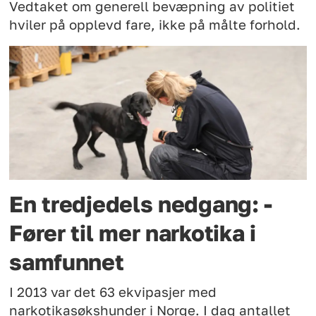
Vedtaket om generell bevæpning av politiet
hviler på opplevd fare, ikke på målte forhold.
En tredjedels nedgang: -
Fører til mer narkotika i
samfunnet
I 2013 var det 63 ekvipasjer med
narkotikasøkshunder i Norge. I dag antallet