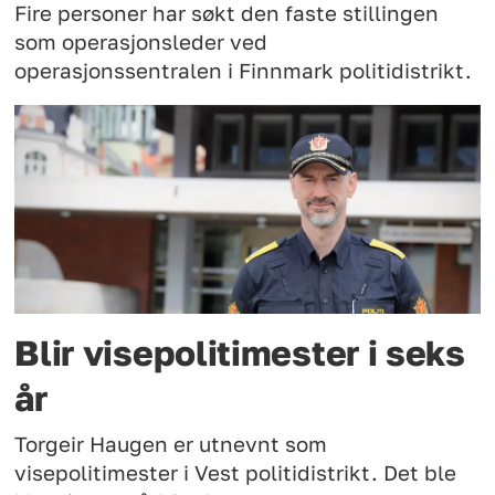
Fire personer har søkt den faste stillingen
som operasjonsleder ved
operasjonssentralen i Finnmark politidistrikt.
Blir visepolitimester i seks
år
Torgeir Haugen er utnevnt som
visepolitimester i Vest politidistrikt. Det ble