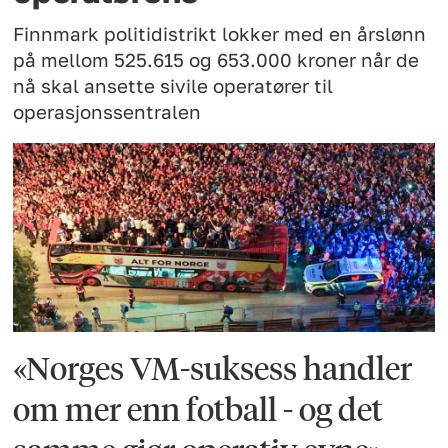
Finnmark politidistrikt lokker med en årslønn
på mellom 525.615 og 653.000 kroner når de
nå skal ansette sivile operatører til
operasjonssentralen
«Norges VM-suksess handler
om mer enn fotball - og det