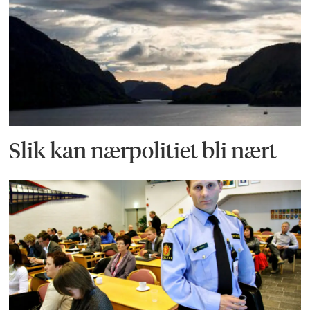
Slik kan nærpolitiet bli nært