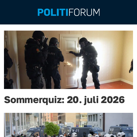
Emne:
politidistrikt
Sommerquiz: 20. juli 2026