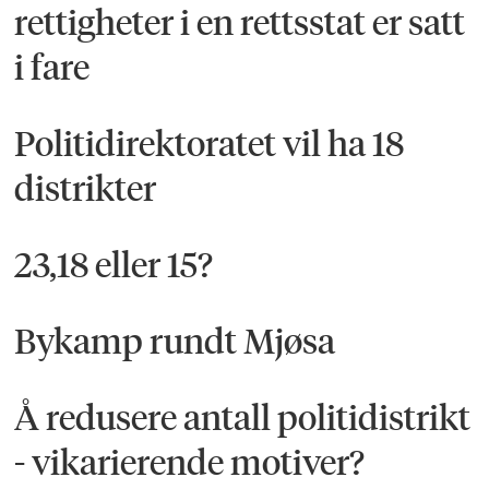
rettigheter i en rettsstat er satt
i fare
Politidirektoratet vil ha 18
distrikter
23,18 eller 15?
Bykamp rundt Mjøsa
Å redusere antall politidistrikt
- vikarierende motiver?