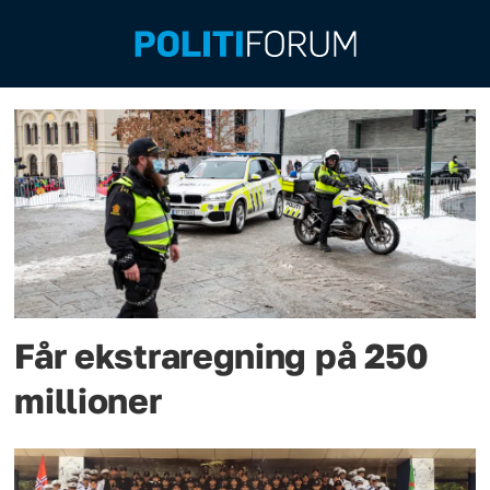
Emne:
pensjon
Får ekstraregning på 250
millioner