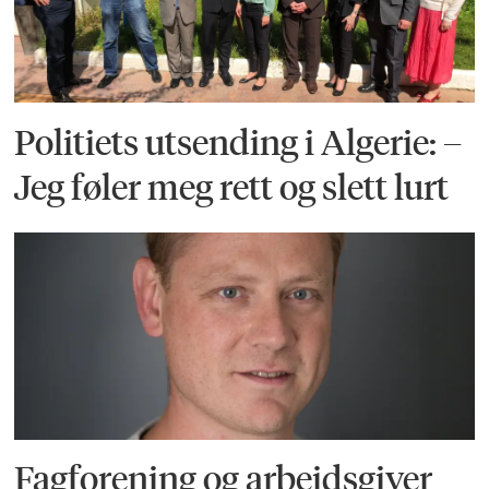
Politiets utsending i Algerie: –
Jeg føler meg rett og slett lurt
Fagforening og arbeidsgiver