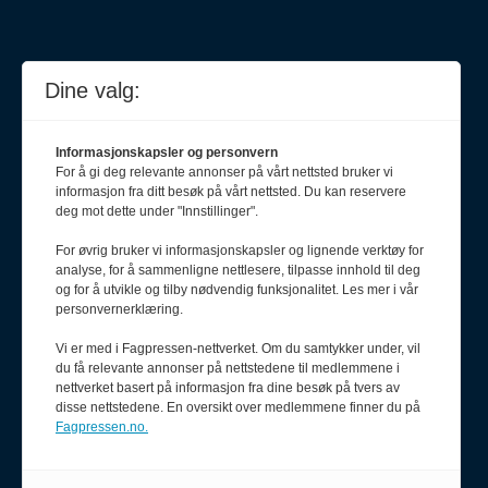
Dine valg:
Informasjonskapsler og personvern
For å gi deg relevante annonser på vårt nettsted bruker vi
informasjon fra ditt besøk på vårt nettsted. Du kan reservere
deg mot dette under "Innstillinger".
For øvrig bruker vi informasjonskapsler og lignende verktøy for
analyse, for å sammenligne nettlesere, tilpasse innhold til deg
Meld deg på nyhetsbrev
og for å utvikle og tilby nødvendig funksjonalitet. Les mer i vår
personvernerklæring.
Vi er med i Fagpressen-nettverket. Om du samtykker under, vil
du få relevante annonser på nettstedene til medlemmene i
nettverket basert på informasjon fra dine besøk på tvers av
disse nettstedene. En oversikt over medlemmene finner du på
Fagpressen.no.