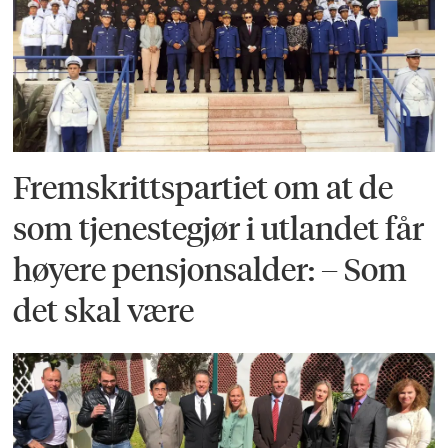
Fremskrittspartiet om at de
som tjenestegjør i utlandet får
høyere pensjonsalder: – Som
det skal være