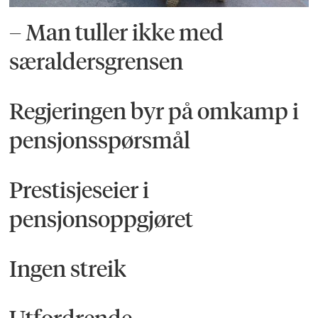
– Man tuller ikke med
særaldersgrensen
Regjeringen byr på omkamp i
pensjonsspørsmål
Prestisjeseier i
pensjonsoppgjøret
Ingen streik
Utfordrende