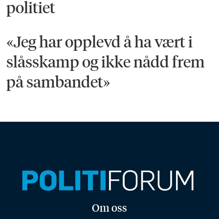
politiet
«Jeg har opplevd å ha vært i
slåsskamp og ikke nådd frem
på sambandet»
Om oss