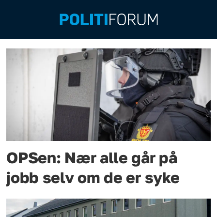
Emne:
arbeidstilsynet
OPSen: Nær alle går på
jobb selv om de er syke