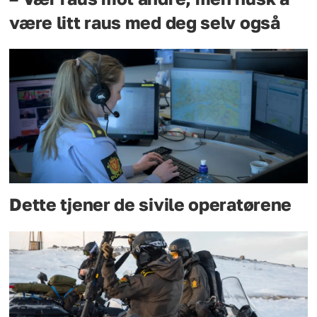
være litt raus med deg selv også
Dette tjener de sivile operatørene