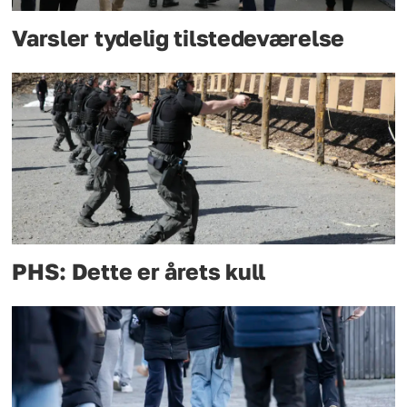
Varsler tydelig tilstedeværelse
PHS: Dette er årets kull