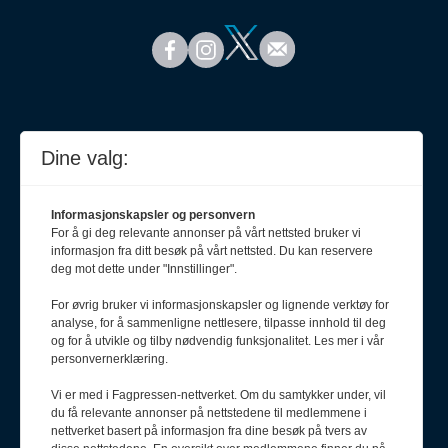
Dine valg:
Informasjonskapsler og personvern
For å gi deg relevante annonser på vårt nettsted bruker vi
informasjon fra ditt besøk på vårt nettsted. Du kan reservere
deg mot dette under "Innstillinger".
For øvrig bruker vi informasjonskapsler og lignende verktøy for
analyse, for å sammenligne nettlesere, tilpasse innhold til deg
Meld deg på nyhetsbrev
og for å utvikle og tilby nødvendig funksjonalitet. Les mer i vår
personvernerklæring.
Vi er med i Fagpressen-nettverket. Om du samtykker under, vil
du få relevante annonser på nettstedene til medlemmene i
nettverket basert på informasjon fra dine besøk på tvers av