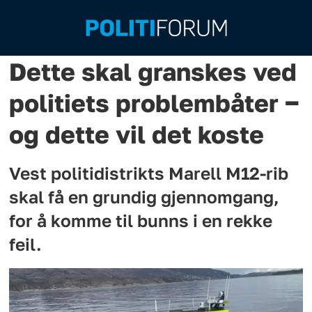
Dette skal granskes ved
politiets problembåter −
og dette vil det koste
Vest politidistrikts Marell M12-rib
skal få en grundig gjennomgang,
for å komme til bunns i en rekke
feil.