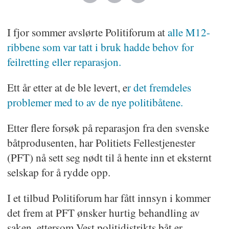
I fjor sommer avslørte Politiforum at
alle M12-
ribbene som var tatt i bruk hadde behov for
feilretting eller reparasjon.
Ett år etter at de ble levert, e
r det fremdeles
problemer med to av de nye politibåtene.
Etter flere forsøk på reparasjon fra den svenske
båtprodusenten, har Politiets Fellestjenester
(PFT) nå sett seg nødt til å hente inn et eksternt
selskap for å rydde opp.
I et tilbud Politiforum har fått innsyn i kommer
det frem at PFT ønsker hurtig behandling av
saken, ettersom Vest politidistrikts båt er