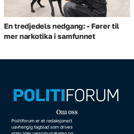
En tredjedels nedgang: - Fører til
mer narkotika i samfunnet
Om oss
Politiforum er et redaksjonelt
uavhengig fagblad som drives
etter Vær varsom-plakaten og