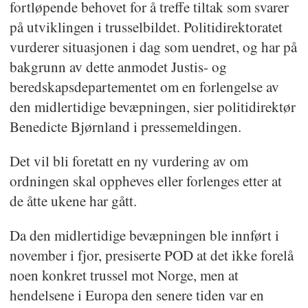
fortløpende behovet for å treffe tiltak som svarer
på utviklingen i trusselbildet. Politidirektoratet
vurderer situasjonen i dag som uendret, og har på
bakgrunn av dette anmodet Justis- og
beredskapsdepartementet om en forlengelse av
den midlertidige bevæpningen, sier politidirektør
Benedicte Bjørnland i pressemeldingen.
Det vil bli foretatt en ny vurdering av om
ordningen skal oppheves eller forlenges etter at
de åtte ukene har gått.
Da den midlertidige bevæpningen ble innført i
november i fjor, presiserte POD at det ikke forelå
noen konkret trussel mot Norge, men at
hendelsene i Europa den senere tiden var en