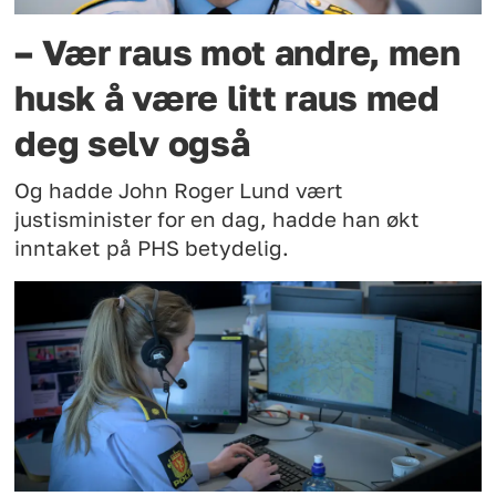
– Vær raus mot andre, men
husk å være litt raus med
deg selv også
Og hadde John Roger Lund vært
justisminister for en dag, hadde han økt
inntaket på PHS betydelig.