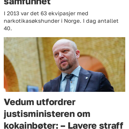
samfunnet
I 2013 var det 63 ekvipasjer med
narkotikasøkshunder i Norge. I dag antallet
40.
Vedum utfordrer
justisministeren om
kokainbøter: – Lavere straff