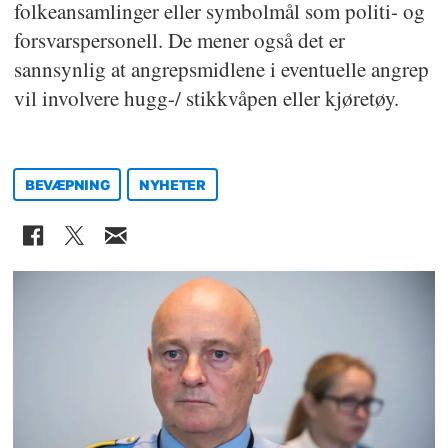
folkeansamlinger eller symbolmål som politi- og
forsvarspersonell. De mener også det er
sannsynlig at angrepsmidlene i eventuelle angrep
vil involvere hugg-/ stikkvåpen eller kjøretøy.
BEVÆPNING
NYHETER