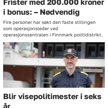
Frister med 200.000 kroner
i bonus: – Nødvendig
Fire personer har søkt den faste stillingen
som operasjonsleder ved
operasjonssentralen i Finnmark politidistrikt.
Blir visepolitimester i seks
år