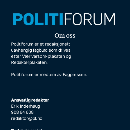
Om oss
Politiforum er et redaksjonelt
uavhengig fagblad som drives
etter Vær varsom-plakaten og
Redaktørplakaten.
Politiforum er medlem av Fagpressen.
Ansvarlig redaktør
Erik Inderhaug
908 64 608
redaktor@pf.no