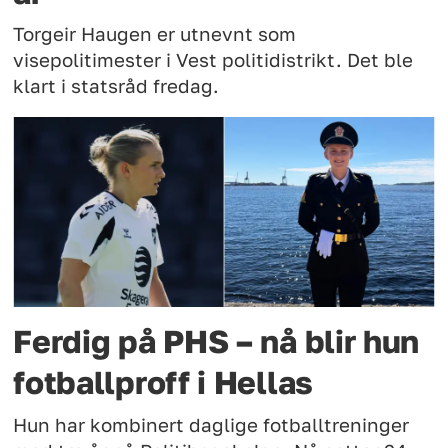
Torgeir Haugen er utnevnt som
visepolitimester i Vest politidistrikt. Det ble
klart i statsråd fredag.
Ferdig på PHS – nå blir hun
fotballproff i Hellas
Hun har kombinert daglige fotballtreninger