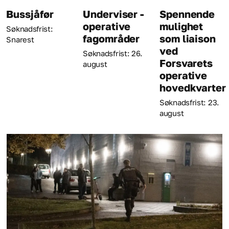
Bussjåfør
Underviser -
Spennende
operative
mulighet
Søknadsfrist:
fagområder
som liaison
Snarest
ved
Søknadsfrist: 26.
Forsvarets
august
operative
hovedkvarter
Søknadsfrist: 23.
august