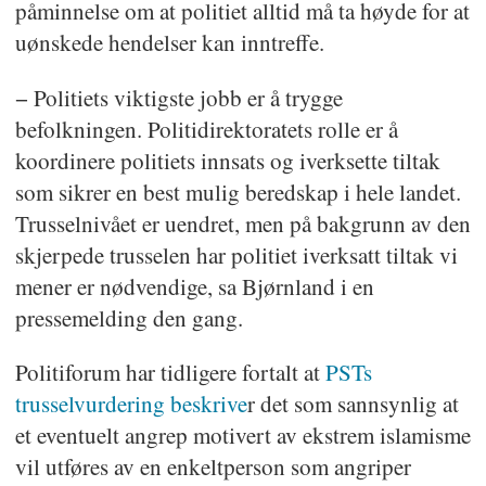
påminnelse om at politiet alltid må ta høyde for at
uønskede hendelser kan inntreffe.
− Politiets viktigste jobb er å trygge
befolkningen. Politidirektoratets rolle er å
koordinere politiets innsats og iverksette tiltak
som sikrer en best mulig beredskap i hele landet.
Trusselnivået er uendret, men på bakgrunn av den
skjerpede trusselen har politiet iverksatt tiltak vi
mener er nødvendige, sa Bjørnland i en
pressemelding den gang.
Politiforum har tidligere fortalt at
PSTs
trusselvurdering beskrive
r det som sannsynlig at
et eventuelt angrep motivert av ekstrem islamisme
vil utføres av en enkeltperson som angriper