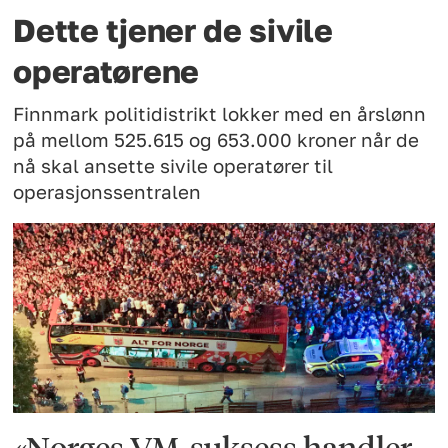
Dette tjener de sivile
operatørene
Finnmark politidistrikt lokker med en årslønn
på mellom 525.615 og 653.000 kroner når de
nå skal ansette sivile operatører til
operasjonssentralen
«Norges VM-suksess handler