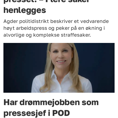
henlegges
Agder politidistrikt beskriver et vedvarende
høyt arbeidspress og peker på en økning i
alvorlige og komplekse straffesaker.
Har drømmejobben som
pressesjef i POD