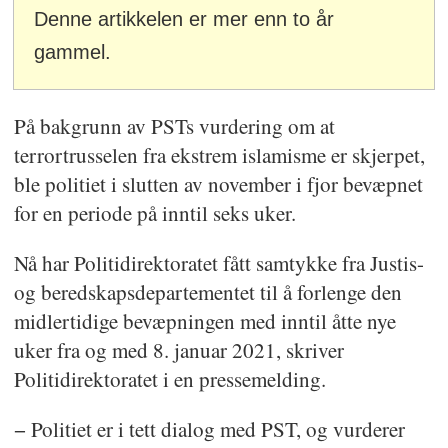
Denne artikkelen er mer enn to år
gammel.
På bakgrunn av PSTs vurdering om at
terrortrusselen fra ekstrem islamisme er skjerpet,
ble politiet i slutten av november i fjor bevæpnet
for en periode på inntil seks uker.
Nå har Politidirektoratet fått samtykke fra Justis-
og beredskapsdepartementet til å forlenge den
midlertidige bevæpningen med inntil åtte nye
uker fra og med 8. januar 2021, skriver
Politidirektoratet i en pressemelding.
− Politiet er i tett dialog med PST, og vurderer