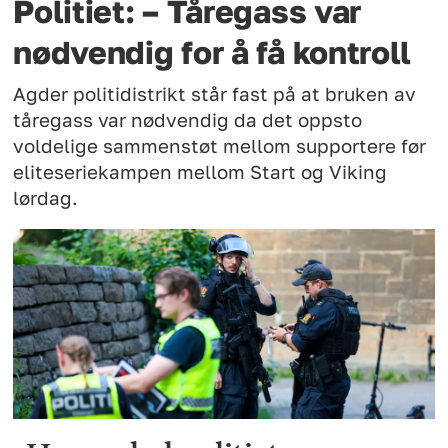
Politiet: – Tåregass var
nødvendig for å få kontroll
Agder politidistrikt står fast på at bruken av
tåregass var nødvendig da det oppsto
voldelige sammenstøt mellom supportere før
eliteseriekampen mellom Start og Viking
lørdag.