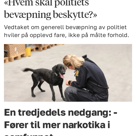
«Hvem skal politiets
bevæpning beskytte?»
Vedtaket om generell bevæpning av politiet
hviler på opplevd fare, ikke på målte forhold.
En tredjedels nedgang: -
Fører til mer narkotika i