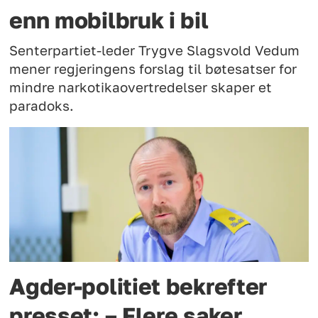
enn mobilbruk i bil
Senterpartiet-leder Trygve Slagsvold Vedum
mener regjeringens forslag til bøtesatser for
mindre narkotikaovertredelser skaper et
paradoks.
Agder-politiet bekrefter
presset: – Flere saker