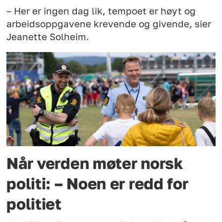
– Her er ingen dag lik, tempoet er høyt og
arbeidsoppgavene krevende og givende, sier
Jeanette Solheim.
Når verden møter norsk
politi: – Noen er redd for
politiet