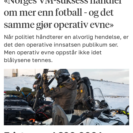
om mer enn fotball - og det
samme gjør operativ evne»
Når politiet håndterer en alvorlig hendelse, er
det den operative innsatsen publikum ser.
Men operativ evne oppstår ikke idet
blålysene tennes.