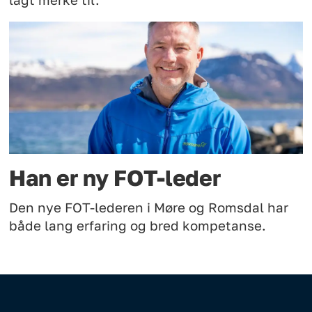
lagt merke til.
Han er ny FOT-leder
Den nye FOT-lederen i Møre og Romsdal har
både lang erfaring og bred kompetanse.