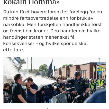
kokain i lomma»
Du kan få et høyere forenklet forelegg for en
mindre fartsovertredelse enn for bruk av
narkotika. Men forskjellen handler ikke først
og fremst om kroner. Den handler om hvilke
handlinger staten mener skal få
konsekvenser – og hvilke spor de skal
etterlate.