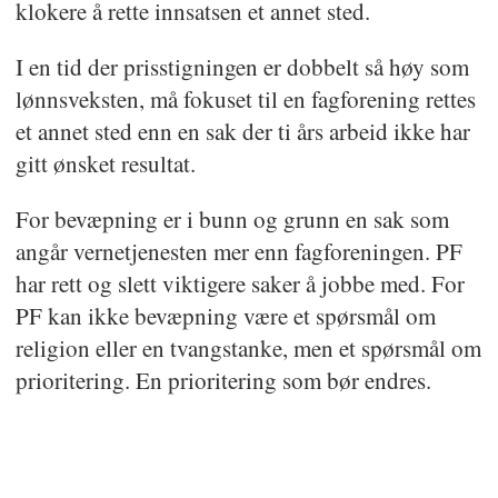
klokere å rette innsatsen et annet sted.
I en tid der prisstigningen er dobbelt så høy som
lønnsveksten, må fokuset til en fagforening rettes
et annet sted enn en sak der ti års arbeid ikke har
gitt ønsket resultat.
For bevæpning er i bunn og grunn en sak som
angår vernetjenesten mer enn fagforeningen. PF
har rett og slett viktigere saker å jobbe med. For
PF kan ikke bevæpning være et spørsmål om
religion eller en tvangstanke, men et spørsmål om
prioritering. En prioritering som bør endres.