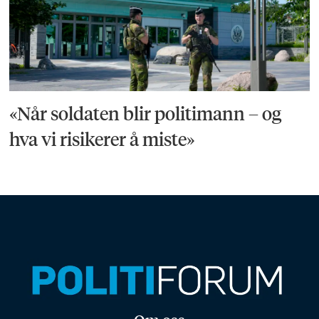
«Når soldaten blir politimann – og
hva vi risikerer å miste»