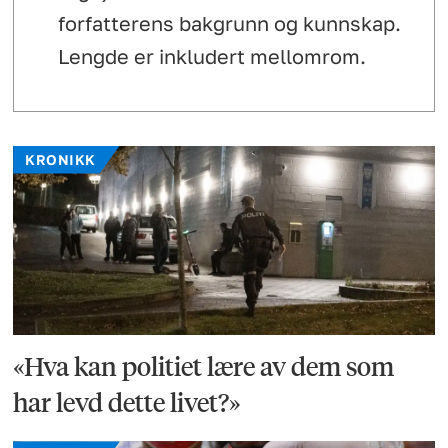
forfatterens bakgrunn og kunnskap.
Lengde er inkludert mellomrom.
KRONIKK
«Hva kan politiet lære av dem som
har levd dette livet?»