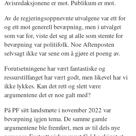
Avisredaksjonene er mot. Publikum er mot.
Av de regjeringsoppnevnte utvalgene var ett for
og ett mot generell bevæpning, men i utvalget
som var for, viste det seg at alle som stemte for
bevæpning var politifolk. Noe Aftenposten
selvsagt ikke var sene om å gjøre et poeng av.
Forutsetningene har vært fantastiske og
ressurstilfanget har vært godt, men likevel har vi
ikke lykkes. Kan det rett og slett være
argumentene det er noe galt med?
På PF sitt landsmøte i november 2022 var
bevæpning igjen tema. De samme gamle
argumentene ble fremført, men av til dels nye