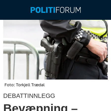
Foto: Torkjell Trædal
DEBATTINNLEGG
Bevæpning –