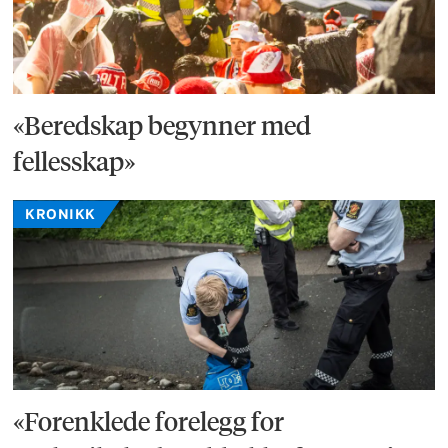
«Beredskap begynner med
fellesskap»
KRONIKK
«Forenklede forelegg for