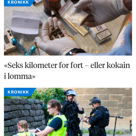
KRONIKK
«Seks kilometer for fort – eller kokain
i lomma»
KRONIKK