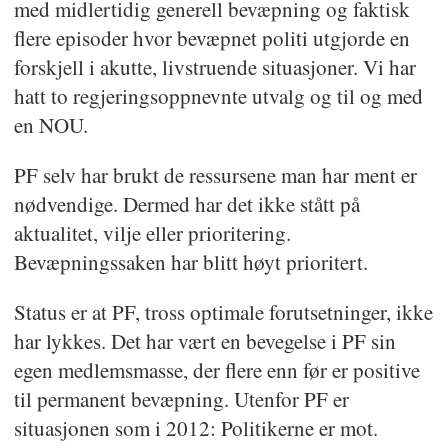
med midlertidig generell bevæpning og faktisk
flere episoder hvor bevæpnet politi utgjorde en
forskjell i akutte, livstruende situasjoner. Vi har
hatt to regjeringsoppnevnte utvalg og til og med
en NOU.
PF selv har brukt de ressursene man har ment er
nødvendige. Dermed har det ikke stått på
aktualitet, vilje eller prioritering.
Bevæpningssaken har blitt høyt prioritert.
Status er at PF, tross optimale forutsetninger, ikke
har lykkes. Det har vært en bevegelse i PF sin
egen medlemsmasse, der flere enn før er positive
til permanent bevæpning. Utenfor PF er
situasjonen som i 2012: Politikerne er mot.