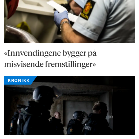
«Innvendingene bygger på
misvisende fremstillinger»
KRONIKK