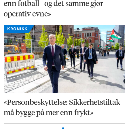
enn fotball - og det samme gjør
operativ evne»
KRONIKK
«Personbeskyttelse: Sikkerhetstiltak
må bygge på mer enn frykt»