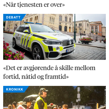
«Når tjenesten er over»
DEBATT
«Det er avgjørende å skille mellom
fortid, nåtid og framtid»
KRONIKK