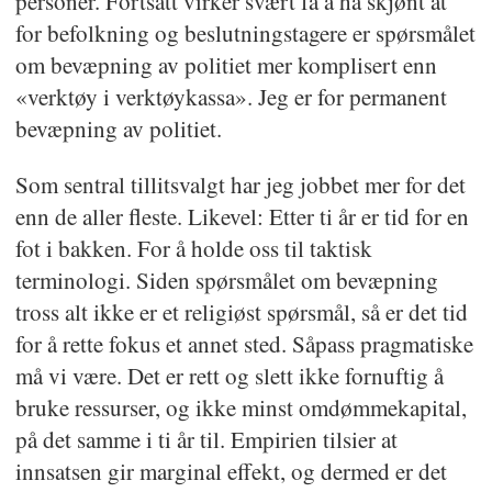
personer. Fortsatt virker svært få å ha skjønt at
for befolkning og beslutningstagere er spørsmålet
om bevæpning av politiet mer komplisert enn
«verktøy i verktøykassa». Jeg er for permanent
bevæpning av politiet.
Som sentral tillitsvalgt har jeg jobbet mer for det
enn de aller fleste. Likevel: Etter ti år er tid for en
fot i bakken. For å holde oss til taktisk
terminologi. Siden spørsmålet om bevæpning
tross alt ikke er et religiøst spørsmål, så er det tid
for å rette fokus et annet sted. Såpass pragmatiske
må vi være. Det er rett og slett ikke fornuftig å
bruke ressurser, og ikke minst omdømmekapital,
på det samme i ti år til. Empirien tilsier at
innsatsen gir marginal effekt, og dermed er det