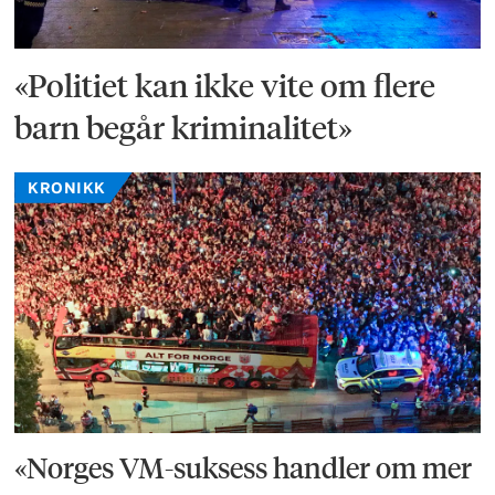
«Politiet kan ikke vite om flere
barn begår kriminalitet»
KRONIKK
«Norges VM-suksess handler om mer