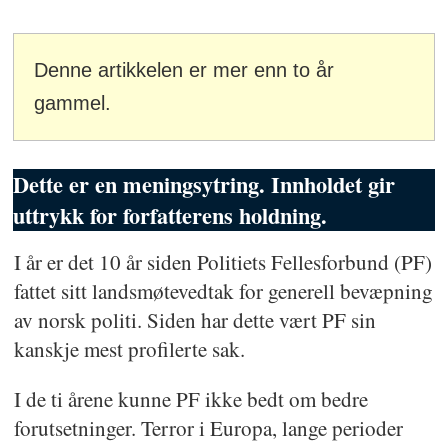
Denne artikkelen er mer enn to år
gammel.
Dette er en meningsytring. Innholdet gir
uttrykk for forfatterens holdning.
I år er det 10 år siden Politiets Fellesforbund (PF)
fattet sitt landsmøtevedtak for generell bevæpning
av norsk politi. Siden har dette vært PF sin
kanskje mest profilerte sak.
I de ti årene kunne PF ikke bedt om bedre
forutsetninger. Terror i Europa, lange perioder