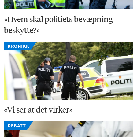
«Hvem skal politiets bevæpning
beskytte?»
KRONIKK
«Vi ser at det virker»
DEBATT