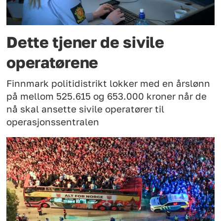
Dette tjener de sivile
operatørene
Finnmark politidistrikt lokker med en årslønn
på mellom 525.615 og 653.000 kroner når de
nå skal ansette sivile operatører til
operasjonssentralen