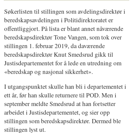
Søkerlisten til stillingen som avdelingsdirektør i
beredskapsavdelingen i Politidirektoratet er
offentliggjort. På lista er blant annet nåværende
beredskapsdirektør Tone Vangen, som tok over
stillingen 1. februar 2019, da daværende
beredskapsdirektør Knut Smedsrud gikk til
Justisdepartementet for å lede en utredning om
«beredskap og nasjonal sikkerhet».
I utgangspunktet skulle han bli i departementet i
ett år, før han skulle returnere til POD. Men i
september meldte Smedsrud at han fortsetter
arbeidet i Justisdepartementet, og sier opp
stillingen som beredskapsdirektør. Dermed ble
stillingen lyst ut.