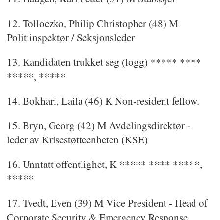
12. Tolloczko, Philip Christopher (48) M
Politiinspektør / Seksjonsleder
13. Kandidaten trukket seg (logg) ***** ****
*****, *****
14. Bokhari, Laila (46) K Non-resident fellow.
15. Bryn, Georg (42) M Avdelingsdirektør -
leder av Krisestøtteenheten (KSE)
16. Unntatt offentlighet, K ***** **** *****,
*****
17. Tvedt, Even (39) M Vice President - Head of
Corporate Security & Emergency Response