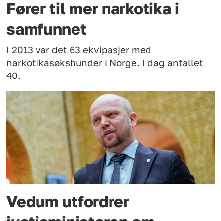
Fører til mer narkotika i
samfunnet
I 2013 var det 63 ekvipasjer med
narkotikasøkshunder i Norge. I dag antallet
40.
Vedum utfordrer