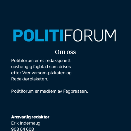
Om oss
Politiforum er et redaksjonelt
uavhengig fagblad som drives
etter Vær varsom-plakaten og
Redaktørplakaten.
Politiforum er medlem av Fagpressen.
Ansvarlig redaktør
Erik Inderhaug
908 64 608