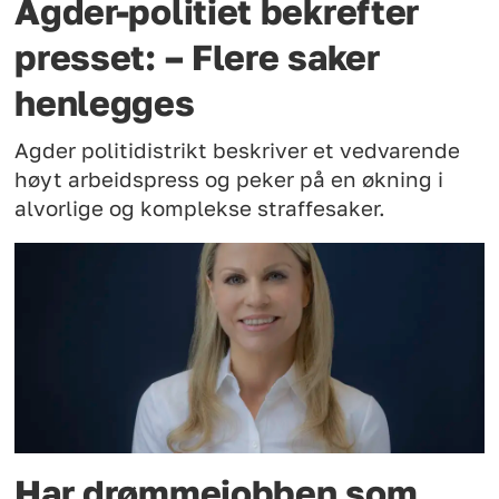
Agder-politiet bekrefter
presset: – Flere saker
henlegges
Agder politidistrikt beskriver et vedvarende
høyt arbeidspress og peker på en økning i
alvorlige og komplekse straffesaker.
Har drømmejobben som