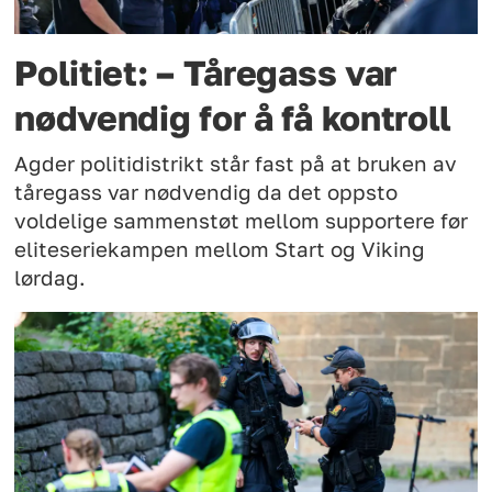
Politiet: – Tåregass var
nødvendig for å få kontroll
Agder politidistrikt står fast på at bruken av
tåregass var nødvendig da det oppsto
voldelige sammenstøt mellom supportere før
eliteseriekampen mellom Start og Viking
lørdag.