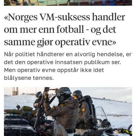
«Norges VM-suksess handler
om mer enn fotball - og det
samme gjør operativ evne»
Når politiet håndterer en alvorlig hendelse, er
det den operative innsatsen publikum ser.
Men operativ evne oppstår ikke idet
blålysene tennes.