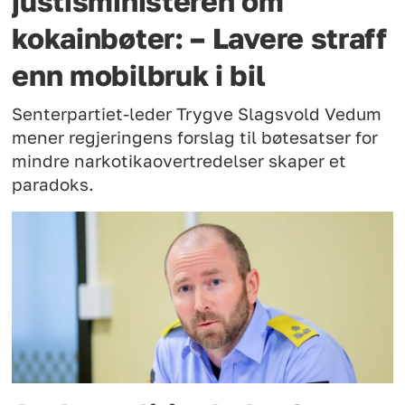
justisministeren om
kokainbøter: – Lavere straff
enn mobilbruk i bil
Senterpartiet-leder Trygve Slagsvold Vedum
mener regjeringens forslag til bøtesatser for
mindre narkotikaovertredelser skaper et
paradoks.