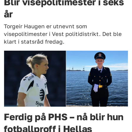
Blir visepolitimester i seks
år
Torgeir Haugen er utnevnt som
visepolitimester i Vest politidistrikt. Det ble
klart i statsråd fredag.
Ferdig på PHS – nå blir hun
fotballproff i Hellas