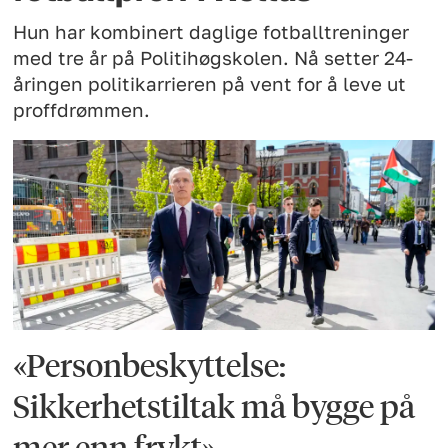
Hun har kombinert daglige fotballtreninger
med tre år på Politihøgskolen. Nå setter 24-
åringen politikarrieren på vent for å leve ut
proffdrømmen.
«Personbeskyttelse:
Sikkerhetstiltak må bygge på
mer enn frykt»