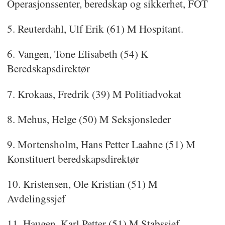
Operasjonssenter, beredskap og sikkerhet, FOT
5. Reuterdahl, Ulf Erik (61) M Hospitant.
6. Vangen, Tone Elisabeth (54) K
Beredskapsdirektør
7. Krokaas, Fredrik (39) M Politiadvokat
8. Mehus, Helge (50) M Seksjonsleder
9. Mortensholm, Hans Petter Laahne (51) M
Konstituert beredskapsdirektør
10. Kristensen, Ole Kristian (51) M
Avdelingssjef
11. Haugen, Karl Petter (51) M Stabssjef