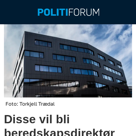
Foto: Torkjell Trædal
Disse vil bli
beredskapsdirektør