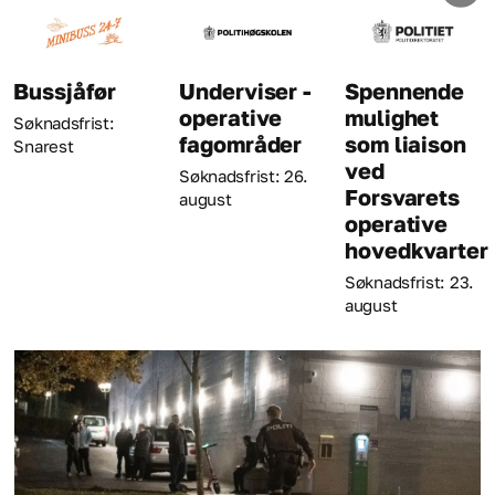
Underviser -
Spennende
Kriminaltekn
operative
mulighet
Søknadsfrist: 23.
fagområder
som liaison
august
ved
Søknadsfrist: 26.
Forsvarets
august
operative
hovedkvarter
Søknadsfrist: 23.
august