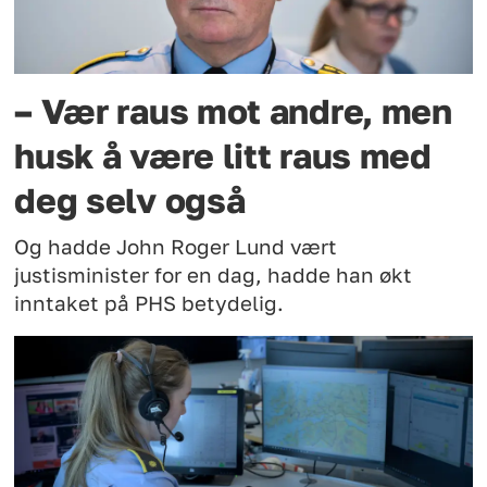
– Vær raus mot andre, men
husk å være litt raus med
deg selv også
Og hadde John Roger Lund vært
justisminister for en dag, hadde han økt
inntaket på PHS betydelig.