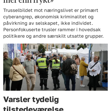
Trusselbildet mot næringslivet er primært
cyberangrep, økonomisk kriminalitet og
påvirkning av selskapet, ikke individet.
Personfokuserte trusler rammer i hovedsak
politikere og andre særskilt utsatte grupper.
Varsler tydelig
tilstedeværelse