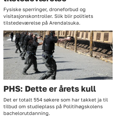
Fysiske sperringer, droneforbud og
visitasjonskontroller. Slik blir politiets
tilstedeværelse på Arendalsuka.
PHS: Dette er årets kull
Det er totalt 554 søkere som har takket ja til
tilbud om studieplass på Politihøgskolens
bachelorutdanning.