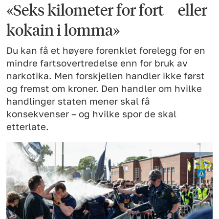
«Seks kilometer for fort – eller
kokain i lomma»
Du kan få et høyere forenklet forelegg for en
mindre fartsovertredelse enn for bruk av
narkotika. Men forskjellen handler ikke først
og fremst om kroner. Den handler om hvilke
handlinger staten mener skal få
konsekvenser – og hvilke spor de skal
etterlate.