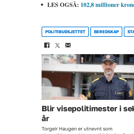
LES OGSÅ:
102,8 millioner krone
POLITIBUDSJETTET
BEREDSKAP
ST
Blir visepolitimester i se
år
Torgeir Haugen er utnevnt som