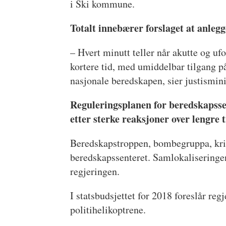
i Ski kommune.
Totalt innebærer forslaget at anlegge
– Hvert minutt teller når akutte og ufo
kortere tid, med umiddelbar tilgang på
nasjonale beredskapen, sier justismi
Reguleringsplanen for beredskapsse
etter sterke reaksjoner over lengre 
Beredskapstroppen, bombegruppa, krise-
beredskapssenteret. Samlokaliseringen 
regjeringen.
I statsbudsjettet for 2018 foreslår reg
politihelikoptrene.