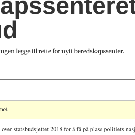
apssenteret
ud
ringen legge til rette for nytt beredskapssenter.
mel.
 over statsbudsjettet 2018 for å få på plass politiets n