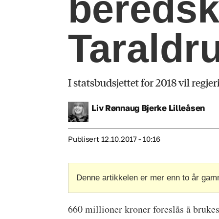
beredsk
Taraldr
I statsbudsjettet for 2018 vil regje
Liv Rønnaug Bjerke
Lilleåsen
Publisert
12.10.2017 - 10:16
Denne artikkelen er mer enn to år gam
660 millioner kroner foreslås å brukes