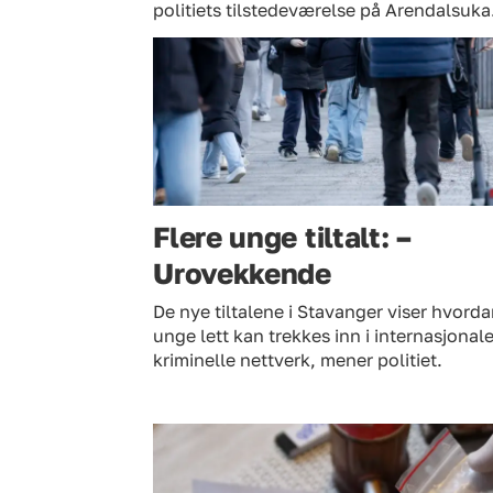
politiets tilstedeværelse på Arendalsuka
Flere unge tiltalt: –
Urovekkende
De nye tiltalene i Stavanger viser hvord
unge lett kan trekkes inn i internasjonal
kriminelle nettverk, mener politiet.