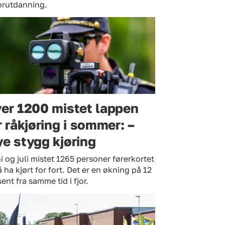
orutdanning.
er 1200 mistet lappen
r råkjøring i sommer: –
e stygg kjøring
ni og juli mistet 1265 personer førerkortet
å ha kjørt for fort. Det er en økning på 12
ent fra samme tid i fjor.