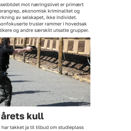
selbildet mot næringslivet er primært
erangrep, økonomisk kriminalitet og
rkning av selskapet, ikke individet.
sonfokuserte trusler rammer i hovedsak
tikere og andre særskilt utsatte grupper.
årets kull
har takket ja til tilbud om studieplass