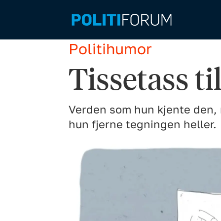
Politihumor
Tissetass ti
Verden som hun kjente den, 
hun fjerne tegningen heller.