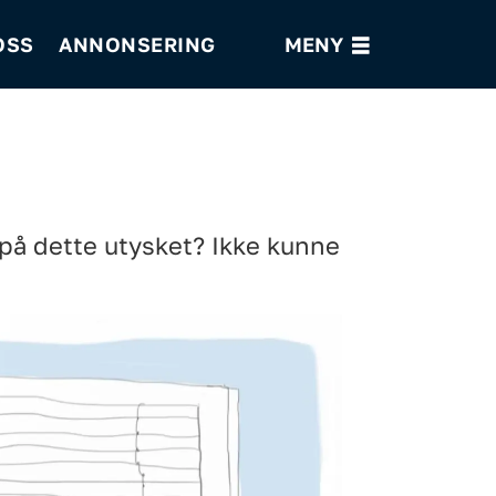
OSS
ANNONSERING
på dette utysket? Ikke kunne