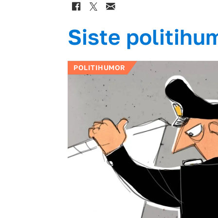
Siste politihu
POLITIHUMOR