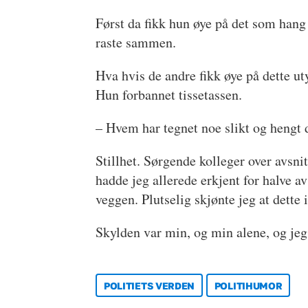
Først da fikk hun øye på det som hang
raste sammen.
Hva hvis de andre fikk øye på dette ut
Hun forbannet tissetassen.
– Hvem har tegnet noe slikt og hengt d
Stillhet. Sørgende kolleger over avsnit
hadde jeg allerede erkjent for halve a
veggen. Plutselig skjønte jeg at dette 
Skylden var min, og min alene, og jeg s
POLITIETS VERDEN
POLITIHUMOR