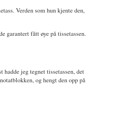
ssetass. Verden som hun kjente den,
e garantert fått øye på tissetassen.
t hadde jeg tegnet tissetassen, det
v notatblokken, og hengt den opp på