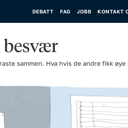
DEBATT
FAG
JOBB
KONTAKT 
l besvær
raste sammen. Hva hvis de andre fikk øye 