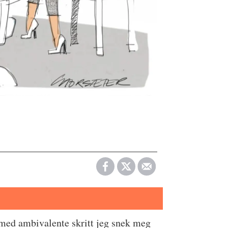
 med ambivalente skritt jeg snek meg