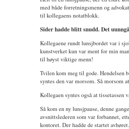
med både forretningsmenn og advokater
til kollegaens notatblokk.
Sider hadde blitt snudd. Det uunngåel
Kollegaene rundt lunsjbordet var i sjo
kunstverket kun var ment for min mann
til høyst viktige menn!
Tvilen kom meg til gode. Hendelsen bl
syntes den var morsom. Så morsom at 
Kollegaen syntes også at tissetassen
Så kom en ny lunsjpause, denne gangen
avsnittslederen som var forbannet, ett
kontoret. Der hadde de startet avhøre