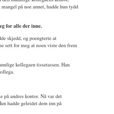
v mangel på noe annet, hadde hun tydd
g for alle der inne.
dde skjedd, og poengterte at
ne sett for meg at noen viste den frem
nnlige kollegaen tissetassen. Han
kollega.
e på andres kontor. Nå var det
 Hun hadde geleidet dem inn på