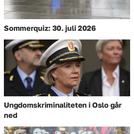
Sommerquiz: 30. juli 2026
Ungdomskriminaliteten i Oslo går
ned