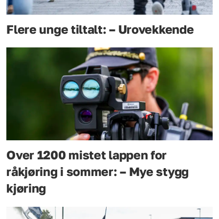
Flere unge tiltalt: – Urovekkende
Over 1200 mistet lappen for
råkjøring i sommer: – Mye stygg
kjøring