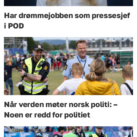
Har drømmejobben som pressesjef
i POD
Når verden møter norsk politi: –
Noen er redd for politiet