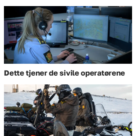
Dette tjener de sivile operatørene