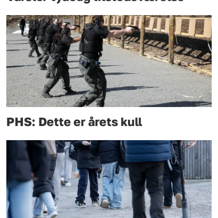
PHS: Dette er årets kull