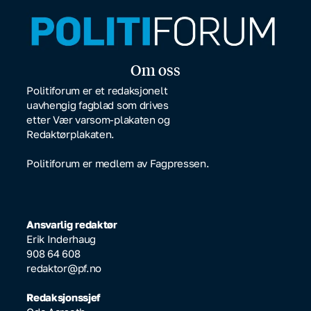
Om oss
Politiforum er et redaksjonelt
uavhengig fagblad som drives
etter Vær varsom-plakaten og
Redaktørplakaten.
Politiforum er medlem av Fagpressen.
Ansvarlig redaktør
Erik Inderhaug
908 64 608
redaktor@pf.no
Redaksjonssjef