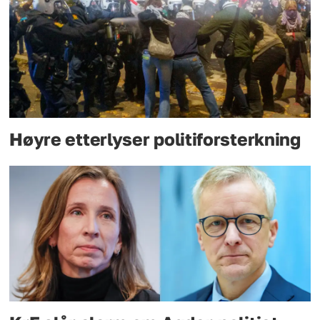
Høyre etterlyser politiforsterkning