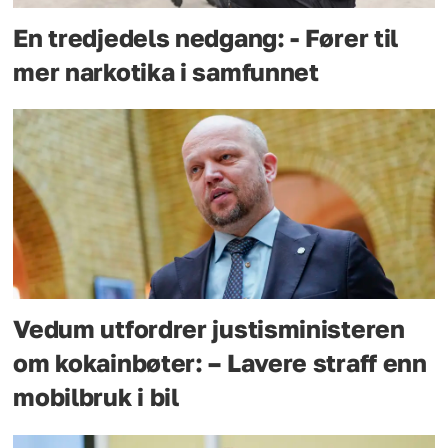
En tredjedels nedgang: - Fører til
mer narkotika i samfunnet
Vedum utfordrer justisministeren
om kokainbøter: – Lavere straff enn
mobilbruk i bil