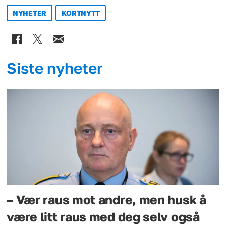
NYHETER
KORTNYTT
Siste nyheter
– Vær raus mot andre, men husk å
være litt raus med deg selv også