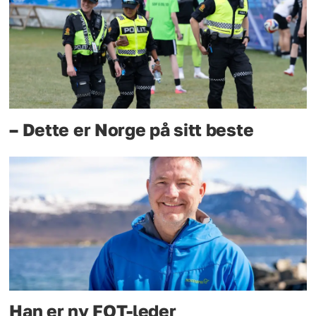
– Dette er Norge på sitt beste
Han er ny FOT-leder