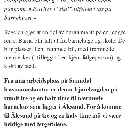
punktum, må avhør i "skal"-tilfellene tas på
barnehuset.»
Regelen gjør at en del av barna må ut på en lengre
reise. Barna blir tatt ut fra barnehage og skole. De
blir plassert i en fremmed bil, med fremmede
mennesker (i tillegg til en kjent følgeperson) og
kjørt av sted.
Fra min arbeidsplass på Sunndal
lensmannskontor er denne kjørelengden på
rundt tre og en halv time til nærmeste
barnehus som ligger i Ålesund. For å komme
til Ålesund på tre og en halv time må vi være
heldige med fergetidene.