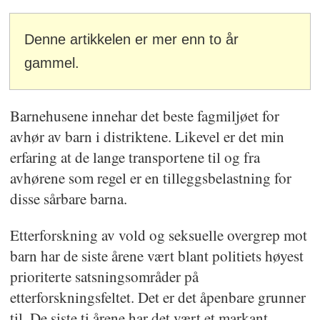
Denne artikkelen er mer enn to år
gammel.
Barnehusene innehar det beste fagmiljøet for
avhør av barn i distriktene. Likevel er det min
erfaring at de lange transportene til og fra
avhørene som regel er en tilleggsbelastning for
disse sårbare barna.
Etterforskning av vold og seksuelle overgrep mot
barn har de siste årene vært blant politiets høyest
prioriterte satsningsområder på
etterforskningsfeltet. Det er det åpenbare grunner
til. De siste ti årene har det vært et markant