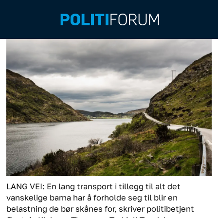
LANG VEI: En lang transport i tillegg til alt det
vanskelige barna har å forholde seg til blir en
belastning de bør skånes for, skriver politibetjent