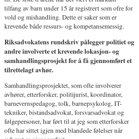
tilfang av barn under 15 år registrert som ofre for
vold og mishandling. Dette er saker som er
krevende både ressurs- og kompetansemessig.
Riksadvokatens rundskriv pålegger politiet og
andre involverte et krevende lokasjon- og
samhandlingsprosjekt for å få gjennomført et
tilrettelagt avhør.
Samhandlingsprosjektet, som ofte involverer
avhører, etterforsker, politijurist, koordinator,
barnevernspedagog, tolk, barnepsykolog, IT-
tekniker, bistandsadvokat, forsvarsadvokat og
følgepersoner, har ført til at jeg som etterforsker
ofte har sittet igjen med blandede følelser når