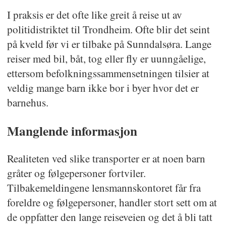
I praksis er det ofte like greit å reise ut av
politidistriktet til Trondheim. Ofte blir det seint
på kveld før vi er tilbake på Sunndalsøra. Lange
reiser med bil, båt, tog eller fly er uunngåelige,
ettersom befolkningssammensetningen tilsier at
veldig mange barn ikke bor i byer hvor det er
barnehus.
Manglende informasjon
Realiteten ved slike transporter er at noen barn
gråter og følgepersoner fortviler.
Tilbakemeldingene lensmannskontoret får fra
foreldre og følgepersoner, handler stort sett om at
de oppfatter den lange reiseveien og det å bli tatt