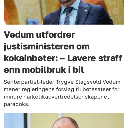
Vedum utfordrer
justisministeren om
kokainbøter: – Lavere straff
enn mobilbruk i bil
Senterpartiet-leder Trygve Slagsvold Vedum
mener regjeringens forslag til bøtesatser for
mindre narkotikaovertredelser skaper et
paradoks.