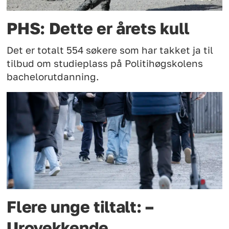
PHS: Dette er årets kull
Det er totalt 554 søkere som har takket ja til
tilbud om studieplass på Politihøgskolens
bachelorutdanning.
Flere unge tiltalt: –
Urovekkende