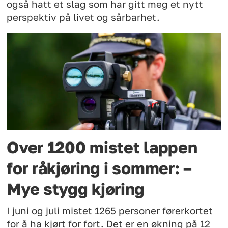
også hatt et slag som har gitt meg et nytt
perspektiv på livet og sårbarhet.
Over 1200 mistet lappen
for råkjøring i sommer: –
Mye stygg kjøring
I juni og juli mistet 1265 personer førerkortet
for å ha kjørt for fort. Det er en økning på 12