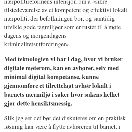
nærpolitireformens intensjon om å «sikre
tilstedeværelse av et kompetent og effektivt lokalt
nærpoliti, der befolkningen bor, og samtidig
utvikle gode fagmiljøer som er rustet til å møte
dagens og morgendagens
kriminalitetsutfordringer».
Med teknologien vi har i dag, hvor vi bruker
digitale møterom, kan en avhører, selv med
minimal digital kompetanse, kunne
gjennomføre et tilrettelagt avhør lokalt i
barnets nærmiljø i saker hvor sakens helhet
gjør dette hensiktsmessig.
Slik jeg ser det bør det diskuteres om en praktisk
løsning kan være å flytte avhøreren til barnet, i