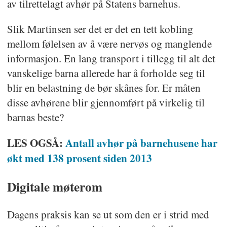
av tilrettelagt avhør på Statens barnehus.
Slik Martinsen ser det er det en tett kobling
mellom følelsen av å være nervøs og manglende
informasjon. En lang transport i tillegg til alt det
vanskelige barna allerede har å forholde seg til
blir en belastning de bør skånes for. Er måten
disse avhørene blir gjennomført på virkelig til
barnas beste?
LES OGSÅ:
Antall avhør på barne­husene har
økt med 138 prosent siden 2013
Digitale møterom
Dagens praksis kan se ut som den er i strid med