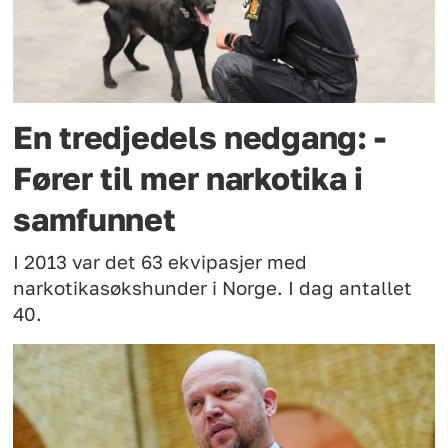
En tredjedels nedgang: -
Fører til mer narkotika i
samfunnet
I 2013 var det 63 ekvipasjer med
narkotikasøkshunder i Norge. I dag antallet
40.