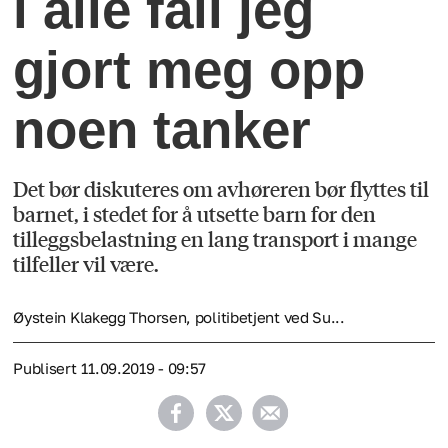
i alle fall jeg
gjort meg opp
noen tanker
Det bør diskuteres om avhøreren bør flyttes til
barnet, i stedet for å utsette barn for den
tilleggsbelastning en lang transport i mange
tilfeller vil være.
Øystein Klakegg Thorsen, politibetjent ved Su...
Publisert
11.09.2019 - 09:57