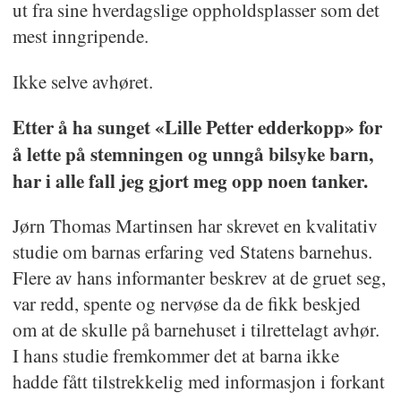
ut fra sine hverdagslige oppholdsplasser som det
mest inngripende.
Ikke selve avhøret.
Etter å ha sunget «Lille Petter edderkopp» for
å lette på stemningen og unngå bilsyke barn,
har i alle fall jeg gjort meg opp noen tanker.
Jørn Thomas Martinsen har skrevet en kvalitativ
studie om barnas erfaring ved Statens barnehus.
Flere av hans informanter beskrev at de gruet seg,
var redd, spente og nervøse da de fikk beskjed
om at de skulle på barnehuset i tilrettelagt avhør.
I hans studie fremkommer det at barna ikke
hadde fått tilstrekkelig med informasjon i forkant