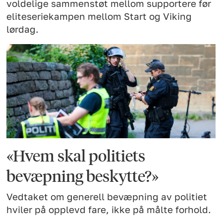
voldelige sammenstøt mellom supportere før
eliteseriekampen mellom Start og Viking
lørdag.
«Hvem skal politiets
bevæpning beskytte?»
Vedtaket om generell bevæpning av politiet
hviler på opplevd fare, ikke på målte forhold.