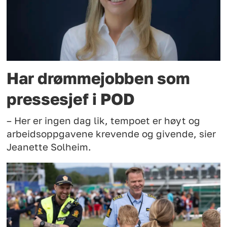
Har drømmejobben som
pressesjef i POD
– Her er ingen dag lik, tempoet er høyt og
arbeidsoppgavene krevende og givende, sier
Jeanette Solheim.