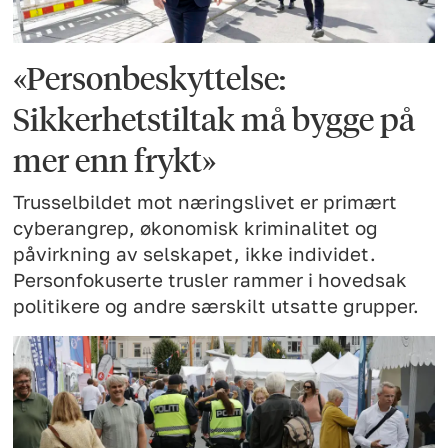
«Personbeskyttelse:
Sikkerhetstiltak må bygge på
mer enn frykt»
Trusselbildet mot næringslivet er primært
cyberangrep, økonomisk kriminalitet og
påvirkning av selskapet, ikke individet.
Personfokuserte trusler rammer i hovedsak
politikere og andre særskilt utsatte grupper.