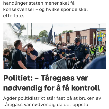
handlinger staten mener skal få
konsekvenser – og hvilke spor de skal
etterlate.
Politiet: – Tåregass var
nødvendig for å få kontroll
Agder politidistrikt står fast på at bruken av
tåregass var nødvendig da det oppsto