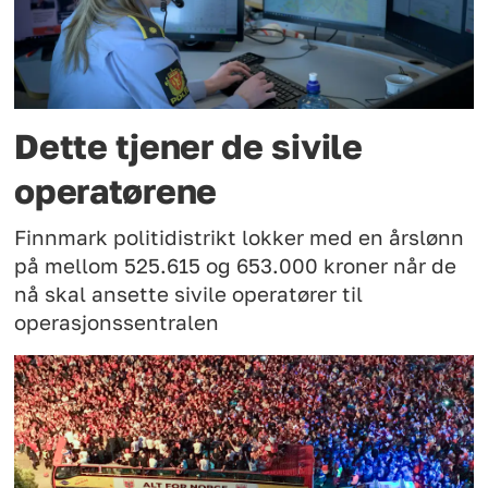
Dette tjener de sivile
operatørene
Finnmark politidistrikt lokker med en årslønn
på mellom 525.615 og 653.000 kroner når de
nå skal ansette sivile operatører til
operasjonssentralen