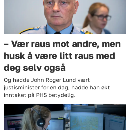
– Vær raus mot andre, men
husk å være litt raus med
deg selv også
Og hadde John Roger Lund vært
justisminister for en dag, hadde han økt
inntaket på PHS betydelig.