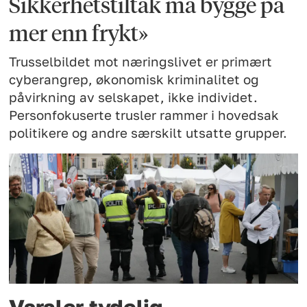
Sikkerhetstiltak må bygge på
mer enn frykt»
Trusselbildet mot næringslivet er primært
cyberangrep, økonomisk kriminalitet og
påvirkning av selskapet, ikke individet.
Personfokuserte trusler rammer i hovedsak
politikere og andre særskilt utsatte grupper.