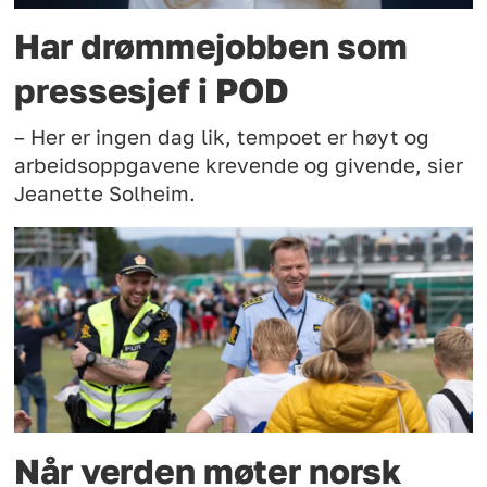
Har drømmejobben som
pressesjef i POD
– Her er ingen dag lik, tempoet er høyt og
arbeidsoppgavene krevende og givende, sier
Jeanette Solheim.
Når verden møter norsk