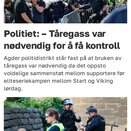
Politiet: – Tåregass var
nødvendig for å få kontroll
Agder politidistrikt står fast på at bruken av
tåregass var nødvendig da det oppsto
voldelige sammenstøt mellom supportere før
eliteseriekampen mellom Start og Viking
lørdag.