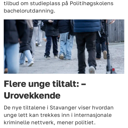
tilbud om studieplass på Politihøgskolens
bachelorutdanning.
Flere unge tiltalt: –
Urovekkende
De nye tiltalene i Stavanger viser hvordan
unge lett kan trekkes inn i internasjonale
kriminelle nettverk, mener politiet.