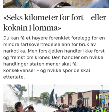
«Seks kilometer for fort – eller
kokain i lomma»
Du kan få et høyere forenklet forelegg for en
mindre fartsovertredelse enn for bruk av
narkotika. Men forskjellen handler ikke først
og fremst om kroner. Den handler om hvilke
handlinger staten mener skal få
konsekvenser – og hvilke spor de skal
etterlate.