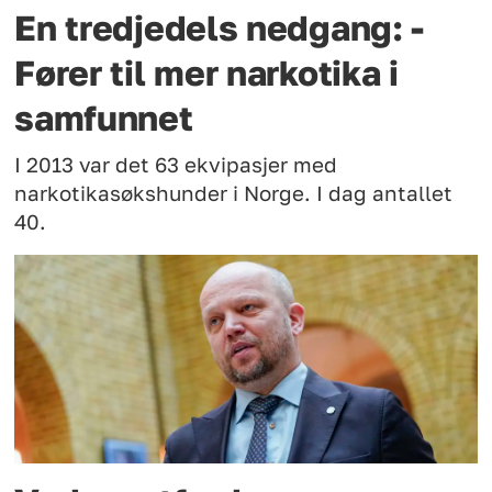
En tredjedels nedgang: -
Fører til mer narkotika i
samfunnet
I 2013 var det 63 ekvipasjer med
narkotikasøkshunder i Norge. I dag antallet
40.