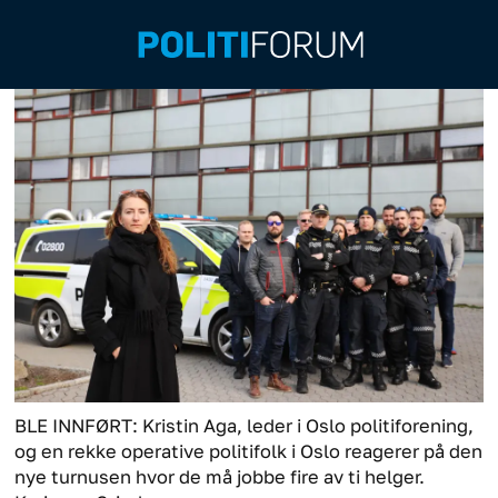
BLE INNFØRT: Kristin Aga, leder i Oslo politiforening,
og en rekke operative politifolk i Oslo reagerer på den
nye turnusen hvor de må jobbe fire av ti helger.