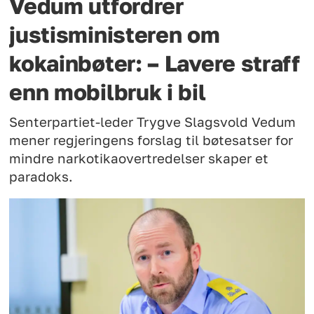
Vedum utfordrer
justisministeren om
kokainbøter: – Lavere straff
enn mobilbruk i bil
Senterpartiet-leder Trygve Slagsvold Vedum
mener regjeringens forslag til bøtesatser for
mindre narkotikaovertredelser skaper et
paradoks.