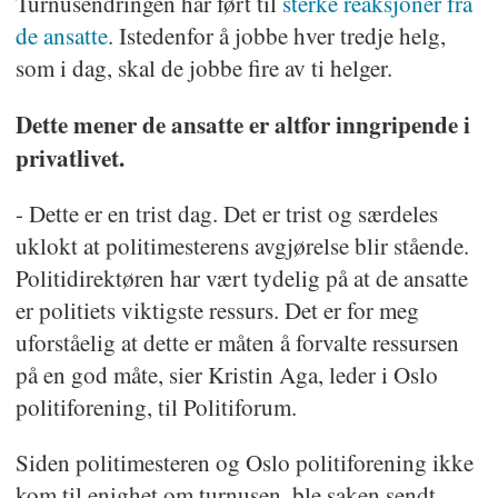
Turnusendringen har ført til
sterke reaksjoner fra
de ansatte
. Istedenfor å jobbe hver tredje helg,
som i dag, skal de jobbe fire av ti helger.
Dette mener de ansatte er altfor inngripende i
privatlivet.
- Dette er en trist dag. Det er trist og særdeles
uklokt at politimesterens avgjørelse blir stående.
Politidirektøren har vært tydelig på at de ansatte
er politiets viktigste ressurs. Det er for meg
uforståelig at dette er måten å forvalte ressursen
på en god måte, sier Kristin Aga, leder i Oslo
politiforening, til Politiforum.
Siden politimesteren og Oslo politiforening ikke
kom til enighet om turnusen, ble saken sendt