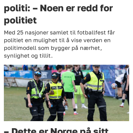
politi: – Noen er redd for
politiet
Med 25 nasjoner samlet til fotballfest får
politiet en mulighet til å vise verden en
politimodell som bygger på nærhet,
synlighet og tillit.
– Dette er Norge på sitt