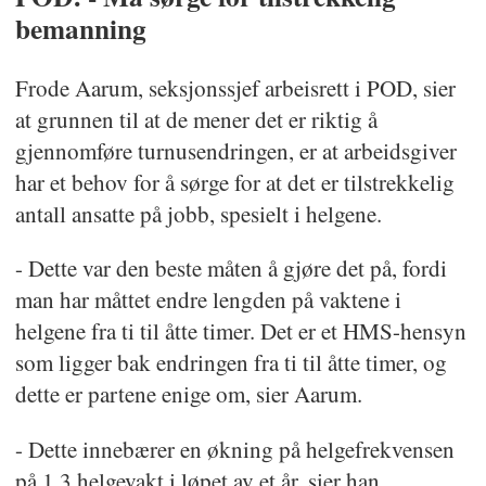
bemanning
Frode Aarum, seksjonssjef arbeisrett i POD, sier
at grunnen til at de mener det er riktig å
gjennomføre turnusendringen, er at arbeidsgiver
har et behov for å sørge for at det er tilstrekkelig
antall ansatte på jobb, spesielt i helgene.
- Dette var den beste måten å gjøre det på, fordi
man har måttet endre lengden på vaktene i
helgene fra ti til åtte timer. Det er et HMS-hensyn
som ligger bak endringen fra ti til åtte timer, og
dette er partene enige om, sier Aarum.
- Dette innebærer en økning på helgefrekvensen
på 1,3 helgevakt i løpet av et år, sier han.