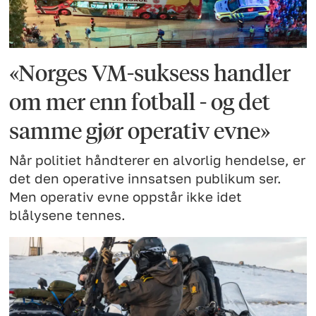
«Norges VM-suksess handler
om mer enn fotball - og det
samme gjør operativ evne»
Når politiet håndterer en alvorlig hendelse, er
det den operative innsatsen publikum ser.
Men operativ evne oppstår ikke idet
blålysene tennes.