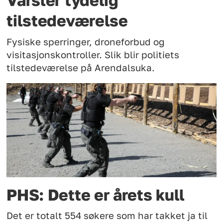
Varsler tydelig
tilstedeværelse
Fysiske sperringer, droneforbud og
visitasjonskontroller. Slik blir politiets
tilstedeværelse på Arendalsuka.
PHS: Dette er årets kull
Det er totalt 554 søkere som har takket ja til