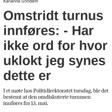
Karianne Grindem
Omstridt turnus
innføres: - Har
ikke ord for hvor
uklokt jeg synes
dette er
I et møte hos Politidirektoratet torsdag, ble det
bestemt at den omdiskuterte turnusen
innføres fra 13. mai.