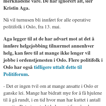
merknadene våre. De har ignorert alt, sier
Kristin Aga.
Nå vil turnusen bli innført for alle operative
politifolk i Oslo, fra 13. mai.
Aga legger til at de har advart mot at det å
innføre helgejobbing tilnærmet annenhver
helg, kan føre til at mange ikke lenger vil
jobbe i ordenstjenesten i Oslo. Flere politifolk i
Oslo har også
tidligere uttalt dette til
Politiforum
.
- Det er ingen tvil om at mange ansatte i Oslo er
ganske lei. Mange har bidratt mye for å få hjulene
til å gå rundt, i en tid hvor man har kuttet i antall