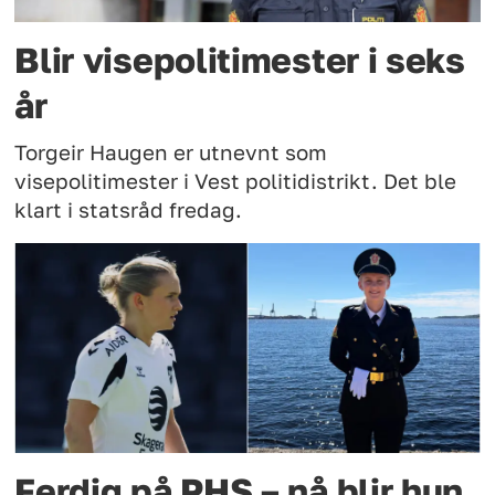
Blir visepolitimester i seks
år
Torgeir Haugen er utnevnt som
visepolitimester i Vest politidistrikt. Det ble
klart i statsråd fredag.
Ferdig på PHS – nå blir hun