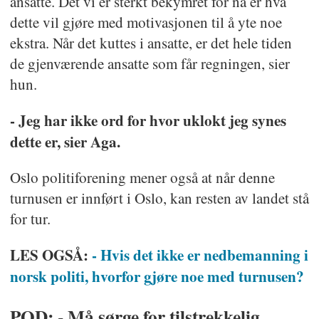
ansatte. Det vi er sterkt bekymret for nå er hva
dette vil gjøre med motivasjonen til å yte noe
ekstra. Når det kuttes i ansatte, er det hele tiden
de gjenværende ansatte som får regningen, sier
hun.
- Jeg har ikke ord for hvor uklokt jeg synes
dette er, sier Aga.
Oslo politiforening mener også at når denne
turnusen er innført i Oslo, kan resten av landet stå
for tur.
LES OGSÅ:
- Hvis det ikke er nedbemanning i
norsk politi, hvorfor gjøre noe med turnusen?
POD: - Må sørge for tilstrekkelig