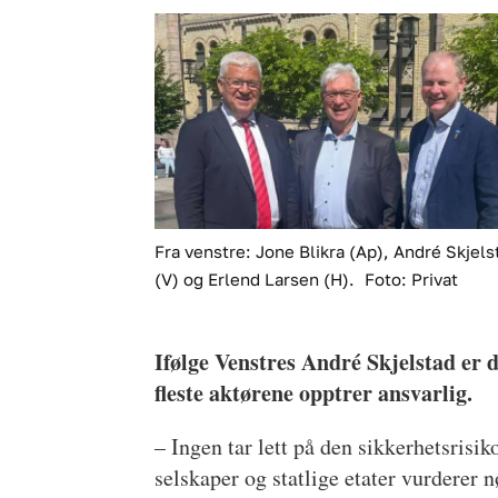
Fra venstre: Jone Blikra (Ap), André Skjels
(V) og Erlend Larsen (H).
Foto: Privat
Ifølge Venstres André Skjelstad er 
fleste aktørene opptrer ansvarlig.
– Ingen tar lett på den sikkerhetsrisik
selskaper og statlige etater vurderer 