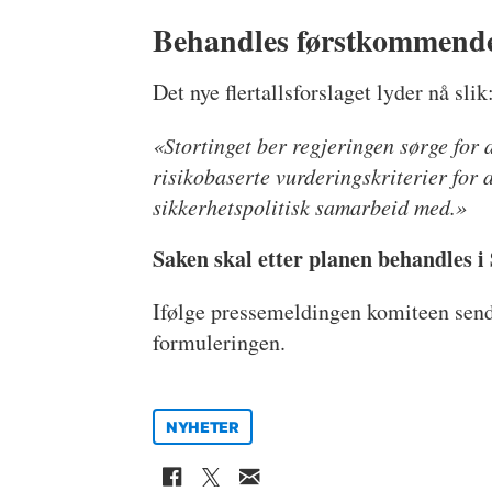
Behandles førstkommen
Det nye flertallsforslaget lyder nå slik
«Stortinget ber regjeringen sørge for 
risikobaserte vurderingskriterier for
sikkerhetspolitisk samarbeid med.»
Saken skal etter planen behandles 
Ifølge pressemeldingen komiteen send
formuleringen.
NYHETER