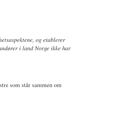
rhetsaspektene, og etablerer
andører i land Norge ikke har
enstre som står sammen om