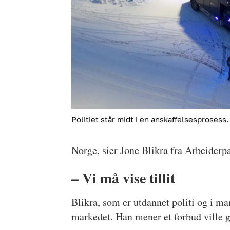
Politiet står midt i en anskaffelsesprosess.
Norge, sier Jone Blikra fra Arbeiderpa
– Vi må vise tillit
Blikra, som er utdannet politi og i ma
markedet. Han mener et forbud ville 