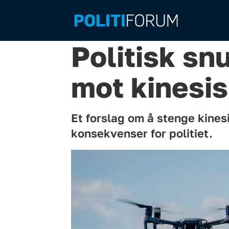
Politisk sn
mot kinesis
Et forslag om å stenge kines
konsekvenser for politiet.