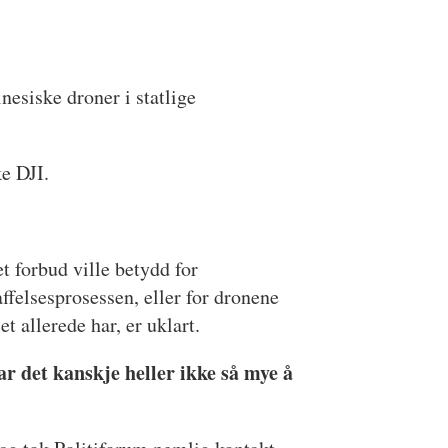
nesiske droner i statlige
ke DJI.
t forbud ville betydd for
ffelsesprosessen, eller for dronene
iet allerede har, er uklart.
ar det kanskje heller ikke så mye å