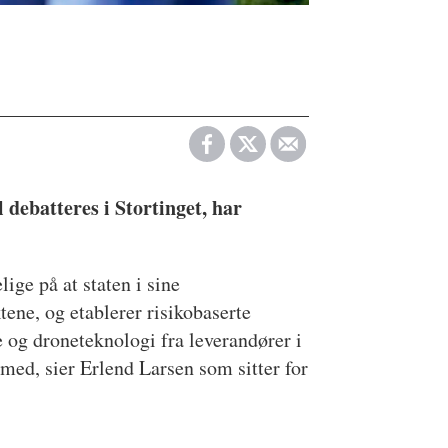
 debatteres i Stortinget, har
lige på at staten i sine
tene, og etablerer risikobaserte
e og droneteknologi fra leverandører i
med, sier Erlend Larsen som sitter for