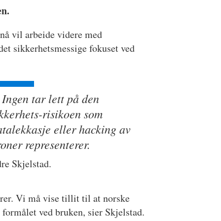
en.
ll nå vil arbeide videre med
det sikkerhetsmessige fokuset ved
Ingen tar lett på den
ikkerhets-risikoen som
atalekkasje eller hacking av
oner representerer.
re Skjelstad.
r. Vi må vise tillit til at norske
 formålet ved bruken, sier Skjelstad.