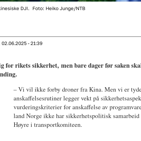
kinesiske DJI.
Foto: Heiko Junge/NTB
t
02.06.2025 - 21:39
 for rikets sikkerhet, men bare dager før saken skal
vending.
– Vi vil ikke forby droner fra Kina. Men vi er tyde
anskaffelsesrutiner legger vekt på sikkerhetsaspek
vurderingskriterier for anskaffelse av programvar
land Norge ikke har sikkerhetspolitisk samarbeid 
Høyre i transportkomiteen.