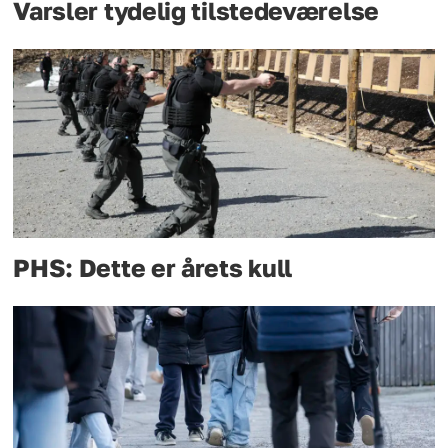
Varsler tydelig tilstedeværelse
PHS: Dette er årets kull