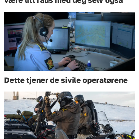
Dette tjener de sivile operatørene