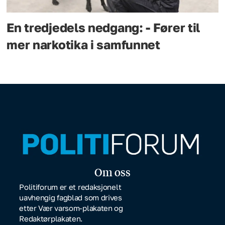
En tredjedels nedgang: - Fører til
mer narkotika i samfunnet
Om oss
Politiforum er et redaksjonelt
uavhengig fagblad som drives
etter Vær varsom-plakaten og
Redaktørplakaten.