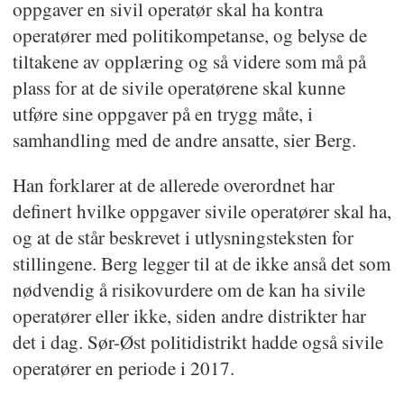
oppgaver en sivil operatør skal ha kontra
operatører med politikompetanse, og belyse de
tiltakene av opplæring og så videre som må på
plass for at de sivile operatørene skal kunne
utføre sine oppgaver på en trygg måte, i
samhandling med de andre ansatte, sier Berg.
Han forklarer at de allerede overordnet har
definert hvilke oppgaver sivile operatører skal ha,
og at de står beskrevet i utlysningsteksten for
stillingene. Berg legger til at de ikke anså det som
nødvendig å risikovurdere om de kan ha sivile
operatører eller ikke, siden andre distrikter har
det i dag. Sør-Øst politidistrikt hadde også sivile
operatører en periode i 2017.