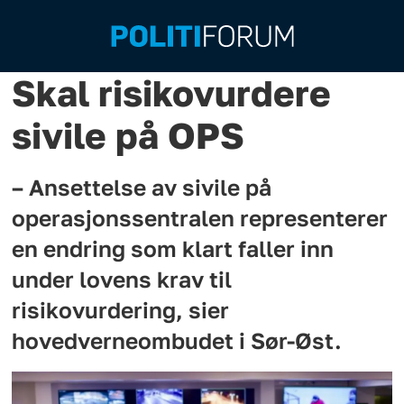
Skal risikovurdere
sivile på OPS
– Ansettelse av sivile på
operasjonssentralen representerer
en endring som klart faller inn
under lovens krav til
risikovurdering, sier
hovedverneombudet i Sør-Øst.