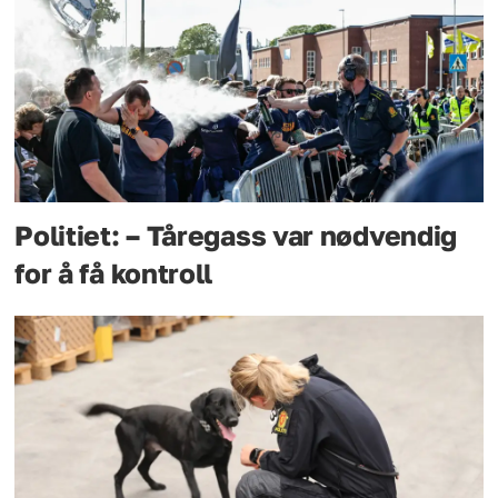
Politiet: – Tåregass var nødvendig
for å få kontroll