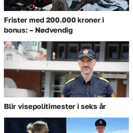
Frister med 200.000 kroner i
bonus: – Nødvendig
Blir visepolitimester i seks år