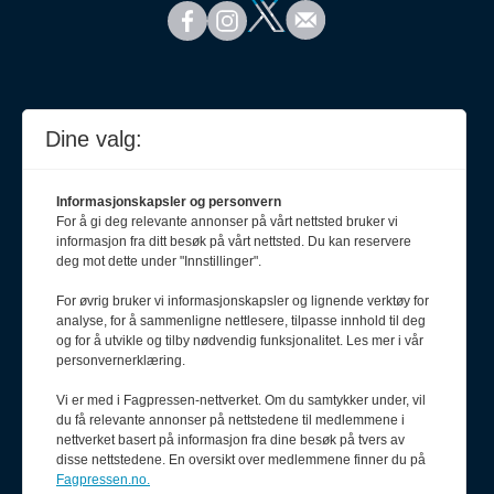
Dine valg:
Informasjonskapsler og personvern
For å gi deg relevante annonser på vårt nettsted bruker vi
informasjon fra ditt besøk på vårt nettsted. Du kan reservere
deg mot dette under "Innstillinger".
For øvrig bruker vi informasjonskapsler og lignende verktøy for
analyse, for å sammenligne nettlesere, tilpasse innhold til deg
Meld deg på nyhetsbrev
og for å utvikle og tilby nødvendig funksjonalitet. Les mer i vår
personvernerklæring.
Vi er med i Fagpressen-nettverket. Om du samtykker under, vil
du få relevante annonser på nettstedene til medlemmene i
nettverket basert på informasjon fra dine besøk på tvers av
disse nettstedene. En oversikt over medlemmene finner du på
Fagpressen.no.