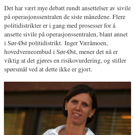
Det har vært mye debatt rundt ansettelser av sivile
på operasjonssentralen de siste månedene. Flere
politidistrikter er i gang med prosesser for å
ansette sivile på operasjonssentralen, blant annet
i Sør-Øst politidistrikt. Inger Væråmoen,
hovedverneombud i Sør-Øst, mener det nå er
viktig at det gjøres en risikovurdering, og stiller
spørsmål ved at dette ikke er gjort.