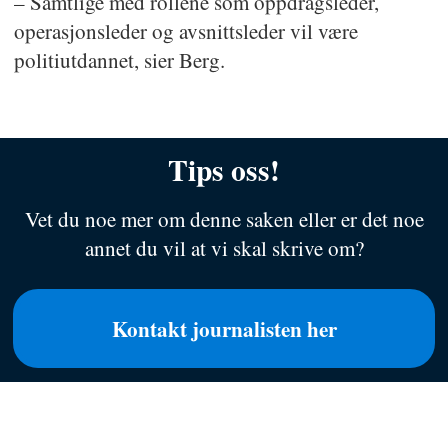
– Samtlige med rollene som oppdragsleder,
operasjonsleder og avsnittsleder vil være
politiutdannet, sier Berg.
Tips oss!
Vet du noe mer om denne saken eller er det noe
annet du vil at vi skal skrive om?
Kontakt journalisten her