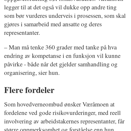
legger til at det også vil dukke opp andre ting
som bør vurderes underveis i prosessen, som skal
gjøres i samarbeid med ansatte og deres
representanter.
– Man må tenke 360 grader med tanke på hva
endring av kompetanse i en funksjon vil kunne
påvirke - både når det gjelder samhandling og
organisering, sier hun.
Flere fordeler
Som hovedverneombud ønsker Væråmoen at
fordelene ved gode risikovurderinger, med reell
involvering av arbeidstakernes representanter, får
større oppmerksomhet og forståelse enn hun