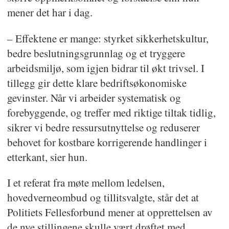
mener det har i dag.
– Effektene er mange: styrket sikkerhetskultur,
bedre beslutningsgrunnlag og et tryggere
arbeidsmiljø, som igjen bidrar til økt trivsel. I
tillegg gir dette klare bedriftsøkonomiske
gevinster. Når vi arbeider systematisk og
forebyggende, og treffer med riktige tiltak tidlig,
sikrer vi bedre ressursutnyttelse og reduserer
behovet for kostbare korrigerende handlinger i
etterkant, sier hun.
I et referat fra møte mellom ledelsen,
hovedverneombud og tillitsvalgte, står det at
Politiets Fellesforbund mener at opprettelsen av
de nye stillingene skulle vært drøftet med