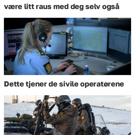
være litt raus med deg selv også
Dette tjener de sivile operatørene