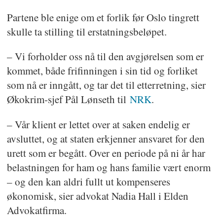
Partene ble enige om et forlik før Oslo tingrett
skulle ta stilling til erstatningsbeløpet.
– Vi forholder oss nå til den avgjørelsen som er
kommet, både frifinningen i sin tid og forliket
som nå er inngått, og tar det til etterretning, sier
Økokrim-sjef Pål Lønseth til
NRK
.
– Vår klient er lettet over at saken endelig er
avsluttet, og at staten erkjenner ansvaret for den
urett som er begått. Over en periode på ni år har
belastningen for ham og hans familie vært enorm
– og den kan aldri fullt ut kompenseres
økonomisk, sier advokat Nadia Hall i Elden
Advokatfirma.