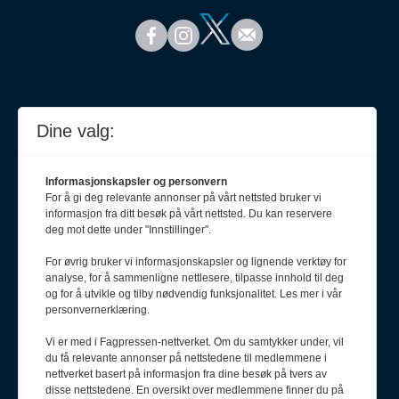
Dine valg:
Informasjonskapsler og personvern
For å gi deg relevante annonser på vårt nettsted bruker vi
informasjon fra ditt besøk på vårt nettsted. Du kan reservere
deg mot dette under "Innstillinger".
For øvrig bruker vi informasjonskapsler og lignende verktøy for
analyse, for å sammenligne nettlesere, tilpasse innhold til deg
Meld deg på nyhetsbrev
og for å utvikle og tilby nødvendig funksjonalitet. Les mer i vår
personvernerklæring.
Vi er med i Fagpressen-nettverket. Om du samtykker under, vil
du få relevante annonser på nettstedene til medlemmene i
nettverket basert på informasjon fra dine besøk på tvers av
disse nettstedene. En oversikt over medlemmene finner du på