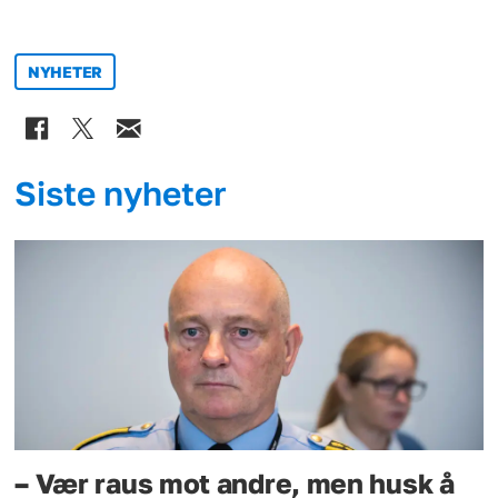
NYHETER
Siste nyheter
– Vær raus mot andre, men husk å