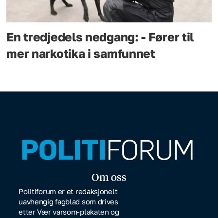
En tredjedels nedgang: - Fører til
mer narkotika i samfunnet
Om oss
Politiforum er et redaksjonelt
uavhengig fagblad som drives
etter Vær varsom-plakaten og