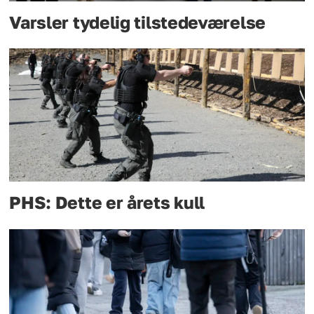
Varsler tydelig tilstedeværelse
PHS: Dette er årets kull