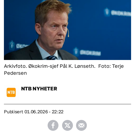
Arkivfoto. Økokrim-sjef Pål K. Lønseth.
Foto: Terje
Pedersen
NTB
NYHETER
Publisert
01.06.2026 - 22:22