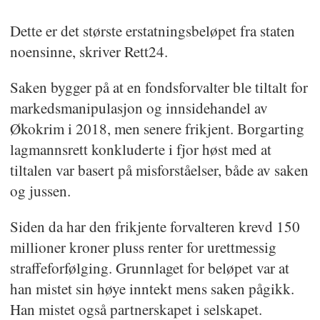
Dette er det største erstatningsbeløpet fra staten
noensinne, skriver Rett24.
Saken bygger på at en fondsforvalter ble tiltalt for
markedsmanipulasjon og innsidehandel av
Økokrim i 2018, men senere frikjent. Borgarting
lagmannsrett konkluderte i fjor høst med at
tiltalen var basert på misforståelser, både av saken
og jussen.
Siden da har den frikjente forvalteren krevd 150
millioner kroner pluss renter for urettmessig
straffeforfølging. Grunnlaget for beløpet var at
han mistet sin høye inntekt mens saken pågikk.
Han mistet også partnerskapet i selskapet.