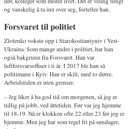
dør, kolleger som mister livet. Det er veldig tungt
og vanskelig å ta inn over seg, forteller han.
Forsvaret til politiet
Zlotenko vokste opp i Starokostiantyniv i Vest-
Ukraina. Som mange andre i politiet, har han
også bakgrunn fra Forsvaret. Han var
luftforsvarsoffiser i ti år. I 2017 ble han så
politimann i Kyiv. Han er skilt, med to døtre.
Arbeidstiden er uten grenser.
– Jeg liker å ha god tid om morgenen, så jeg er
tidlig på jobb, ved åttetiden. Før var jeg hjemme
til 18-19. Nå er klokken ofte 22 eller 23 før jeg er
hjemme. Men jeg har som regel fri på søndager,