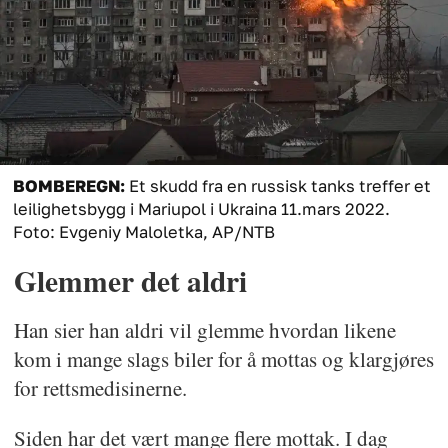
BOMBEREGN:
Et skudd fra en russisk tanks treffer et
leilighetsbygg i Mariupol i Ukraina 11.mars 2022.
Foto: Evgeniy Maloletka, AP/NTB
Glemmer det aldri
Han sier han aldri vil glemme hvordan likene
kom i mange slags biler for å mottas og klargjøres
for rettsmedisinerne.
Siden har det vært mange flere mottak. I dag