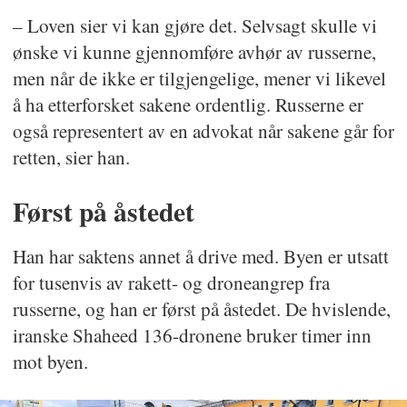
– Loven sier vi kan gjøre det. Selvsagt skulle vi
ønske vi kunne gjennomføre avhør av russerne,
men når de ikke er tilgjengelige, mener vi likevel
å ha etterforsket sakene ordentlig. Russerne er
også representert av en advokat når sakene går for
retten, sier han.
Først på åstedet
Han har saktens annet å drive med. Byen er utsatt
for tusenvis av rakett- og droneangrep fra
russerne, og han er først på åstedet. De hvislende,
iranske Shaheed 136-dronene bruker timer inn
mot byen.