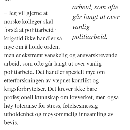
arbeid, som ofte
– Jeg vil gjerne at
går langt ut over
norske kolleger skal
vanlig
forstå at politiarbeid i
politiarbeid.
krigstid ikke handler så
mye om å holde orden,
men er ekstremt vanskelig og ansvarskrevende
arbeid, som ofte går langt ut over vanlig
politiarbeid. Det handler spesielt mye om
etterforskningen av væpnet konflikt og
krigsforbrytelser. Det krever ikke bare
profesjonell kunnskap om lovverket, men også
høy toleranse for stress, følelsesmessig
utholdenhet og møysommelig innsamling av
bevis.