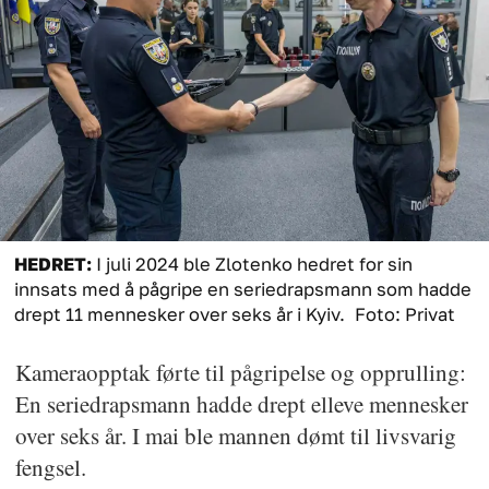
HEDRET:
I juli 2024 ble Zlotenko hedret for sin
innsats med å pågripe en seriedrapsmann som hadde
drept 11 mennesker over seks år i Kyiv.
Foto: Privat
Kameraopptak førte til pågripelse og opprulling:
En seriedrapsmann hadde drept elleve mennesker
over seks år. I mai ble mannen dømt til livsvarig
fengsel.