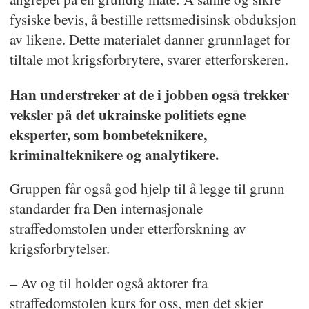
fysiske bevis, å bestille rettsmedisinsk obduksjon
av likene. Dette materialet danner grunnlaget for
tiltale mot krigsforbrytere, svarer etterforskeren.
Han understreker at de i jobben også trekker
veksler på det ukrainske politiets egne
eksperter, som bombeteknikere,
kriminalteknikere og analytikere.
Gruppen får også god hjelp til å legge til grunn
standarder fra Den internasjonale
straffedomstolen under etterforskning av
krigsforbrytelser.
– Av og til holder også aktorer fra
straffedomstolen kurs for oss, men det skjer