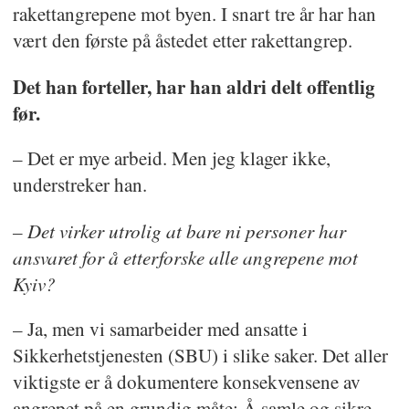
rakettangrepene mot byen. I snart tre år har han
vært den første på åstedet etter rakettangrep.
Det han forteller, har han aldri delt offentlig
før.
– Det er mye arbeid. Men jeg klager ikke,
understreker han.
– Det virker utrolig at bare ni personer har
ansvaret for å etterforske alle angrepene mot
Kyiv?
– Ja, men vi samarbeider med ansatte i
Sikkerhetstjenesten (SBU) i slike saker. Det aller
viktigste er å dokumentere konsekvensene av
angrepet på en grundig måte: Å samle og sikre