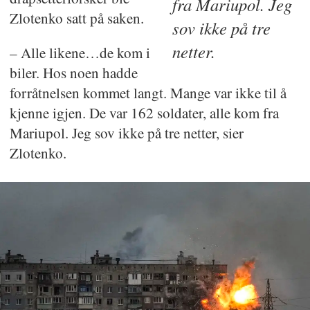
fra Mariupol. Jeg
Zlotenko satt på saken.
sov ikke på tre
netter.
– Alle likene…de kom i
biler. Hos noen hadde
forråtnelsen kommet langt. Mange var ikke til å
kjenne igjen. De var 162 soldater, alle kom fra
Mariupol. Jeg sov ikke på tre netter, sier
Zlotenko.