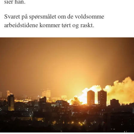
sier han.
Svaret på spørsmålet om de voldsomme
arbeidstidene kommer tørt og raskt.