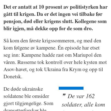
Det er antatt at 10 prosent av politistyrken har
gått til krigen. Da er det ingen vei tilbake før
pensjon, død eller krigens slutt. Kollegene som
blir igjen, må dekke opp for de som dro.
Så kom den første krigssommeren, og med den
kom følgene av kampene. Én episode har etset
seg inn: Kampene hadde rast om Mariupol den
våren. Russerne tok kontroll over hele kysten mot
Asov-havet, og tok Ukraina fra Krym og opp til
Donetsk.
De døde ukrainske
De var 162
soldatene ble omsider
gjort tilgjengelige. Som
soldater, alle kom
drapsetterforsker ble