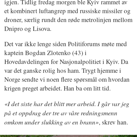
igjen. Tidlig fredag morgen ble Kyiv rammet av
et kombinert luftangrep med russiske missiler og
droner, særlig rundt den røde metrolinjen mellom
Dnipro og Lisova.
Det var ikke lenge siden Politiforums møte med
kaptein Bogdan Zlotenko (43) i
Hovedavdelingen for Nasjonalpolitiet i Kyiv. Da
var det ganske rolig hos ham. Trygt hjemme i
Norge sendte vi noen flere spørsmål om hvordan
krigen preget arbeidet. Han ba om litt tid.
«I det siste har det blitt mer arbeid. I går var jeg
på et oppdrag der tre av våre redningsmenn
omkom under slukking av en brann»
, skrev han.