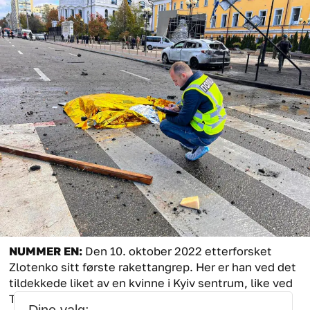
NUMMER EN:
Den 10. oktober 2022 etterforsket
Zlotenko sitt første rakettangrep. Her er han ved det
tildekkede liket av en kvinne i Kyiv sentrum, like ved
Taras Sjevtsjenko-parken.
Foto: Privat