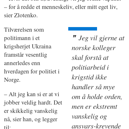
– for å redde et menneskeliv, eller mitt eget liv,
sier Zlotenko.
Tilværelsen som
Jeg vil gjerne at
politimann i et
krigsherjet Ukraina
norske kolleger
framstår vesentlig
skal forstå at
annerledes enn
politiarbeid i
hverdagen for politiet i
krigstid ikke
Norge.
handler så mye
– Alt jeg kan si er at vi
om å holde orden,
jobber veldig hardt. Det
men er ekstremt
er skikkelig vanskelig
vanskelig og
nå, sier han, og legger
ansvars-krevende
til: