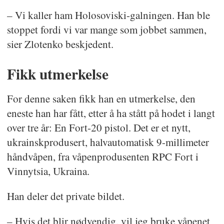
– Vi kaller ham Holosoviski-galningen. Han ble
stoppet fordi vi var mange som jobbet sammen,
sier Zlotenko beskjedent.
Fikk utmerkelse
For denne saken fikk han en utmerkelse, den
eneste han har fått, etter å ha stått på hodet i langt
over tre år: En Fort-20 pistol. Det er et nytt,
ukrainskprodusert, halvautomatisk 9-millimeter
håndvåpen, fra våpenprodusenten RPC Fort i
Vinnytsia, Ukraina.
Han deler det private bildet.
– Hvis det blir nødvendig, vil jeg bruke våpenet