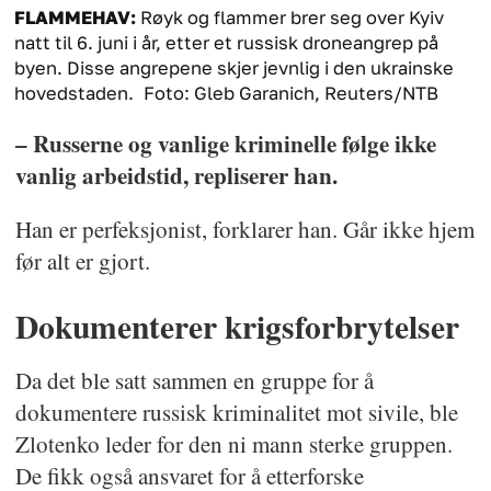
FLAMMEHAV:
Røyk og flammer brer seg over Kyiv
natt til 6. juni i år, etter et russisk droneangrep på
byen. Disse angrepene skjer jevnlig i den ukrainske
hovedstaden.
Foto: Gleb Garanich, Reuters/NTB
– Russerne og vanlige kriminelle følge ikke
vanlig arbeidstid, repliserer han.
Han er perfeksjonist, forklarer han. Går ikke hjem
før alt er gjort.
Dokumenterer krigsforbrytelser
Da det ble satt sammen en gruppe for å
dokumentere russisk kriminalitet mot sivile, ble
Zlotenko leder for den ni mann sterke gruppen.
De fikk også ansvaret for å etterforske