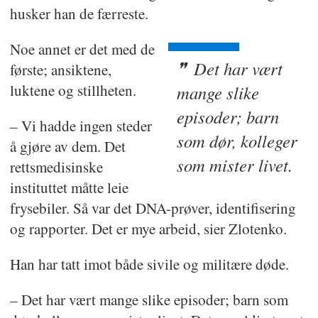
husker han de færreste.
Noe annet er det med de
Det har vært
første; ansiktene,
luktene og stillheten.
mange slike
episoder; barn
– Vi hadde ingen steder
som dør, kolleger
å gjøre av dem. Det
som mister livet.
rettsmedisinske
instituttet måtte leie
frysebiler. Så var det DNA-prøver, identifisering
og rapporter. Det er mye arbeid, sier Zlotenko.
Han har tatt imot både sivile og militære døde.
– Det har vært mange slike episoder; barn som