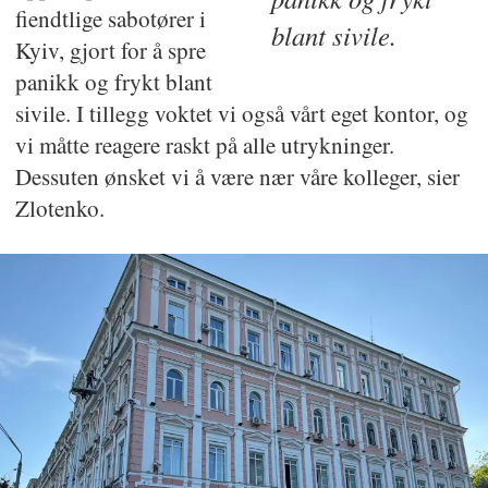
fiendtlige sabotører i
blant sivile.
Kyiv, gjort for å spre
panikk og frykt blant
sivile. I tillegg voktet vi også vårt eget kontor, og
vi måtte reagere raskt på alle utrykninger.
Dessuten ønsket vi å være nær våre kolleger, sier
Zlotenko.