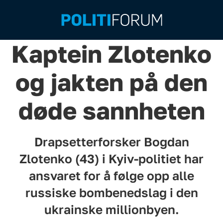
Kaptein Zlotenko
og jakten på den
døde sannheten
Drapsetterforsker Bogdan
Zlotenko (43) i Kyiv-politiet har
ansvaret for å følge opp alle
russiske bombenedslag i den
ukrainske millionbyen.