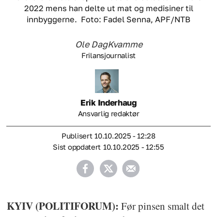
2022 mens han delte ut mat og medisiner til
innbyggerne.
Foto: Fadel Senna, APF/NTB
Ole Dag
Kvamme
Frilansjournalist
Erik
Inderhaug
Ansvarlig redaktør
Publisert
10.10.2025 - 12:28
Sist oppdatert
10.10.2025 - 12:55
KYIV (POLITIFORUM):
Før pinsen smalt det