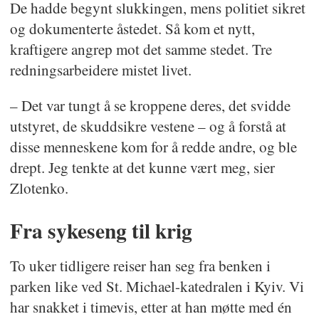
De hadde begynt slukkingen, mens politiet sikret
og dokumenterte åstedet. Så kom et nytt,
kraftigere angrep mot det samme stedet. Tre
redningsarbeidere mistet livet.
– Det var tungt å se kroppene deres, det svidde
utstyret, de skuddsikre vestene – og å forstå at
disse menneskene kom for å redde andre, og ble
drept. Jeg tenkte at det kunne vært meg, sier
Zlotenko.
Fra sykeseng til krig
To uker tidligere reiser han seg fra benken i
parken like ved St. Michael-katedralen i Kyiv. Vi
har snakket i timevis, etter at han møtte med én