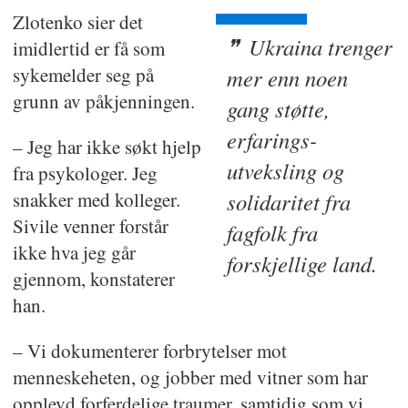
Zlotenko sier det
Ukraina trenger
imidlertid er få som
sykemelder seg på
mer enn noen
grunn av påkjenningen.
gang støtte,
erfarings-
– Jeg har ikke søkt hjelp
utveksling og
fra psykologer. Jeg
snakker med kolleger.
solidaritet fra
Sivile venner forstår
fagfolk fra
ikke hva jeg går
forskjellige land.
gjennom, konstaterer
han.
– Vi dokumenterer forbrytelser mot
menneskeheten, og jobber med vitner som har
opplevd forferdelige traumer, samtidig som vi