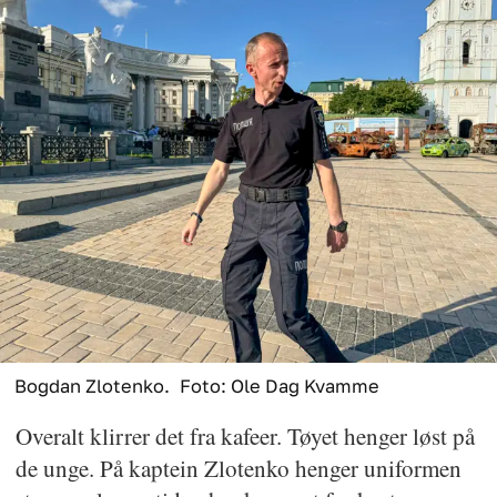
Bogdan Zlotenko.
Foto: Ole Dag Kvamme
Overalt klirrer det fra kafeer. Tøyet henger løst på
de unge. På kaptein Zlotenko henger uniformen