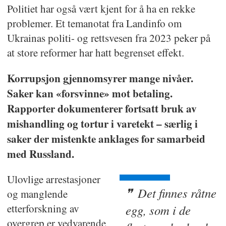
Politiet har også vært kjent for å ha en rekke
problemer. Et temanotat fra Landinfo om
Ukrainas politi- og rettsvesen fra 2023 peker på
at store reformer har hatt begrenset effekt.
Korrupsjon gjennomsyrer mange nivåer.
Saker kan «forsvinne» mot betaling.
Rapporter dokumenterer fortsatt bruk av
mishandling og tortur i varetekt – særlig i
saker der mistenkte anklages for samarbeid
med Russland.
Ulovlige arrestasjoner
Det finnes råtne
og manglende
etterforskning av
egg, som i de
overgrep er vedvarende