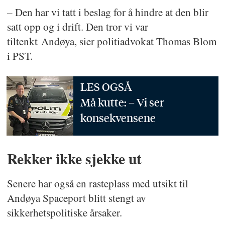
– Den har vi tatt i beslag for å hindre at den blir
satt opp og i drift. Den tror vi var
tiltenkt Andøya, sier politiadvokat Thomas Blom
i PST.
LES OGSÅ
Må kutte: – Vi ser
konsekvensene
Rekker ikke sjekke ut
Senere har også en rasteplass med utsikt til
Andøya Spaceport blitt stengt av
sikkerhetspolitiske årsaker.