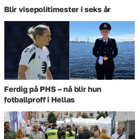
Blir visepolitimester i seks år
Ferdig på PHS – nå blir hun
fotballproff i Hellas