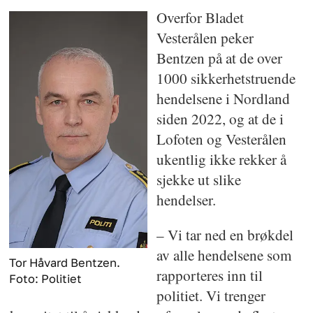
Overfor Bladet
Vesterålen peker
Bentzen på at de over
1000 sikkerhetstruende
hendelsene i Nordland
siden 2022, og at de i
Lofoten og Vesterålen
ukentlig ikke rekker å
sjekke ut slike
hendelser.
– Vi tar ned en brøkdel
av alle hendelsene som
Tor Håvard Bentzen.
rapporteres inn til
Foto: Politiet
politiet. Vi trenger