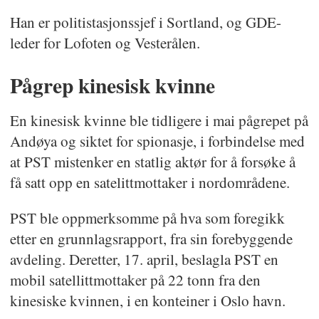
Han er politistasjonssjef i Sortland, og GDE-
leder for Lofoten og Vesterålen.
Pågrep kinesisk kvinne
En kinesisk kvinne ble tidligere i mai pågrepet på
Andøya og siktet for spionasje, i forbindelse med
at PST mistenker en statlig aktør for å forsøke å
få satt opp en satelittmottaker i nordområdene.
PST ble oppmerksomme på hva som foregikk
etter en grunnlagsrapport, fra sin forebyggende
avdeling. Deretter, 17. april, beslagla PST en
mobil satellittmottaker på 22 tonn fra den
kinesiske kvinnen, i en konteiner i Oslo havn.