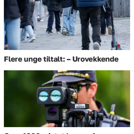
Flere unge tiltalt: – Urovekkende