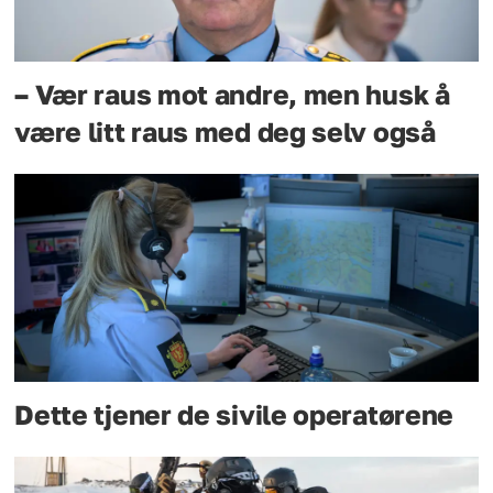
– Vær raus mot andre, men husk å
være litt raus med deg selv også
Dette tjener de sivile operatørene