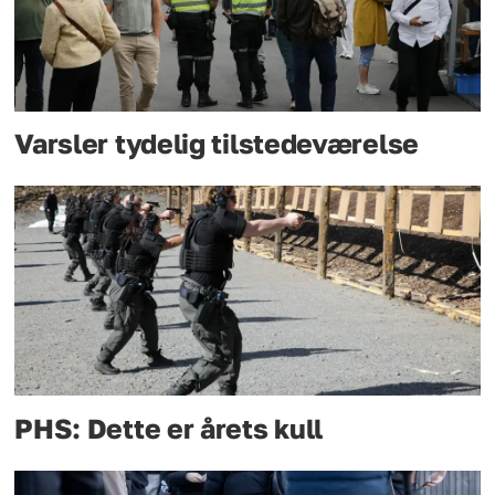
Varsler tydelig tilstedeværelse
PHS: Dette er årets kull