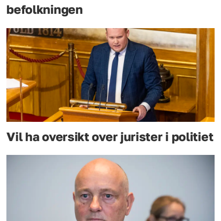
befolkningen
Vil ha oversikt over jurister i politiet