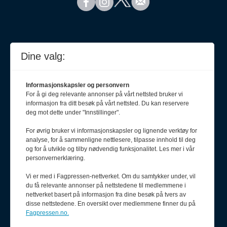
Dine valg:
Informasjonskapsler og personvern
For å gi deg relevante annonser på vårt nettsted bruker vi
informasjon fra ditt besøk på vårt nettsted. Du kan reservere
deg mot dette under "Innstillinger".
For øvrig bruker vi informasjonskapsler og lignende verktøy for
analyse, for å sammenligne nettlesere, tilpasse innhold til deg
Meld deg på nyhetsbrev
og for å utvikle og tilby nødvendig funksjonalitet. Les mer i vår
personvernerklæring.
Vi er med i Fagpressen-nettverket. Om du samtykker under, vil
du få relevante annonser på nettstedene til medlemmene i
nettverket basert på informasjon fra dine besøk på tvers av
disse nettstedene. En oversikt over medlemmene finner du på
Fagpressen.no.