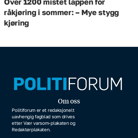
Over 1200 mistet lappen for
råkjøring i sommer: – Mye stygg
kjøring
Om oss
Politiforum er et redaksjonelt
uavhengig fagblad som drives
etter Vær varsom-plakaten og
Redaktørplakaten.