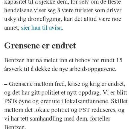
kapasitet til å sjekke dem, for selv om de fleste
hendelsene viser seg å være turister som driver
uskyldig droneflyging, kan det alltid være noe
annet,
sier han til avisa
.
Grensene er endret
Bentzen har nå meldt inn et behov for rundt 15
årsverk til å dekke de nye arbeidsoppgavene.
– Grensene mellom fred, krise og krig er endret,
og det har gitt politiet et nytt oppdrag. Vi er blitt
PSTs øyne og ører ute i lokalsamfunnene. Skillet
mellom det lokale politiet og PST reduseres, og
vi har tett samhandling med dem, forteller
Bentzen.