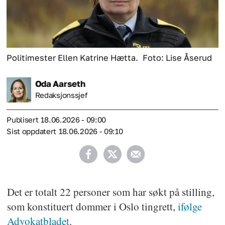
Politimester Ellen Katrine Hætta.
Foto: Lise Åserud
Oda
Aarseth
Redaksjonssjef
Publisert
18.06.2026 - 09:00
Sist oppdatert
18.06.2026 - 09:10
Det er totalt 22 personer som har søkt på stilling,
som konstituert dommer i Oslo tingrett,
ifølge
Advokatbladet
.