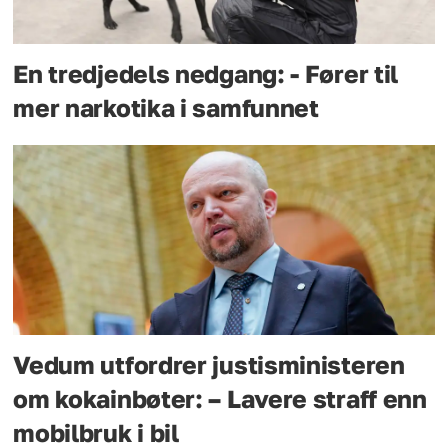
En tredjedels nedgang: - Fører til
mer narkotika i samfunnet
Vedum utfordrer justisministeren
om kokainbøter: – Lavere straff enn
mobilbruk i bil