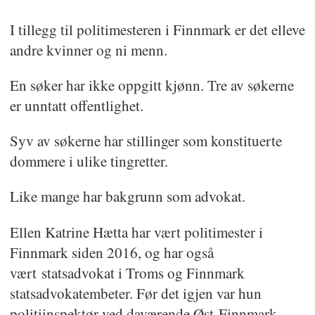
I tillegg til politimesteren i Finnmark er det elleve
andre kvinner og ni menn.
En søker har ikke oppgitt kjønn. Tre av søkerne
er unntatt offentlighet.
Syv av søkerne har stillinger som konstituerte
dommere i ulike tingretter.
Like mange har bakgrunn som advokat.
Ellen Katrine Hætta har vært politimester i
Finnmark siden 2016, og har også
vært
statsadvokat i Troms og Finnmark
statsadvokatembeter. Før det igjen var hun
politiinspektør ved daværende Øst-Finnmark