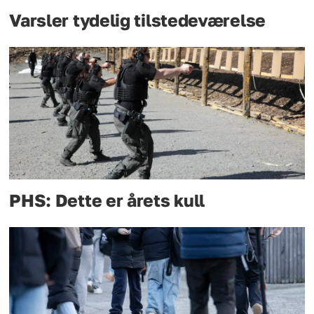
Varsler tydelig tilstedeværelse
PHS: Dette er årets kull