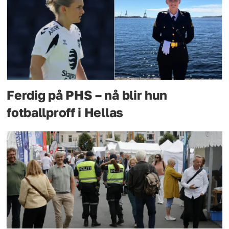
Ferdig på PHS – nå blir hun
fotballproff i Hellas