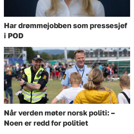
Har drømmejobben som pressesjef
i POD
Når verden møter norsk politi: –
Noen er redd for politiet