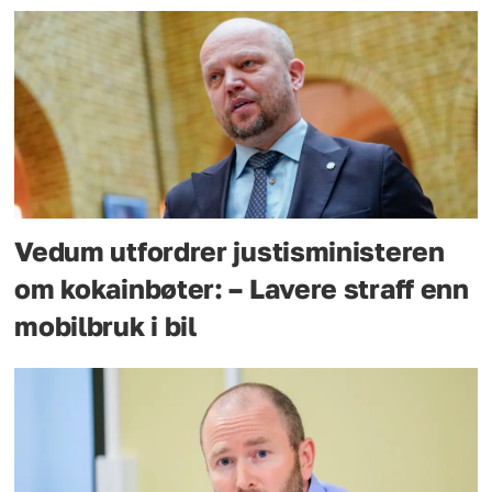
Vedum utfordrer justisministeren
om kokainbøter: – Lavere straff enn
mobilbruk i bil