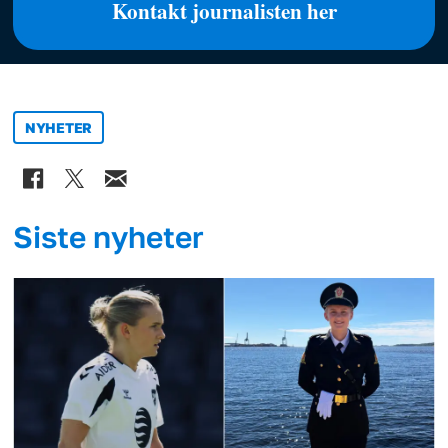
Kontakt journalisten her
NYHETER
Siste nyheter