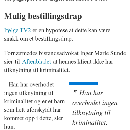
Mulig bestillingsdrap
Ifølge TV2
er en hypotese at dette kan være
snakk om et bestillingsdrap.
Fornærmedes bistandsadvokat Inger Marie Sunde
sier til
Aftenbladet
at hennes klient ikke har
tilknytning til kriminalitet.
– Han har overhodet
Han har
ingen tilknytning til
kriminalitet og er et barn
overhodet ingen
som helt uforskyldt har
tilknytning til
kommet opp i dette, sier
kriminalitet.
hun.