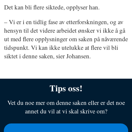
Det kan bli flere siktede, opplyser han.
– Vi er i en tidlig fase av etterforskningen, og av
hensyn til det videre arbeidet ønsker vi ikke å gå
ut med flere opplysninger om saken på nåværende
tidspunkt. Vi kan ikke utelukke at flere vil bli
siktet i denne saken, sier Johansen.
Tips oss!
Vet du noe mer om denne saken eller er det noe
annet du vil at vi skal skrive om?