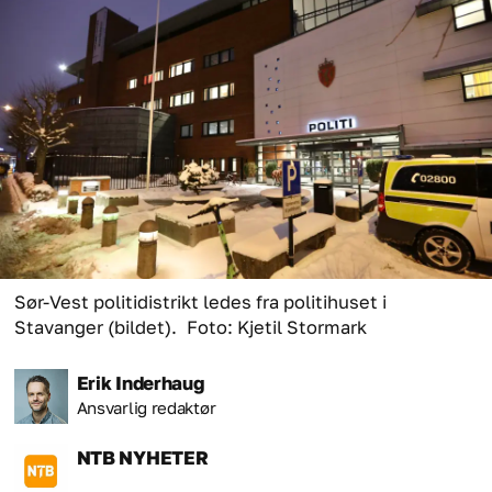
Sør-Vest politidistrikt ledes fra politihuset i
Stavanger (bildet).
Foto: Kjetil Stormark
Erik
Inderhaug
Ansvarlig redaktør
NTB
NYHETER