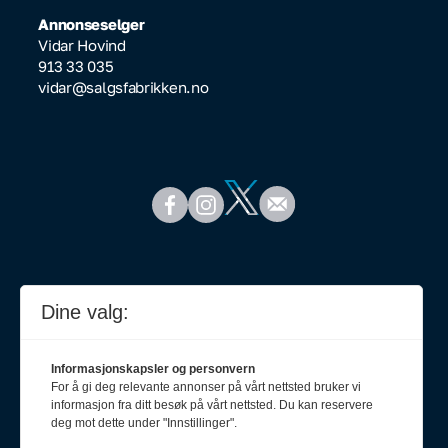
Annonseselger
Vidar Hovind
913 33 035
vidar@salgsfabrikken.no
Dine valg:
Informasjonskapsler og personvern
For å gi deg relevante annonser på vårt nettsted bruker vi
informasjon fra ditt besøk på vårt nettsted. Du kan reservere
deg mot dette under "Innstillinger".