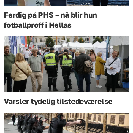
Ferdig på PHS – nå blir hun
fotballproff i Hellas
Varsler tydelig tilstedeværelse