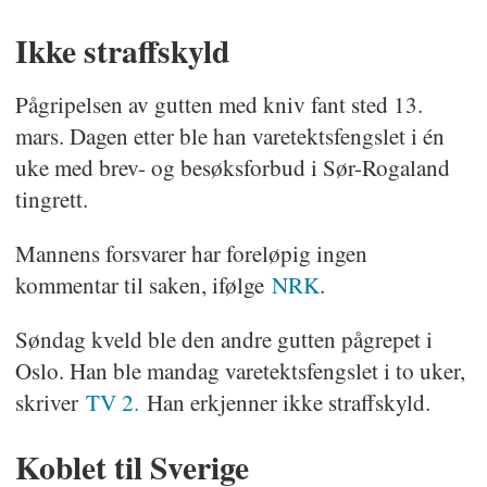
Ikke straffskyld
Pågripelsen av gutten med kniv fant sted 13.
mars. Dagen etter ble han varetektsfengslet i én
uke med brev- og besøksforbud i Sør-Rogaland
tingrett.
Mannens forsvarer har foreløpig ingen
kommentar til saken, ifølge
NRK
.
Søndag kveld ble den andre gutten pågrepet i
Oslo. Han ble mandag varetektsfengslet i to uker,
skriver
TV 2.
Han erkjenner ikke straffskyld.
Koblet til Sverige