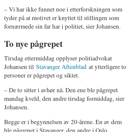
– Vi har ikke funnet noe i etterforskningen som
tyder på at motivet er knyttet til stillingen som
fornærmede sin far har i politiet, sier Johansen.
To nye pågrepet
Tirsdag ettermiddag opplyser politiadvokat
Johansen til
Stavanger Aftenblad
at ytterligere to
personer er pågrepet og siktet.
– De to sitter i avhør nå. Den ene ble pågrepet
mandag kveld, den andre tirsdag formiddag, sier
Johansen.
Begge er i begynnelsen av 20-årene. En av dem
ble pågrepet i Stavanger, den andre i Oslo.