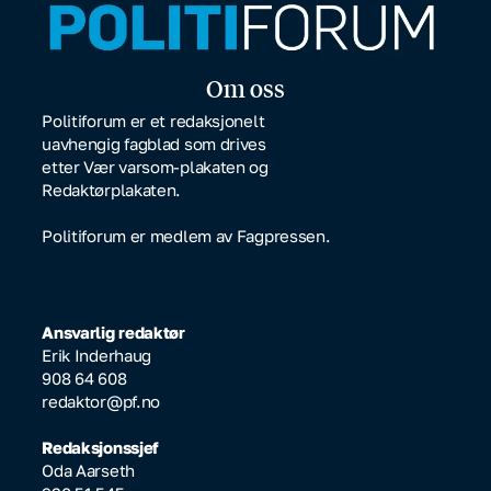
Om oss
Politiforum er et redaksjonelt
uavhengig fagblad som drives
etter Vær varsom-plakaten og
Redaktørplakaten.
Politiforum er medlem av Fagpressen.
Ansvarlig redaktør
Erik Inderhaug
908 64 608
redaktor@pf.no
Redaksjonssjef
Oda Aarseth