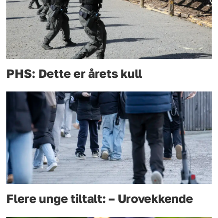
PHS: Dette er årets kull
Flere unge tiltalt: – Urovekkende