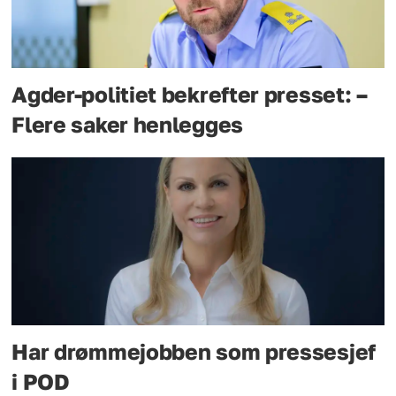
Agder-politiet bekrefter presset: –
Flere saker henlegges
Har drømmejobben som pressesjef
i POD