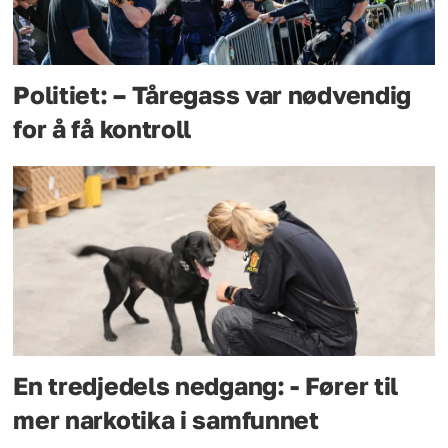
Politiet: – Tåregass var nødvendig
for å få kontroll
En tredjedels nedgang: - Fører til
mer narkotika i samfunnet