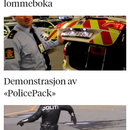
lommeboka
Demonstrasjon av
«PolicePack»