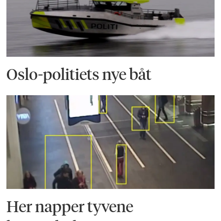
Oslo-politiets nye båt
Her napper tyvene