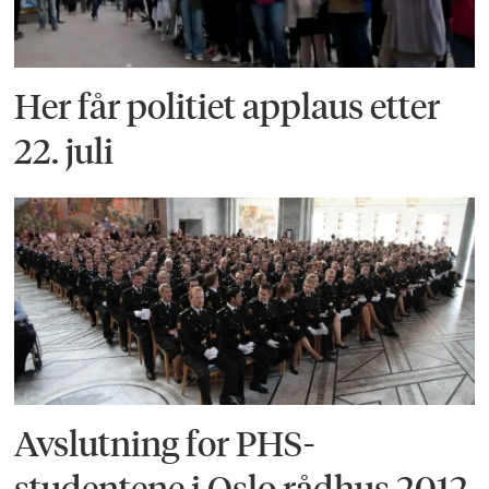
Her får politiet applaus etter
22. juli
Avslutning for PHS-
studentene i Oslo rådhus 2012