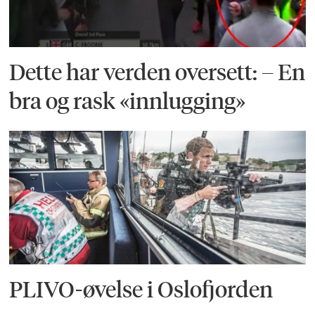
Dette har verden oversett: – En
bra og rask «innlugging»
PLIVO-øvelse i Oslofjorden