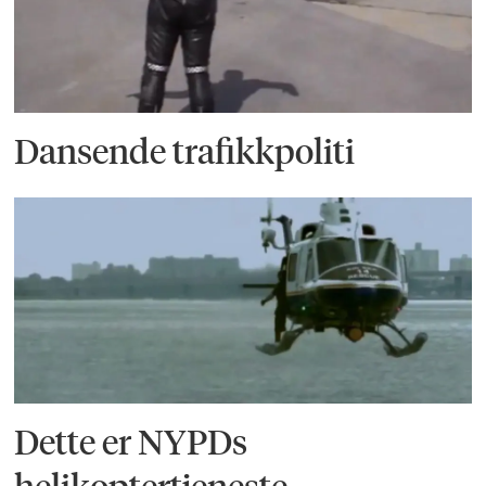
Dansende trafikkpoliti
Dette er NYPDs
helikoptertjeneste