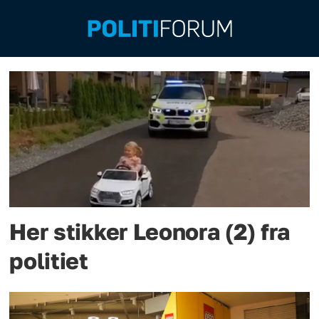
Emne:
video
Her stikker Leonora (2) fra
politiet