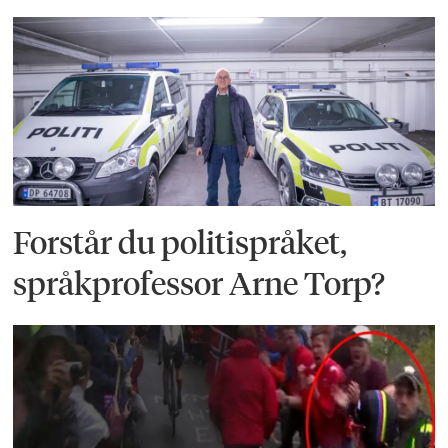
Forstår du politispråket,
språkprofessor Arne Torp?