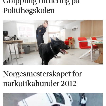
Grappling-turnering på
Politihøgskolen
Norgesmesterskapet for
narkotikahunder 2012