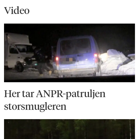
Video
Her tar ANPR-patruljen
storsmugleren