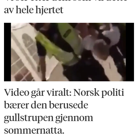
av hele hjertet
Video går viralt: Norsk politi
bærer den berusede
gullstrupen gjennom
sommernatta.