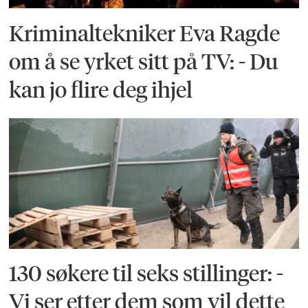
Kriminaltekniker Eva Ragde
om å se yrket sitt på TV: - Du
kan jo flire deg ihjel
130 søkere til seks stillinger: -
Vi ser etter dem som vil dette