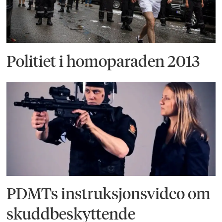
Politiet i homoparaden 2013
PDMTs instruksjonsvideo om
skuddbeskyttende