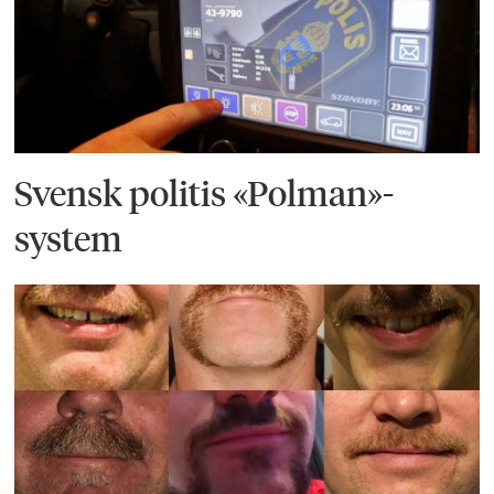
Svensk politis «Polman»-
system