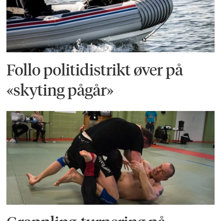
Follo politidistrikt øver på
«skyting pågår»