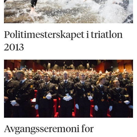
Politimesterskapet i triatlon
2013
Avgangsseremoni for