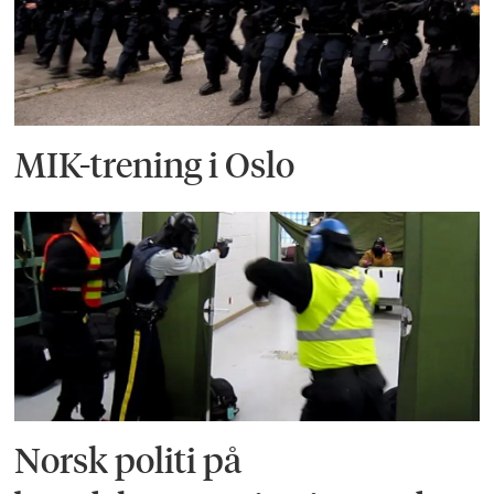
MIK-trening i Oslo
Norsk politi på