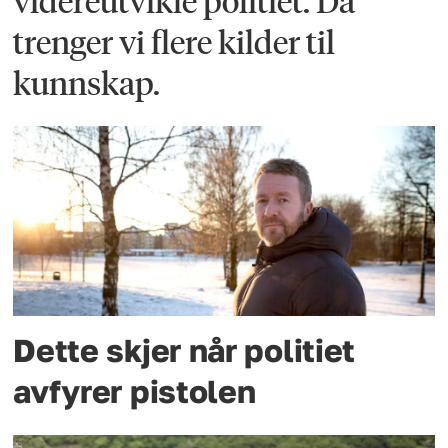
videreutvikle politiet. Da
trenger vi flere kilder til
kunnskap.
Dette skjer når politiet
avfyrer pistolen