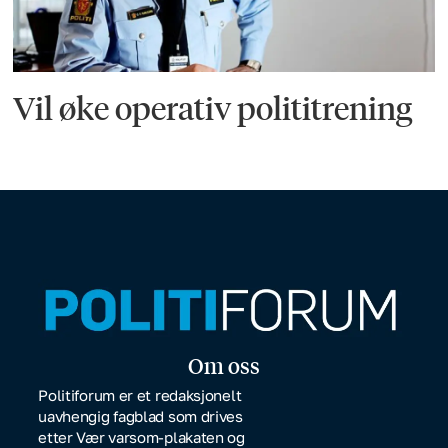
Vil øke operativ polititrening
Om oss
Politiforum er et redaksjonelt
uavhengig fagblad som drives
etter Vær varsom-plakaten og