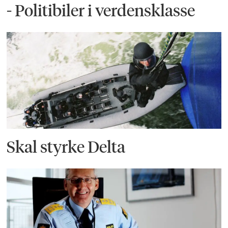
- Politibiler i verdensklasse
Skal styrke Delta