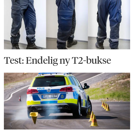
Test: Endelig ny T2-bukse