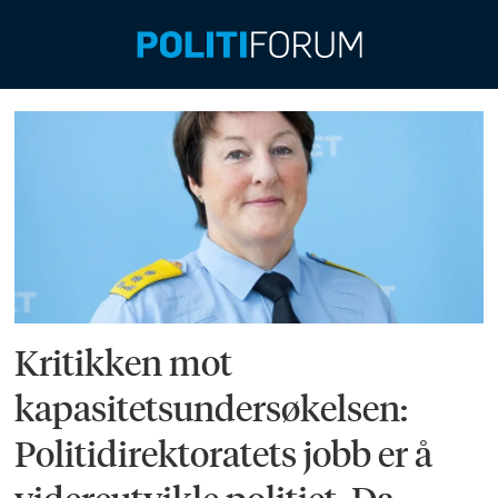
Emne:
operativt
Kritikken mot
kapasitetsundersøkelsen:
Politidirektoratets jobb er å