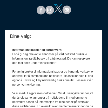
Dine valg:
Informasjonskapsler og personvern
For å gi deg relevante annonser på vårt nettsted bruker vi
informasjon fra ditt besøk på vårt nettsted. Du kan reservere
deg mot dette under "Innstillinger".
For øvrig bruker vi informasjonskapsler og lignende verktøy for
analyse, for å sammenligne nettlesere, tilpasse innhold til deg
Meld deg på nyhetsbrev
og for å utvikle og tilby nødvendig funksjonalitet. Les mer i vår
personvernerklæring.
Vi er med i Fagpressen-nettverket. Om du samtykker under, vil
du få relevante annonser på nettstedene til medlemmene i
nettverket basert på informasjon fra dine besøk på tvers av
disse nettstedene. En oversikt over medlemmene finner du på