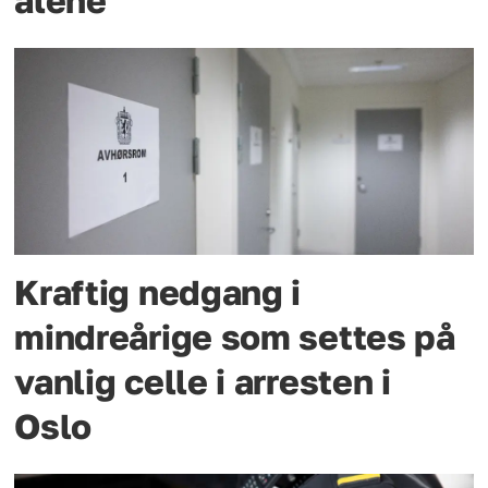
alene
Kraftig nedgang i
mindreårige som settes på
vanlig celle i arresten i
Oslo