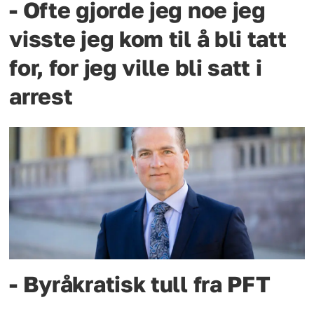
- Ofte gjorde jeg noe jeg
visste jeg kom til å bli tatt
for, for jeg ville bli satt i
arrest
- Byråkratisk tull fra PFT