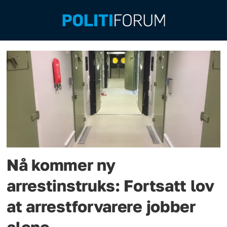
Emne:
arrestforvarere
Nå kommer ny
arrestinstruks: Fortsatt lov
at arrestforvarere jobber