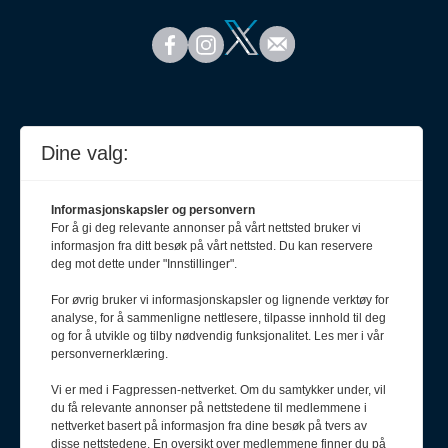
Dine valg:
Informasjonskapsler og personvern
For å gi deg relevante annonser på vårt nettsted bruker vi
informasjon fra ditt besøk på vårt nettsted. Du kan reservere
deg mot dette under "Innstillinger".
For øvrig bruker vi informasjonskapsler og lignende verktøy for
analyse, for å sammenligne nettlesere, tilpasse innhold til deg
Meld deg på nyhetsbrev
og for å utvikle og tilby nødvendig funksjonalitet. Les mer i vår
personvernerklæring.
Vi er med i Fagpressen-nettverket. Om du samtykker under, vil
du få relevante annonser på nettstedene til medlemmene i
nettverket basert på informasjon fra dine besøk på tvers av
disse nettstedene. En oversikt over medlemmene finner du på