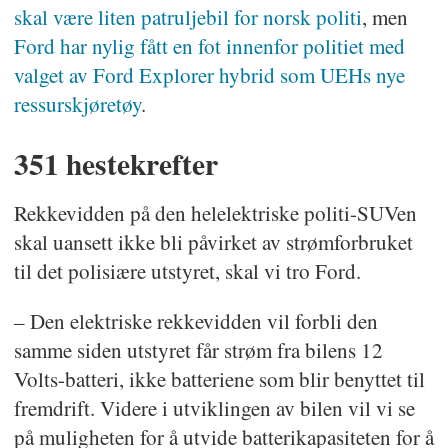
skal være liten patruljebil for norsk politi
, men
Ford har nylig fått en fot innenfor politiet med
valget av Ford Explorer hybrid som UEHs nye
ressurskjøretøy
.
351 hestekrefter
Rekkevidden på den helelektriske politi-SUVen
skal uansett ikke bli påvirket av strømforbruket
til det polisiære utstyret, skal vi tro Ford.
– Den elektriske rekkevidden vil forbli den
samme siden utstyret får strøm fra bilens 12
Volts-batteri, ikke batteriene som blir benyttet til
fremdrift. Videre i utviklingen av bilen vil vi se
på muligheten for å utvide batterikapasiteten for å