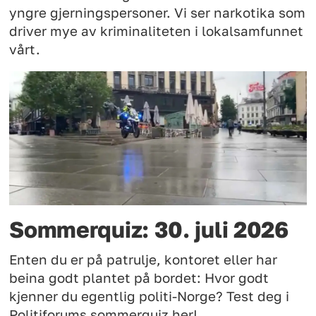
yngre gjerningspersoner. Vi ser narkotika som
driver mye av kriminaliteten i lokalsamfunnet
vårt.
Sommerquiz: 30. juli 2026
Enten du er på patrulje, kontoret eller har
beina godt plantet på bordet: Hvor godt
kjenner du egentlig politi-Norge? Test deg i
Politiforums sommerquiz her!