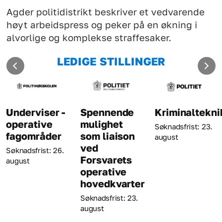
Agder politidistrikt beskriver et vedvarende
høyt arbeidspress og peker på en økning i
alvorlige og komplekse straffesaker.
LEDIGE STILLINGER
Underviser -
Spennende
Kriminaltekni
operative
mulighet
Søknadsfrist: 23.
fagområder
som liaison
august
ved
Søknadsfrist: 26.
Forsvarets
august
operative
hovedkvarter
Søknadsfrist: 23.
august