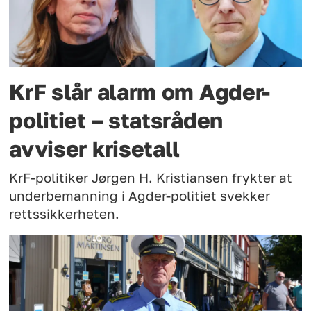
KrF slår alarm om Agder-
politiet – statsråden
avviser krisetall
KrF-politiker Jørgen H. Kristiansen frykter at
underbemanning i Agder-politiet svekker
rettssikkerheten.