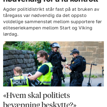
Agder politidistrikt står fast på at bruken av
tåregass var nødvendig da det oppsto
voldelige sammenstøt mellom supportere før
eliteseriekampen mellom Start og Viking
lørdag.
«Hvem skal politiets
bevæpning beskytte?»