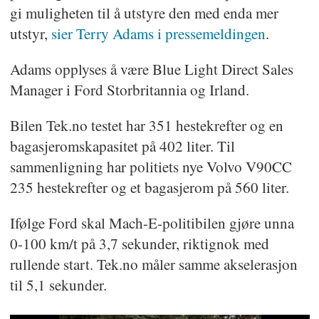
gi muligheten til å utstyre den med enda mer
utstyr,
sier Terry Adams i pressemeldingen
.
Adams opplyses å være Blue Light Direct Sales
Manager i Ford Storbritannia og Irland.
Bilen Tek.no testet har 351 hestekrefter og en
bagasjeromskapasitet på 402 liter. Til
sammenligning har politiets nye Volvo V90CC
235 hestekrefter og et bagasjerom på 560 liter.
Ifølge Ford skal Mach-E-politibilen gjøre unna
0-100 km/t på 3,7 sekunder, riktignok med
rullende start. Tek.no måler samme akselerasjon
til 5,1 sekunder.