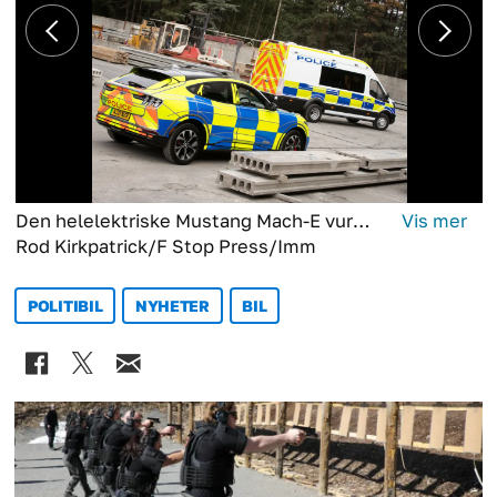
Den helelektriske Mustang Mach-E vurderes som politibil av britisk politi.
Rod Kirkpatrick/F Stop Press/Imm
POLITIBIL
NYHETER
BIL