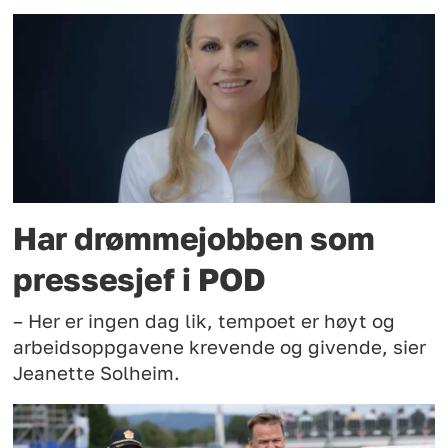
Har drømmejobben som
pressesjef i POD
– Her er ingen dag lik, tempoet er høyt og
arbeidsoppgavene krevende og givende, sier
Jeanette Solheim.