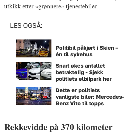
utkikk etter «grønnere» tjenestebiler.
LES OGSÅ:
Politibil påkjørt i Skien –
én til sykehus
Snart økes antallet
betraktelig - Sjekk
politiets elbilpark her
Dette er politiets
vanligste biler: Mercedes-
Benz Vito til topps
Rekkevidde på 370 kilometer