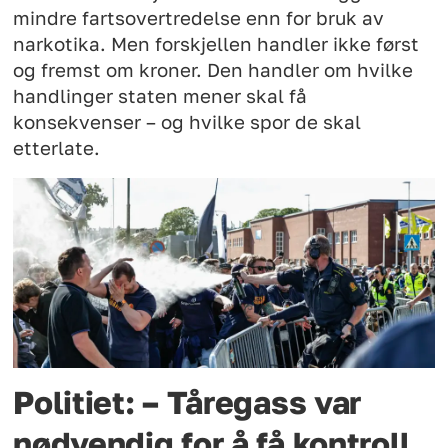
mindre fartsovertredelse enn for bruk av
narkotika. Men forskjellen handler ikke først
og fremst om kroner. Den handler om hvilke
handlinger staten mener skal få
konsekvenser – og hvilke spor de skal
etterlate.
Politiet: – Tåregass var
nødvendig for å få kontroll