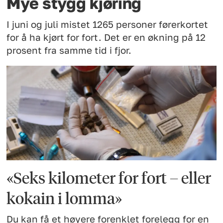
Mye stygg kjøring
I juni og juli mistet 1265 personer førerkortet
for å ha kjørt for fort. Det er en økning på 12
prosent fra samme tid i fjor.
«Seks kilometer for fort – eller
kokain i lomma»
Du kan få et høyere forenklet forelegg for en