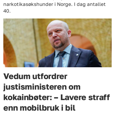
narkotikasøkshunder i Norge. I dag antallet
40.
Vedum utfordrer
justisministeren om
kokainbøter: – Lavere straff
enn mobilbruk i bil