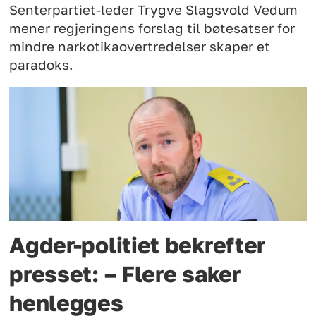
Senterpartiet-leder Trygve Slagsvold Vedum
mener regjeringens forslag til bøtesatser for
mindre narkotikaovertredelser skaper et
paradoks.
Agder-politiet bekrefter
presset: – Flere saker
henlegges