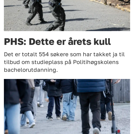
PHS: Dette er årets kull
Det er totalt 554 søkere som har takket ja til
tilbud om studieplass på Politihøgskolens
bachelorutdanning.