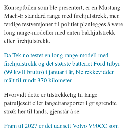
Konseptbilen som ble presentert, er en Mustang
Mach-E standard range med firehjulstrekk, men
ferdige testversjoner til politiet planlegges å være
long range-modeller med enten bakhjulstrekk
eller firehjulstrekk.
Da Tek.no testet en long range-modell med
firehjulstrekk og det største batteriet Ford tilbyr
(99 kwH brutto) i januar i år, ble rekkevidden
målt til rundt 370 kilometer
.
Hvorvidt dette er tilstrekkelig til lange
patruljesett eller fangetransporter i grisgrendte
strøk her til lands, gjenstår å se.
Fram til 2027 er det uansett Volvo V90CC som