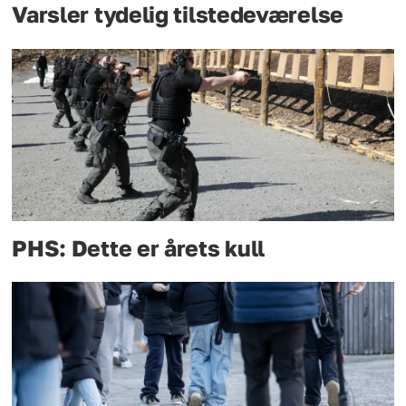
Varsler tydelig tilstedeværelse
PHS: Dette er årets kull