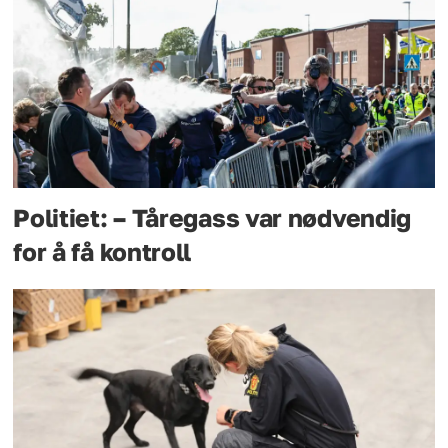
Politiet: – Tåregass var nødvendig
for å få kontroll