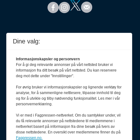
Dine valg:
Informasjonskapsler og personvern
For å gi deg relevante annonser på vårt nettsted bruker vi
informasjon fra ditt besøk på vårt nettsted. Du kan reservere
deg mot dette under "Innstillinger".
For øvrig bruker vi informasjonskapsler og lignende verktøy for
analyse, for å sammenligne nettlesere, tilpasse innhold til deg
Meld deg på nyhetsbrev
og for å utvikle og tilby nødvendig funksjonalitet. Les mer i vår
personvernerklæring.
Vi er med i Fagpressen-nettverket. Om du samtykker under, vil
du få relevante annonser på nettstedene til medlemmene i
nettverket basert på informasjon fra dine besøk på tvers av
disse nettstedene. En oversikt over medlemmene finner du på
Fagpressen.no.