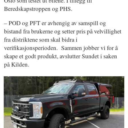
Oslo som testet ut bilene. I tillegg til
Beredskapstroppen og PHS.
– POD og PFT er avhengig av samspill og
bistand fra brukerne og setter pris på velvillighet
fra distriktene som skal bidra i
verifikasjonsperioden. Sammen jobber vi for å
skape et godt produkt, avslutter Sundet i saken
på Kilden.