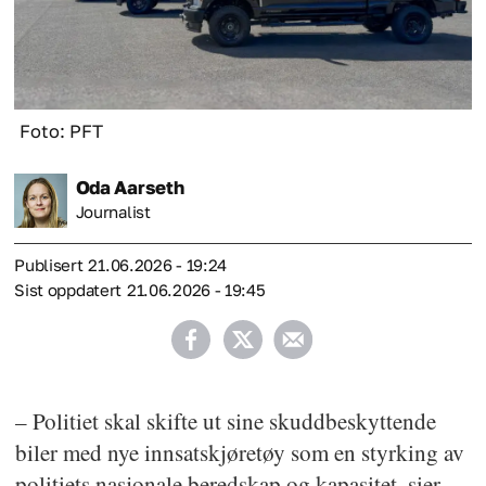
Foto: PFT
Oda
Aarseth
Journalist
Publisert
21.06.2026 - 19:24
Sist oppdatert
21.06.2026 - 19:45
– Politiet skal skifte ut sine skuddbeskyttende
biler med nye innsatskjøretøy som en styrking av
politiets nasjonale beredskap og kapasitet, sier