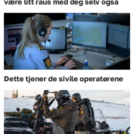
være litt raus med deg selv også
Dette tjener de sivile operatørene