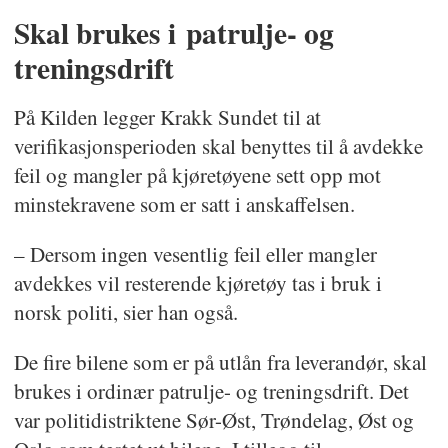
Skal brukes i patrulje- og
treningsdrift
På Kilden legger Krakk Sundet til at
verifikasjonsperioden skal benyttes til å avdekke
feil og mangler på kjøretøyene sett opp mot
minstekravene som er satt i anskaffelsen.
– Dersom ingen vesentlig feil eller mangler
avdekkes vil resterende kjøretøy tas i bruk i
norsk politi, sier han også.
De fire bilene som er på utlån fra leverandør, skal
brukes i ordinær patrulje- og treningsdrift. Det
var politidistriktene Sør-Øst, Trøndelag, Øst og