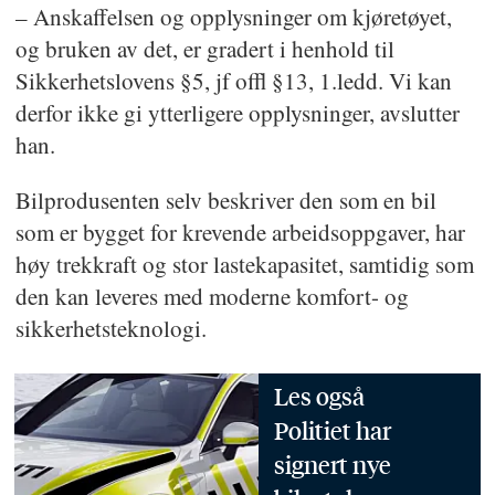
– Anskaffelsen og opplysninger om kjøretøyet,
og bruken av det, er gradert i henhold til
Sikkerhetslovens §5, jf offl §13, 1.ledd. Vi kan
derfor ikke gi ytterligere opplysninger, avslutter
han.
Bilprodusenten selv beskriver den som en bil
som er bygget for krevende arbeidsoppgaver, har
høy trekkraft og stor lastekapasitet, samtidig som
den kan leveres med moderne komfort- og
sikkerhetsteknologi.
Les også
Politiet har
signert nye