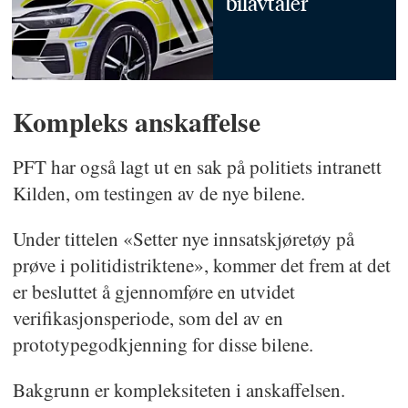
bilavtaler
Kompleks anskaffelse
PFT har også lagt ut en sak på politiets intranett
Kilden, om testingen av de nye bilene.
Under tittelen «Setter nye innsatskjøretøy på
prøve i politidistriktene», kommer det frem at det
er besluttet å gjennomføre en utvidet
verifikasjonsperiode, som del av en
prototypegodkjenning for disse bilene.
Bakgrunn er kompleksiteten i anskaffelsen.