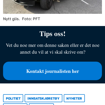
Nytt glis.
Foto: PFT
Tips oss!
Vet du noe mer om denne saken eller er det noe
annet du vil at vi skal skrive om?
Kontakt journalisten her
POLITIET
INNSATSKJØRETØY
NYHETER