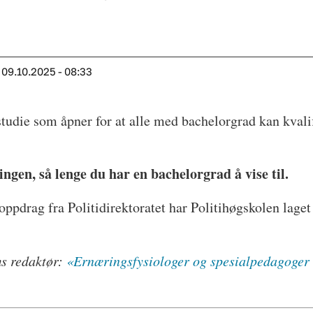
09.10.2025 - 08:33
studie som åpner for at alle med bachelorgrad kan kvalif
ngen, så lenge du har en bachelorgrad å vise til.
ppdrag fra Politidirektoratet har Politihøgskolen laget
ms redaktør:
«Ernæringsfysiologer og spesialpedagoger 