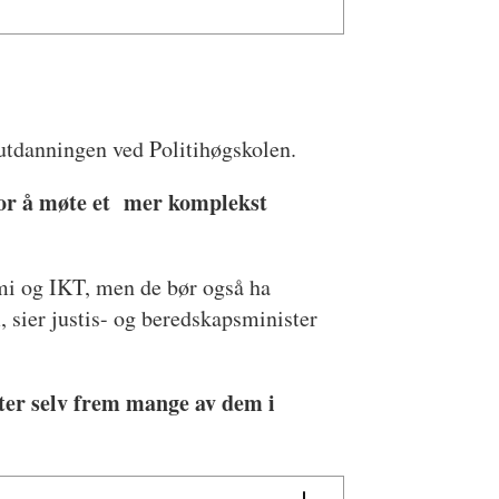
itiutdanningen ved Politihøgskolen.
for å møte et mer komplekst
omi og IKT, men de bør også ha
, sier justis- og beredskapsminister
øfter selv frem mange av dem i