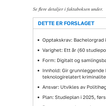
Se flere detaljer i faktaboksen under.
DETTE ER FORSLAGET
Opptakskrav: Bachelorgrad i
Varighet: Ett år (60 studiepo
Form: Digitalt og samlingsb
Innhold: Gir grunnleggende
teknologirelatert kriminalite
Ansvar: Utvikles av Politihø
Plan: Studieplan i 2025, førs