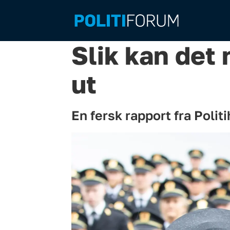
Slik kan det
ut
En fersk rapport fra Poli