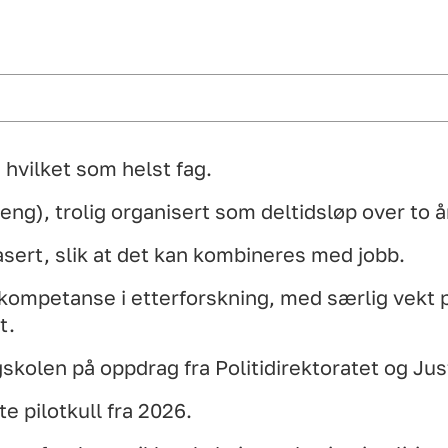
 hvilket som helst fag.
eng), trolig organisert som deltidsløp over to å
asert, slik at det kan kombineres med jobb.
 kompetanse i etterforskning, med særlig vekt
t.
gskolen på oppdrag fra Politidirektoratet og J
te pilotkull fra 2026.