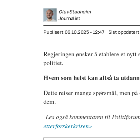
Olav
Stadheim
Journalist
Publisert
06.10.2025 - 12:47
Sist oppdatert
Regjeringen ønsker å etablere et nytt 
politiet.
Hvem som helst kan altså ta utdanni
Dette reiser mange spørsmål, men på o
dem.
Les også kommentaren til Politiforu
etterforskerkrisen»