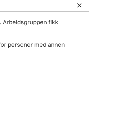
t. Arbeidsgruppen fikk
 for personer med annen