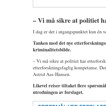
– Vi må sikre at politiet h
I dag er det i utgangspunktet kun én v
Tanken med det nye etterforsknings
kriminalitetsbilde.
– Vi må sikre at politiet har etterfo
etterforskningsfaglig kompetanse. Derf
Astrid Aas-Hansen.
Likevel reiser tiltaket flere spørsm
utredningen av forslaget.