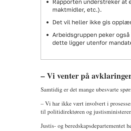
Rapporten understreker at et
maktmidler, etc.).
Det vil heller ikke gis opplæ
Arbeidsgruppen peker også p
dette ligger utenfor mandat
– Vi venter på avklaringe
Samtidig er det mange ubesvarte spør
– Vi har ikke vært involvert i prosess
til politidirektøren og justisminister
Justis- og beredskapsdepartementet hen