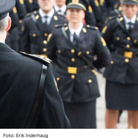
.
Foto: Erik Inderhaug