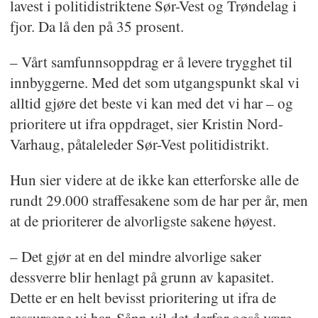
lavest i politidistriktene Sør-Vest og Trøndelag i
fjor. Da lå den på 35 prosent.
– Vårt samfunnsoppdrag er å levere trygghet til
innbyggerne. Med det som utgangspunkt skal vi
alltid gjøre det beste vi kan med det vi har – og
prioritere ut ifra oppdraget, sier Kristin Nord-
Varhaug, påtaleleder Sør-Vest politidistrikt.
Hun sier videre at de ikke kan etterforske alle de
rundt 29.000 straffesakene som de har per år, men
at de prioriterer de alvorligste sakene høyest.
– Det gjør at en del mindre alvorlige saker
dessverre blir henlagt på grunn av kapasitet.
Dette er en helt bevisst prioritering ut ifra de
ressursene vi har. Sånn vil det derfor også være