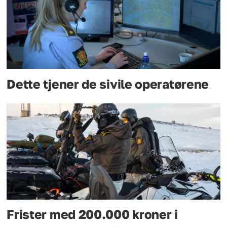
Dette tjener de sivile operatørene
Frister med 200.000 kroner i