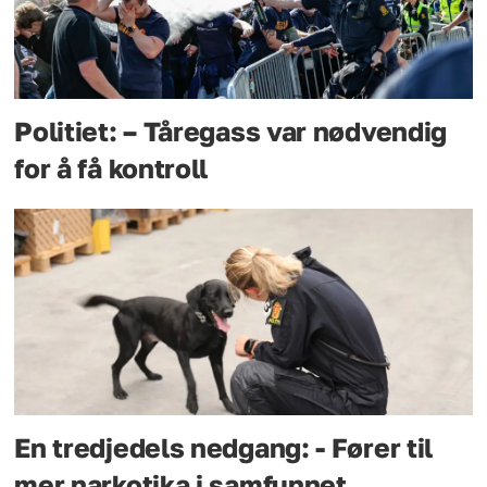
Politiet: – Tåregass var nødvendig
for å få kontroll
En tredjedels nedgang: - Fører til
mer narkotika i samfunnet