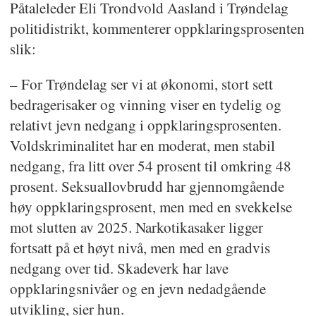
Påtaleleder Eli Trondvold Aasland i Trøndelag
politidistrikt, kommenterer oppklaringsprosenten
slik:
– For Trøndelag ser vi at økonomi, stort sett
bedragerisaker og vinning viser en tydelig og
relativt jevn nedgang i oppklaringsprosenten.
Voldskriminalitet har en moderat, men stabil
nedgang, fra litt over 54 prosent til omkring 48
prosent. Seksuallovbrudd har gjennomgående
høy oppklaringsprosent, men med en svekkelse
mot slutten av 2025. Narkotikasaker ligger
fortsatt på et høyt nivå, men med en gradvis
nedgang over tid. Skadeverk har lave
oppklaringsnivåer og en jevn nedadgående
utvikling, sier hun.