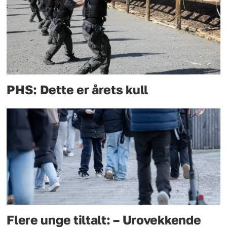
PHS: Dette er årets kull
Flere unge tiltalt: – Urovekkende