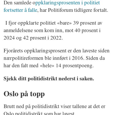
Den samlede o
ppklaringsprosenten i politiet
fortsetter å falle
, har Politiforum tidligere fortalt.
I fjor oppklarte politiet «bare» 39 prosent av
anmeldelsene som kom inn, mot 40 prosent i
2024 og 42 prosent i 2022.
Fjorårets oppklaringsprosent er den laveste siden
nærpolitireformen ble innført i 2016. Siden da
har den falt med «hele» 14 prosentpoeng.
Sjekk ditt politidistrikt nederst i saken.
Oslo på topp
Brutt ned på politidistrikt viser tallene at det er
Oslo politidistrikt som har lavest