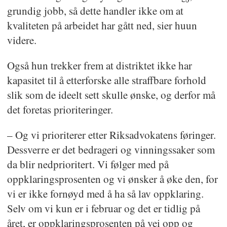
grundig jobb, så dette handler ikke om at
kvaliteten på arbeidet har gått ned, sier huun
videre.
Også hun trekker frem at distriktet ikke har
kapasitet til å etterforske alle straffbare forhold
slik som de ideelt sett skulle ønske, og derfor må
det foretas prioriteringer.
– Og vi prioriterer etter Riksadvokatens føringer.
Dessverre er det bedrageri og vinningssaker som
da blir nedprioritert. Vi følger med på
oppklaringsprosenten og vi ønsker å øke den, for
vi er ikke fornøyd med å ha så lav oppklaring.
Selv om vi kun er i februar og det er tidlig på
året, er oppklaringsprosenten på vei opp og