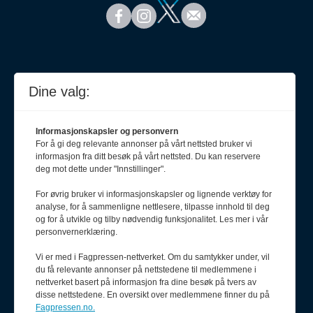
Dine valg:
Informasjonskapsler og personvern
For å gi deg relevante annonser på vårt nettsted bruker vi
informasjon fra ditt besøk på vårt nettsted. Du kan reservere
deg mot dette under "Innstillinger".
For øvrig bruker vi informasjonskapsler og lignende verktøy for
analyse, for å sammenligne nettlesere, tilpasse innhold til deg
Meld deg på nyhetsbrev
og for å utvikle og tilby nødvendig funksjonalitet. Les mer i vår
personvernerklæring.
Vi er med i Fagpressen-nettverket. Om du samtykker under, vil
du få relevante annonser på nettstedene til medlemmene i
nettverket basert på informasjon fra dine besøk på tvers av
disse nettstedene. En oversikt over medlemmene finner du på
Fagpressen.no.