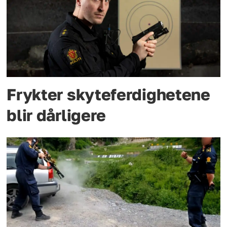
Frykter skyteferdighetene
blir dårligere