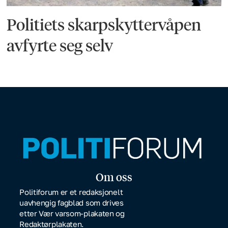
Politiets skarpskyttervåpen
avfyrte seg selv
Om oss
Politiforum er et redaksjonelt
uavhengig fagblad som drives
etter Vær varsom-plakaten og
Redaktørplakaten.